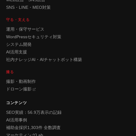
SNS・LINE・MEO対策
守る・支える
運用・保守サービス
WordPressセキュリティ対策
システム開発
AI活用支援
社内ナレッジAI・AIチャットボット構築
撮る
撮影・動画制作
ドローン撮影
コンテンツ
SEO実績：56.9万表示の記録
AI活用事例
補助金採択1,303件 全数調査
マーケティングLab.