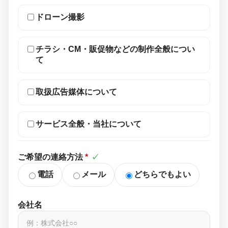
ドローン撮影
チラシ・CM・販促物などの制作全般につい
て
取扱広告媒体について
サービス全般・当社について
ご希望の連絡方法
*
✓
電話
メール
どちらでもよい
会社名