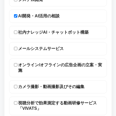
AI開発・AI活用の相談
社内ナレッジAI・チャットボット構築
メールシステムサービス
オンライン/オフラインの広告企画の立案・実
施
カメラ撮影・動画撮影及びその編集
視聴分析で効果測定する動画研修サービス
「VIVATS」