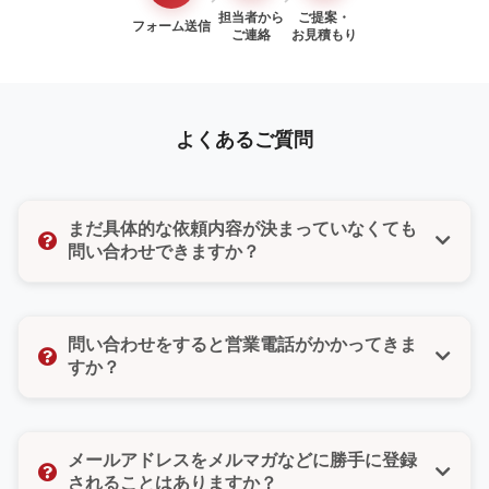
担当者から
ご提案・
フォーム送信
ご連絡
お見積もり
よくあるご質問
まだ具体的な依頼内容が決まっていなくても
問い合わせできますか？
はい、もちろんです。「まだ検討段階だけど聞いてみ
たい」「ちょっとした質問だけでもいいのかな」そん
問い合わせをすると営業電話がかかってきま
な気持ちでも大丈夫です。どんな小さなご相談でもお
すか？
気軽にお問い合わせください。
いいえ、ご安心ください。無理な営業や勧誘は一切い
たしません。また、お問い合わせフォームではご希望
メールアドレスをメルマガなどに勝手に登録
の連絡方法（電話・メール・どちらでもよい）をお選
されることはありますか？