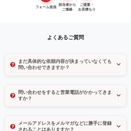
担当者から
ご提案・
フォーム送信
ご連絡
お見積もり
よくあるご質問
まだ具体的な依頼内容が決まっていなくても
問い合わせできますか？
はい、もちろんです。「まだ検討段階だけど聞いてみ
たい」「ちょっとした質問だけでもいいのかな」そん
問い合わせをすると営業電話がかかってきま
な気持ちでも大丈夫です。どんな小さなご相談でもお
すか？
気軽にお問い合わせください。
いいえ、ご安心ください。無理な営業や勧誘は一切い
たしません。また、お問い合わせフォームではご希望
メールアドレスをメルマガなどに勝手に登録
の連絡方法（電話・メール・どちらでもよい）をお選
されることはありますか？