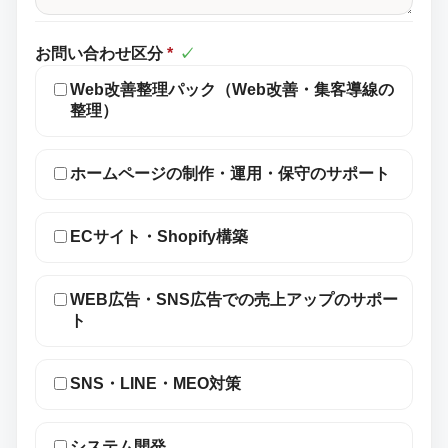
お問い合わせ区分
*
✓
Web改善整理パック（Web改善・集客導線の
整理）
ホームページの制作・運用・保守のサポート
ECサイト・Shopify構築
WEB広告・SNS広告での売上アップのサポー
ト
SNS・LINE・MEO対策
システム開発