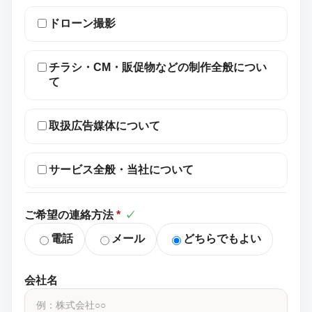
ドローン撮影
チラシ・CM・販促物などの制作全般につい
て
取扱広告媒体について
サービス全般・当社について
ご希望の連絡方法
*
✓
電話
メール
どちらでもよい
会社名