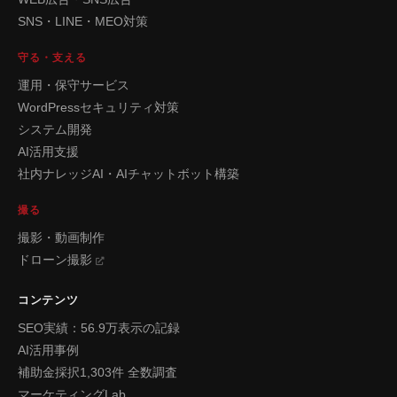
SNS・LINE・MEO対策
守る・支える
運用・保守サービス
WordPressセキュリティ対策
システム開発
AI活用支援
社内ナレッジAI・AIチャットボット構築
撮る
撮影・動画制作
ドローン撮影
コンテンツ
SEO実績：56.9万表示の記録
AI活用事例
補助金採択1,303件 全数調査
マーケティングLab.