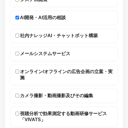
AI開発・AI活用の相談
社内ナレッジAI・チャットボット構築
メールシステムサービス
オンライン/オフラインの広告企画の立案・実
施
カメラ撮影・動画撮影及びその編集
視聴分析で効果測定する動画研修サービス
「VIVATS」