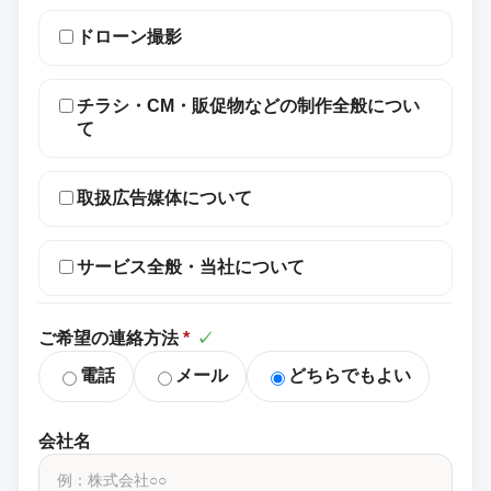
ドローン撮影
チラシ・CM・販促物などの制作全般につい
て
取扱広告媒体について
サービス全般・当社について
ご希望の連絡方法
*
✓
電話
メール
どちらでもよい
会社名