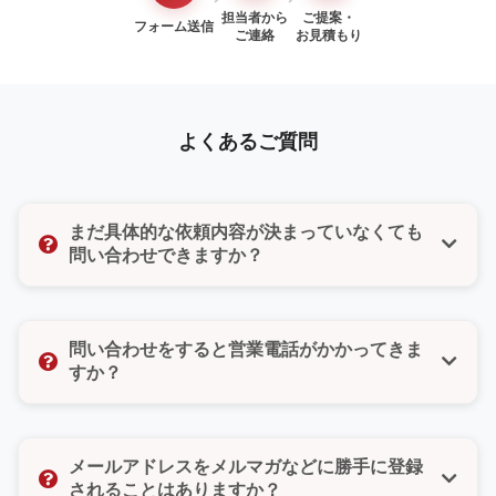
担当者から
ご提案・
フォーム送信
ご連絡
お見積もり
よくあるご質問
まだ具体的な依頼内容が決まっていなくても
問い合わせできますか？
はい、もちろんです。「まだ検討段階だけど聞いてみ
たい」「ちょっとした質問だけでもいいのかな」そん
問い合わせをすると営業電話がかかってきま
な気持ちでも大丈夫です。どんな小さなご相談でもお
すか？
気軽にお問い合わせください。
いいえ、ご安心ください。無理な営業や勧誘は一切い
たしません。また、お問い合わせフォームではご希望
メールアドレスをメルマガなどに勝手に登録
の連絡方法（電話・メール・どちらでもよい）をお選
されることはありますか？