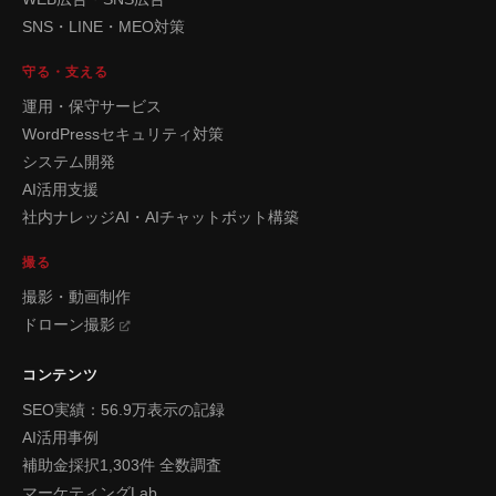
SNS・LINE・MEO対策
守る・支える
運用・保守サービス
WordPressセキュリティ対策
システム開発
AI活用支援
社内ナレッジAI・AIチャットボット構築
撮る
撮影・動画制作
ドローン撮影
コンテンツ
SEO実績：56.9万表示の記録
AI活用事例
補助金採択1,303件 全数調査
マーケティングLab.