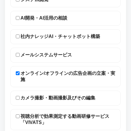
AI開発・AI活用の相談
社内ナレッジAI・チャットボット構築
メールシステムサービス
オンライン/オフラインの広告企画の立案・実
施
カメラ撮影・動画撮影及びその編集
視聴分析で効果測定する動画研修サービス
「VIVATS」