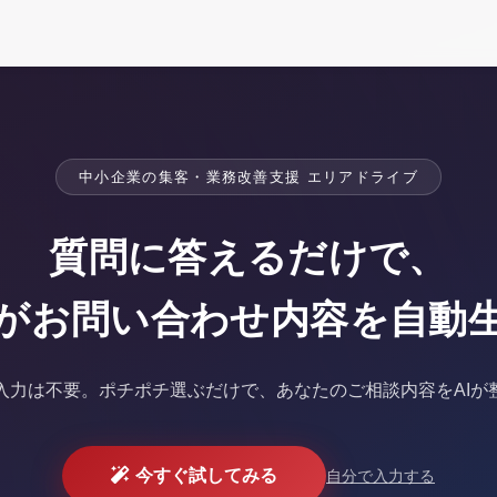
中小企業の集客・業務改善支援 エリアドライブ
質問に答えるだけで、
Iがお問い合わせ内容を
自動
入力は不要。
ポチポチ選ぶだけで、あなたのご相談内容をAIが
今すぐ試してみる
自分で入力する