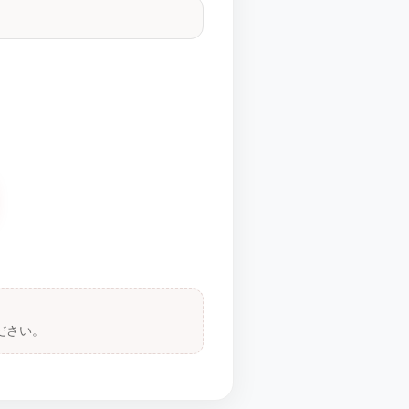
。
ださい。