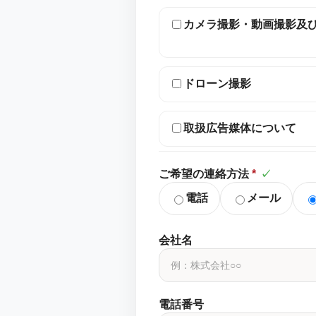
カメラ撮影・動画撮影及
ドローン撮影
取扱広告媒体について
ご希望の連絡方法
*
✓
電話
メール
会社名
電話番号