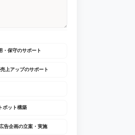
用・保守のサポート
の売上アップのサポート
トボット構築
の広告企画の立案・実施