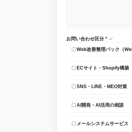
お問い合わせ区分
*
✓
Web改善整理パック（W
ECサイト・Shopify構築
SNS・LINE・MEO対策
AI開発・AI活用の相談
メールシステムサービス