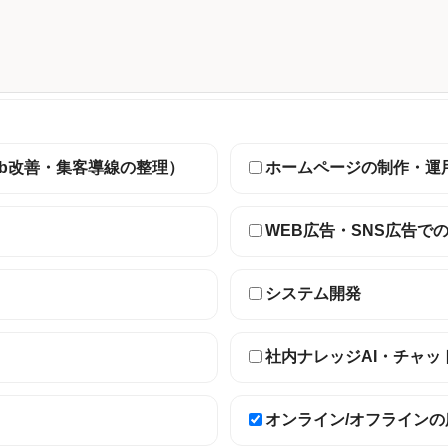
eb改善・集客導線の整理）
ホームページの制作・運
WEB広告・SNS広告で
システム開発
社内ナレッジAI・チャッ
オンライン/オフライン