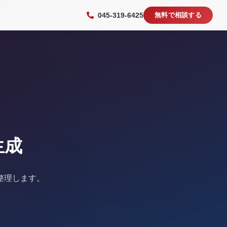
045-319-6425
無料で相談する
生成
整理します。