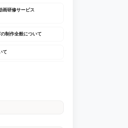
動画研修サービス
どの制作全般について
いて