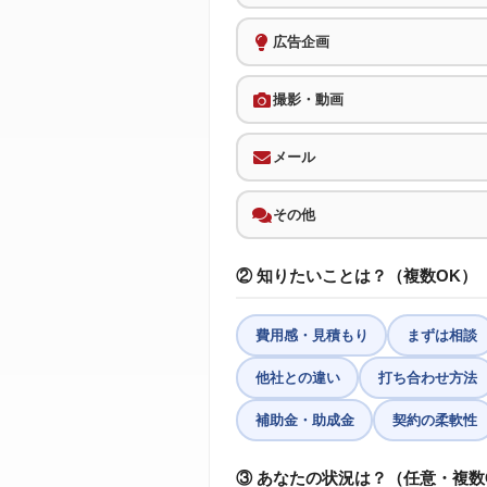
広告企画
撮影・動画
メール
その他
② 知りたいことは？（複数OK）
費用感・見積もり
まずは相談
他社との違い
打ち合わせ方法
補助金・助成金
契約の柔軟性
③ あなたの状況は？（任意・複数