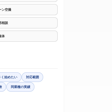
ーン空撮
用相談
媒体
さく始めたい
対応範囲
験
同業種の実績