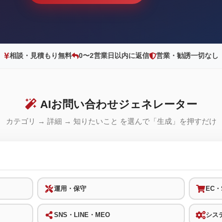
相談・見積もり無料
0〜2営業日以内に返信
営業・勧誘一切なし
AIお問い合わせジェネレーター
カテゴリ → 詳細 → 知りたいこと を選んで「生成」を押すだけ
運用・保守
EC・S
SNS・LINE・MEO
シス