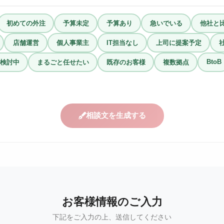
初めての外注
予算未定
予算あり
急いでいる
他社と
店舗運営
個人事業主
IT担当なし
上司に提案予定
BtoB
検討中
まるごと任せたい
既存のお客様
複数拠点
相談文を生成する
お客様情報のご入力
下記をご入力の上、送信してください