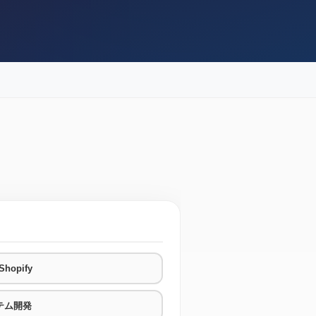
hopify
テム開発