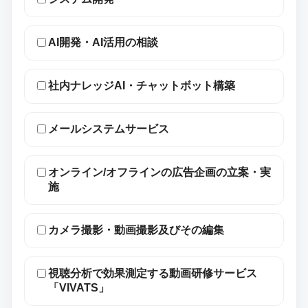
AI開発・AI活用の相談
社内ナレッジAI・チャットボット構築
メールシステムサービス
オンライン/オフラインの広告企画の立案・実
施
カメラ撮影・動画撮影及びその編集
視聴分析で効果測定する動画研修サービス
「VIVATS」