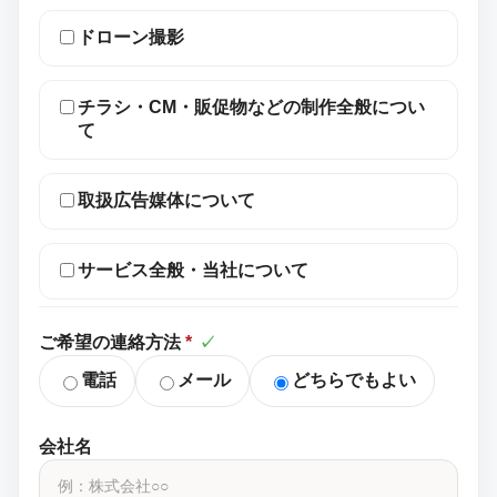
ドローン撮影
チラシ・CM・販促物などの制作全般につい
て
取扱広告媒体について
サービス全般・当社について
ご希望の連絡方法
*
✓
電話
メール
どちらでもよい
会社名