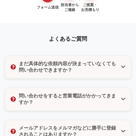
担当者から
ご提案・
フォーム送信
ご連絡
お見積もり
よくあるご質問
まだ具体的な依頼内容が決まっていなくても
問い合わせできますか？
はい、もちろんです。「まだ検討段階だけど聞いてみ
たい」「ちょっとした質問だけでもいいのかな」そん
問い合わせをすると営業電話がかかってきま
な気持ちでも大丈夫です。どんな小さなご相談でもお
すか？
気軽にお問い合わせください。
いいえ、ご安心ください。無理な営業や勧誘は一切い
たしません。また、お問い合わせフォームではご希望
メールアドレスをメルマガなどに勝手に登録
の連絡方法（電話・メール・どちらでもよい）をお選
されることはありますか？