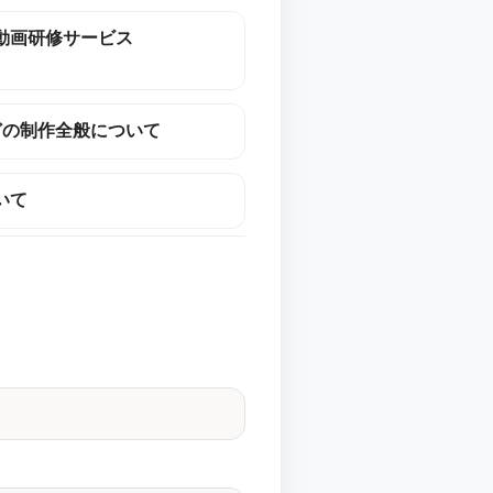
動画研修サービス
どの制作全般について
いて