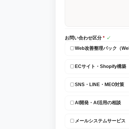
お問い合わせ区分
*
✓
Web改善整理パック（W
ECサイト・Shopify構築
SNS・LINE・MEO対策
AI開発・AI活用の相談
メールシステムサービス