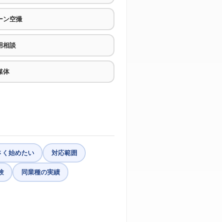
ーン空撮
用相談
媒体
さく始めたい
対応範囲
験
同業種の実績