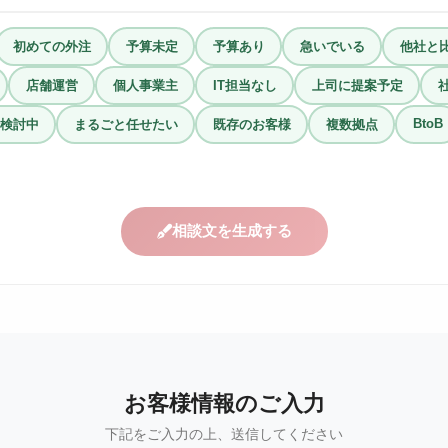
初めての外注
予算未定
予算あり
急いでいる
他社と
店舗運営
個人事業主
IT担当なし
上司に提案予定
BtoB
検討中
まるごと任せたい
既存のお客様
複数拠点
相談文を生成する
お客様情報のご入力
下記をご入力の上、送信してください