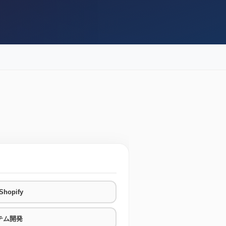
hopify
テム開発