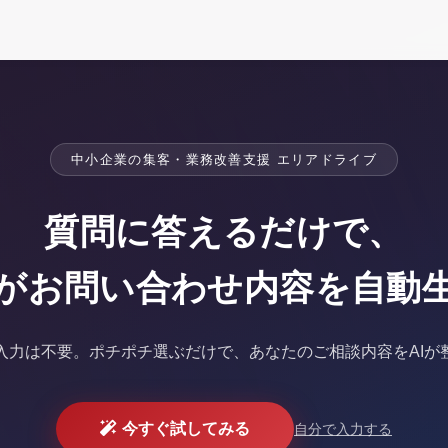
中小企業の集客・業務改善支援 エリアドライブ
質問に答えるだけで、
Iがお問い合わせ内容を
自動
入力は不要。
ポチポチ選ぶだけで、あなたのご相談内容をAIが
今すぐ試してみる
自分で入力する