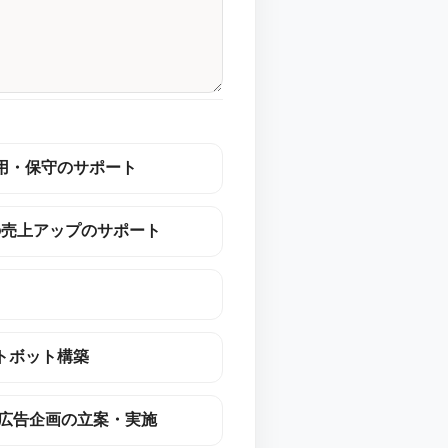
用・保守のサポート
の売上アップのサポート
トボット構築
の広告企画の立案・実施