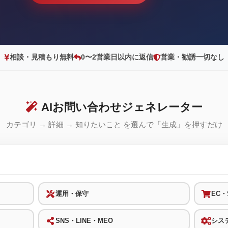
相談・見積もり無料
0〜2営業日以内に返信
営業・勧誘一切なし
AIお問い合わせジェネレーター
カテゴリ → 詳細 → 知りたいこと を選んで「生成」を押すだけ
運用・保守
EC・S
SNS・LINE・MEO
シス