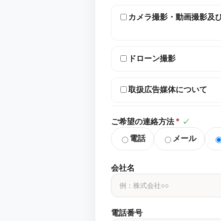
カメラ撮影・動画撮影及
ドローン撮影
取扱広告媒体について
ご希望の連絡方法
*
✓
電話
メール
会社名
電話番号