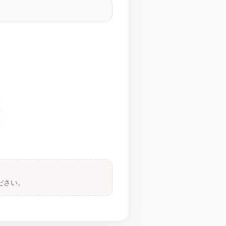
。
ださい。