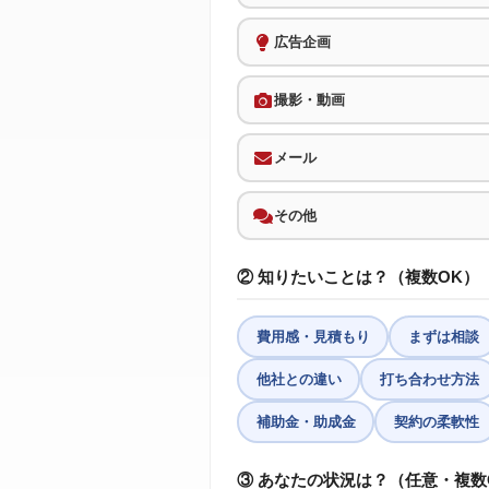
広告企画
撮影・動画
メール
その他
② 知りたいことは？（複数OK）
費用感・見積もり
まずは相談
他社との違い
打ち合わせ方法
補助金・助成金
契約の柔軟性
③ あなたの状況は？（任意・複数