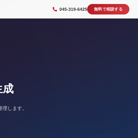
045-319-6425
無料で相談する
生成
整理します。