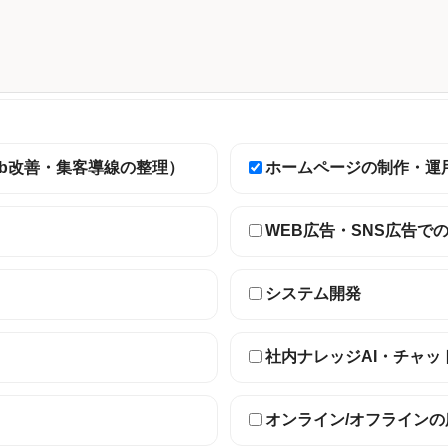
eb改善・集客導線の整理）
ホームページの制作・運
WEB広告・SNS広告で
システム開発
社内ナレッジAI・チャッ
オンライン/オフライン