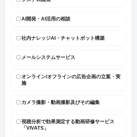
AI開発・AI活用の相談
社内ナレッジAI・チャットボット構築
メールシステムサービス
オンライン/オフラインの広告企画の立案・実
施
カメラ撮影・動画撮影及びその編集
視聴分析で効果測定する動画研修サービス
「VIVATS」