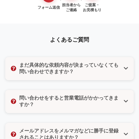
担当者から
ご提案・
フォーム送信
ご連絡
お見積もり
よくあるご質問
まだ具体的な依頼内容が決まっていなくても
問い合わせできますか？
はい、もちろんです。「まだ検討段階だけど聞いてみ
たい」「ちょっとした質問だけでもいいのかな」そん
問い合わせをすると営業電話がかかってきま
な気持ちでも大丈夫です。どんな小さなご相談でもお
すか？
気軽にお問い合わせください。
いいえ、ご安心ください。無理な営業や勧誘は一切い
たしません。また、お問い合わせフォームではご希望
メールアドレスをメルマガなどに勝手に登録
の連絡方法（電話・メール・どちらでもよい）をお選
されることはありますか？