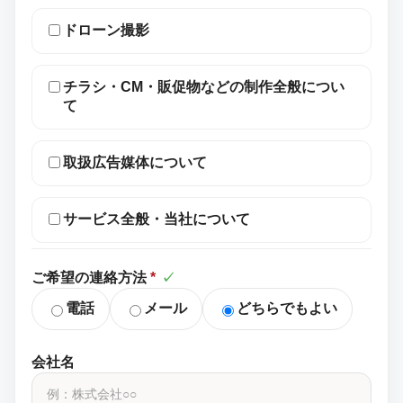
ドローン撮影
チラシ・CM・販促物などの制作全般につい
て
取扱広告媒体について
サービス全般・当社について
ご希望の連絡方法
*
✓
電話
メール
どちらでもよい
会社名