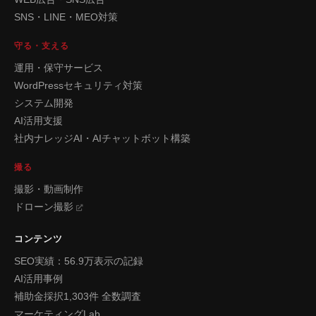
SNS・LINE・MEO対策
守る・支える
運用・保守サービス
WordPressセキュリティ対策
システム開発
AI活用支援
社内ナレッジAI・AIチャットボット構築
撮る
撮影・動画制作
ドローン撮影
コンテンツ
SEO実績：56.9万表示の記録
AI活用事例
補助金採択1,303件 全数調査
マーケティングLab.