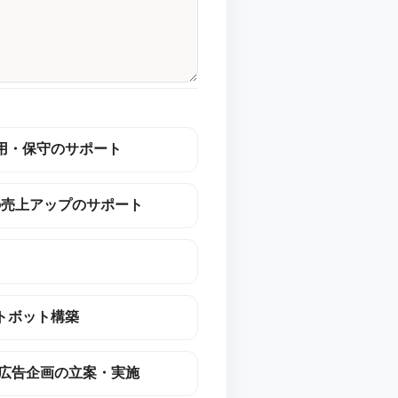
用・保守のサポート
の売上アップのサポート
トボット構築
の広告企画の立案・実施