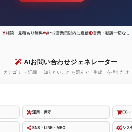
相談・見積もり無料
0〜2営業日以内に返信
営業・勧誘一切なし
AIお問い合わせジェネレーター
カテゴリ → 詳細 → 知りたいこと を選んで「生成」を押すだけ
運用・保守
EC・S
SNS・LINE・MEO
シス