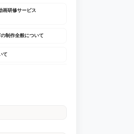
動画研修サービス
どの制作全般について
いて