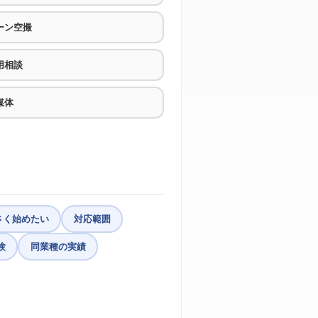
ーン空撮
用相談
媒体
さく始めたい
対応範囲
験
同業種の実績