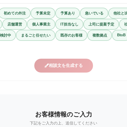
初めての外注
予算未定
予算あり
急いでいる
他社と
店舗運営
個人事業主
IT担当なし
上司に提案予定
BtoB
検討中
まるごと任せたい
既存のお客様
複数拠点
相談文を生成する
お客様情報のご入力
下記をご入力の上、送信してください