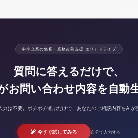
中小企業の集客・業務改善支援 エリアドライブ
質問に答えるだけで、
Iがお問い合わせ内容を
自動
入力は不要。
ポチポチ選ぶだけで、あなたのご相談内容をAIが
今すぐ試してみる
自分で入力する