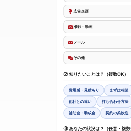
広告企画
撮影・動画
メール
その他
② 知りたいことは？（複数OK）
費用感・見積もり
まずは相談
他社との違い
打ち合わせ方法
補助金・助成金
契約の柔軟性
③ あなたの状況は？（任意・複数