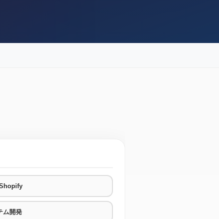
hopify
テム開発