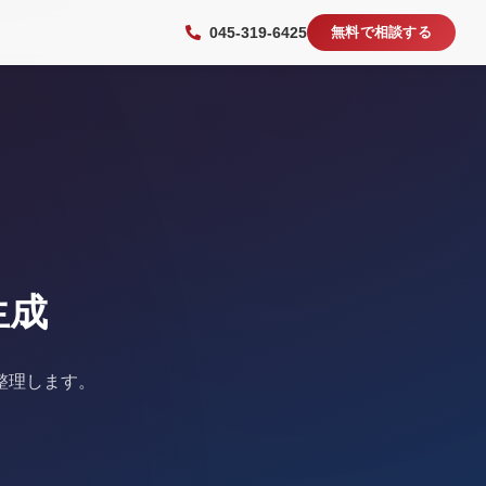
045-319-6425
無料で相談する
生成
整理します。