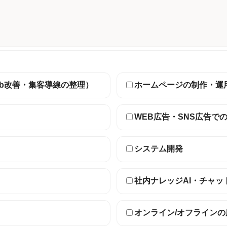
eb改善・集客導線の整理）
ホームページの制作・運
WEB広告・SNS広告で
システム開発
社内ナレッジAI・チャッ
オンライン/オフライン