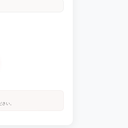
。
ださい。