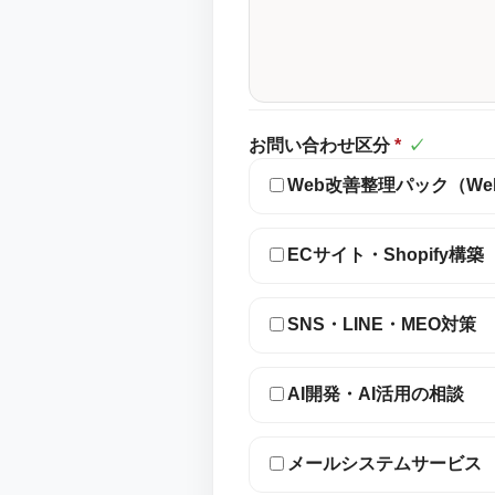
お問い合わせ区分
*
✓
Web改善整理パック（W
ECサイト・Shopify構築
SNS・LINE・MEO対策
AI開発・AI活用の相談
メールシステムサービス