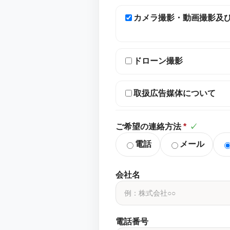
カメラ撮影・動画撮影及
ドローン撮影
取扱広告媒体について
ご希望の連絡方法
*
✓
電話
メール
会社名
電話番号