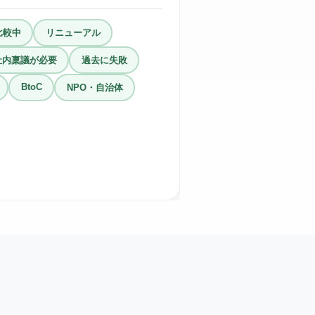
比較中
リニューアル
社内稟議が必要
過去に失敗
BtoC
NPO・自治体