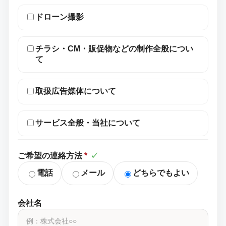
ドローン撮影
チラシ・CM・販促物などの制作全般につい
て
取扱広告媒体について
サービス全般・当社について
ご希望の連絡方法
*
✓
電話
メール
どちらでもよい
会社名