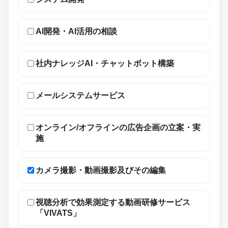
AI開発・AI活用の相談
社内ナレッジAI・チャットボット構築
メールシステムサービス
オンライン/オフラインの広告企画の立案・実
施
カメラ撮影・動画撮影及びその編集
視聴分析で効果測定する動画研修サービス
「VIVATS」