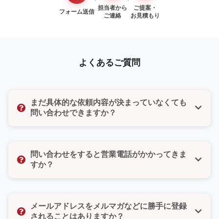
担当者から
ご提案・
フォーム送信
ご連絡
お見積もり
よくあるご質問
まだ具体的な依頼内容が決まっていなくても
問い合わせできますか？
はい、もちろんです。「まだ検討段階だけど聞いてみ
たい」「ちょっとした質問だけでもいいのかな」そん
問い合わせをすると営業電話がかかってきま
な気持ちでも大丈夫です。どんな小さなご相談でもお
すか？
気軽にお問い合わせください。
いいえ、ご安心ください。無理な営業や勧誘は一切い
たしません。また、お問い合わせフォームではご希望
メールアドレスをメルマガなどに勝手に登録
の連絡方法（電話・メール・どちらでもよい）をお選
されることはありますか？