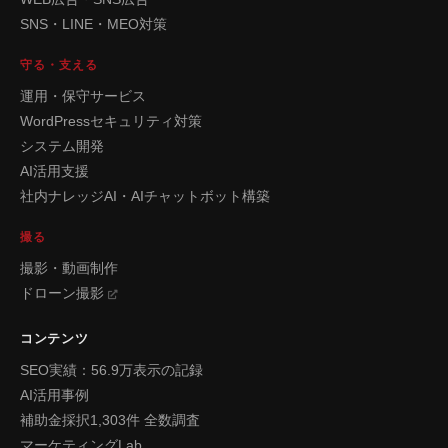
SNS・LINE・MEO対策
守る・支える
運用・保守サービス
WordPressセキュリティ対策
システム開発
AI活用支援
社内ナレッジAI・AIチャットボット構築
撮る
撮影・動画制作
ドローン撮影
コンテンツ
SEO実績：56.9万表示の記録
AI活用事例
補助金採択1,303件 全数調査
マーケティングLab.