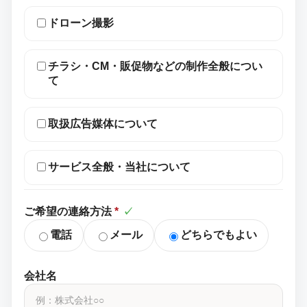
ドローン撮影
チラシ・CM・販促物などの制作全般につい
て
取扱広告媒体について
サービス全般・当社について
ご希望の連絡方法
*
✓
電話
メール
どちらでもよい
会社名