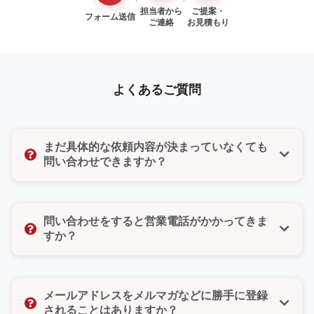
担当者から
ご提案・
フォーム送信
ご連絡
お見積もり
よくあるご質問
まだ具体的な依頼内容が決まっていなくても
問い合わせできますか？
はい、もちろんです。「まだ検討段階だけど聞いてみ
たい」「ちょっとした質問だけでもいいのかな」そん
問い合わせをすると営業電話がかかってきま
な気持ちでも大丈夫です。どんな小さなご相談でもお
すか？
気軽にお問い合わせください。
いいえ、ご安心ください。無理な営業や勧誘は一切い
たしません。また、お問い合わせフォームではご希望
メールアドレスをメルマガなどに勝手に登録
の連絡方法（電話・メール・どちらでもよい）をお選
されることはありますか？