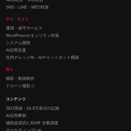
SNS・LINE・MEO対策
守る・支える
運用・保守サービス
WordPressセキュリティ対策
システム開発
AI活用支援
社内ナレッジAI・AIチャットボット構築
撮る
撮影・動画制作
ドローン撮影
コンテンツ
SEO実績：56.9万表示の記録
AI活用事例
補助金採択1,303件 全数調査
マーケティングLab.