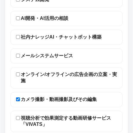
AI開発・AI活用の相談
社内ナレッジAI・チャットボット構築
メールシステムサービス
オンライン/オフラインの広告企画の立案・実
施
カメラ撮影・動画撮影及びその編集
視聴分析で効果測定する動画研修サービス
「VIVATS」