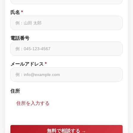
氏名
*
電話番号
メールアドレス
*
住所
住所を入力する
無料で相談する