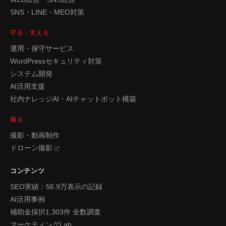
SNS・LINE・MEO対策
守る・支える
運用・保守サービス
WordPressセキュリティ対策
システム開発
AI活用支援
社内ナレッジAI・AIチャットボット構築
撮る
撮影・動画制作
ドローン撮影
コンテンツ
SEO実績：56.9万表示の記録
AI活用事例
補助金採択1,303件 全数調査
マーケティングLab.