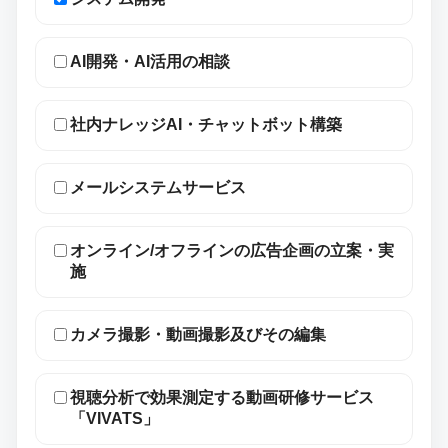
AI開発・AI活用の相談
社内ナレッジAI・チャットボット構築
メールシステムサービス
オンライン/オフラインの広告企画の立案・実
施
カメラ撮影・動画撮影及びその編集
視聴分析で効果測定する動画研修サービス
「VIVATS」