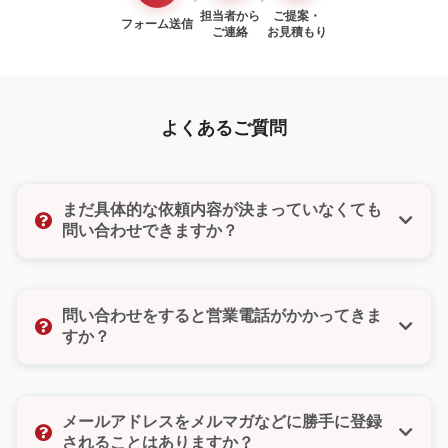
担当者から
ご提案・
フォーム送信
ご連絡
お見積もり
よくあるご質問
まだ具体的な依頼内容が決まっていなくても
問い合わせできますか？
はい、もちろんです。「まだ検討段階だけど聞いてみ
たい」「ちょっとした質問だけでもいいのかな」そん
問い合わせをすると営業電話がかかってきま
な気持ちでも大丈夫です。どんな小さなご相談でもお
すか？
気軽にお問い合わせください。
いいえ、ご安心ください。無理な営業や勧誘は一切い
たしません。また、お問い合わせフォームではご希望
メールアドレスをメルマガなどに勝手に登録
の連絡方法（電話・メール・どちらでもよい）をお選
されることはありますか？