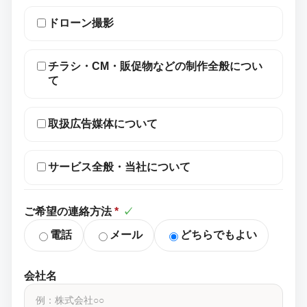
ドローン撮影
チラシ・CM・販促物などの制作全般につい
て
取扱広告媒体について
サービス全般・当社について
ご希望の連絡方法
*
✓
電話
メール
どちらでもよい
会社名