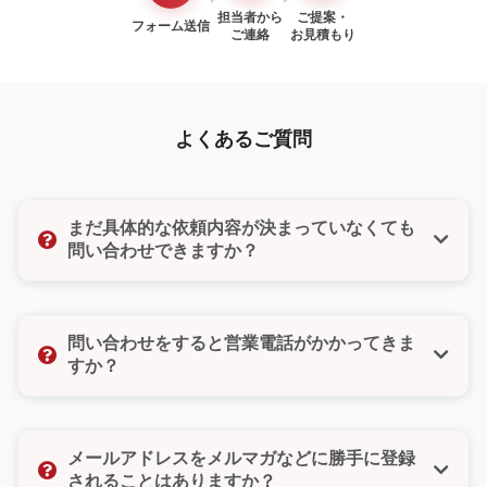
担当者から
ご提案・
フォーム送信
ご連絡
お見積もり
よくあるご質問
まだ具体的な依頼内容が決まっていなくても
問い合わせできますか？
はい、もちろんです。「まだ検討段階だけど聞いてみ
たい」「ちょっとした質問だけでもいいのかな」そん
問い合わせをすると営業電話がかかってきま
な気持ちでも大丈夫です。どんな小さなご相談でもお
すか？
気軽にお問い合わせください。
いいえ、ご安心ください。無理な営業や勧誘は一切い
たしません。また、お問い合わせフォームではご希望
メールアドレスをメルマガなどに勝手に登録
の連絡方法（電話・メール・どちらでもよい）をお選
されることはありますか？