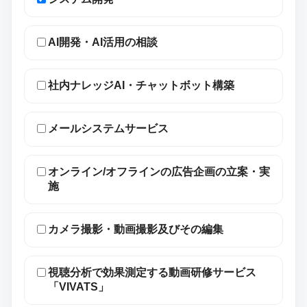
AI開発・AI活用の相談
社内ナレッジAI・チャットボット構築
メールシステムサービス
オンライン/オフラインの広告企画の立案・実
施
カメラ撮影・動画撮影及びその編集
視聴分析で効果測定する動画研修サービス
「VIVATS」