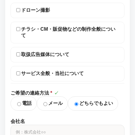
ドローン撮影
チラシ・CM・販促物などの制作全般につい
て
取扱広告媒体について
サービス全般・当社について
ご希望の連絡方法
*
✓
電話
メール
どちらでもよい
会社名