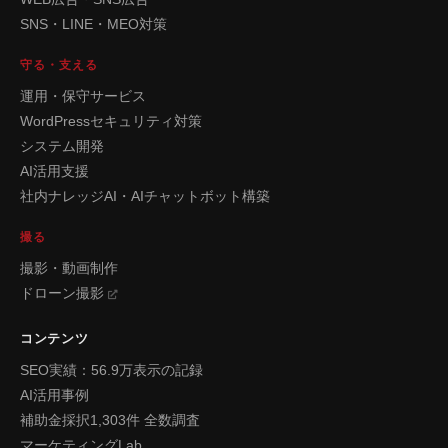
SNS・LINE・MEO対策
守る・支える
運用・保守サービス
WordPressセキュリティ対策
システム開発
AI活用支援
社内ナレッジAI・AIチャットボット構築
撮る
撮影・動画制作
ドローン撮影
コンテンツ
SEO実績：56.9万表示の記録
AI活用事例
補助金採択1,303件 全数調査
マーケティングLab.