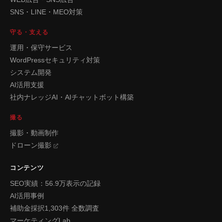
SNS・LINE・MEO対策
守る・支える
運用・保守サービス
WordPressセキュリティ対策
システム開発
AI活用支援
社内ナレッジAI・AIチャットボット構築
撮る
撮影・動画制作
ドローン撮影
コンテンツ
SEO実績：56.9万表示の記録
AI活用事例
補助金採択1,303件 全数調査
マーケティングLab.