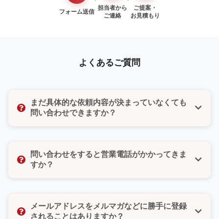
担当者から
ご提案・
フォーム送信
ご連絡
お見積もり
よくあるご質問
まだ具体的な依頼内容が決まっていなくても
問い合わせできますか？
はい、もちろんです。「まだ検討段階だけど聞いてみ
たい」「ちょっとした質問だけでもいいのかな」そん
問い合わせをすると営業電話がかかってきま
な気持ちでも大丈夫です。どんな小さなご相談でもお
すか？
気軽にお問い合わせください。
いいえ、ご安心ください。無理な営業や勧誘は一切い
たしません。また、お問い合わせフォームではご希望
メールアドレスをメルマガなどに勝手に登録
の連絡方法（電話・メール・どちらでもよい）をお選
されることはありますか？