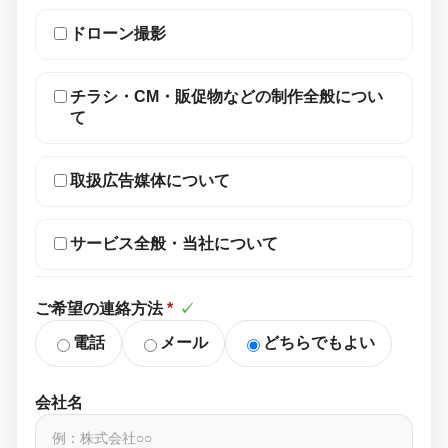
ドローン撮影
チラシ・CM・販促物などの制作全般につい
て
取扱広告媒体について
サービス全般・当社について
ご希望の連絡方法
*
✓
電話
メール
どちらでもよい
会社名