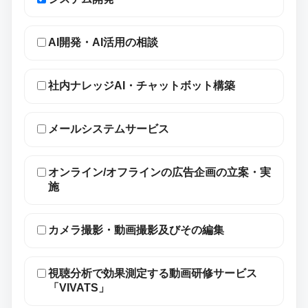
AI開発・AI活用の相談
社内ナレッジAI・チャットボット構築
メールシステムサービス
オンライン/オフラインの広告企画の立案・実
施
カメラ撮影・動画撮影及びその編集
視聴分析で効果測定する動画研修サービス
「VIVATS」