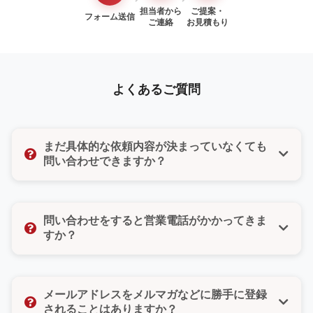
担当者から
ご提案・
フォーム送信
ご連絡
お見積もり
よくあるご質問
まだ具体的な依頼内容が決まっていなくても
問い合わせできますか？
はい、もちろんです。「まだ検討段階だけど聞いてみ
たい」「ちょっとした質問だけでもいいのかな」そん
問い合わせをすると営業電話がかかってきま
な気持ちでも大丈夫です。どんな小さなご相談でもお
すか？
気軽にお問い合わせください。
いいえ、ご安心ください。無理な営業や勧誘は一切い
たしません。また、お問い合わせフォームではご希望
メールアドレスをメルマガなどに勝手に登録
の連絡方法（電話・メール・どちらでもよい）をお選
されることはありますか？