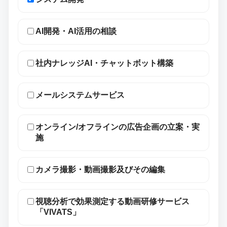
AI開発・AI活用の相談
社内ナレッジAI・チャットボット構築
メールシステムサービス
オンライン/オフラインの広告企画の立案・実
施
カメラ撮影・動画撮影及びその編集
視聴分析で効果測定する動画研修サービス
「VIVATS」