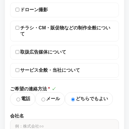
ドローン撮影
チラシ・CM・販促物などの制作全般につい
て
取扱広告媒体について
サービス全般・当社について
ご希望の連絡方法
*
✓
電話
メール
どちらでもよい
会社名