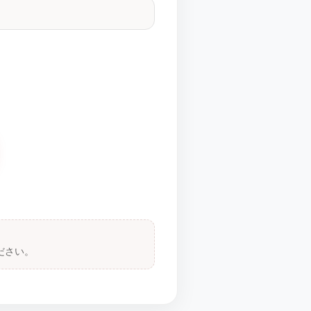
。
ださい。