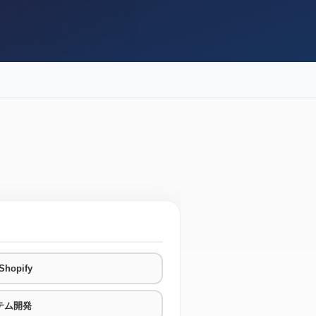
hopify
テム開発