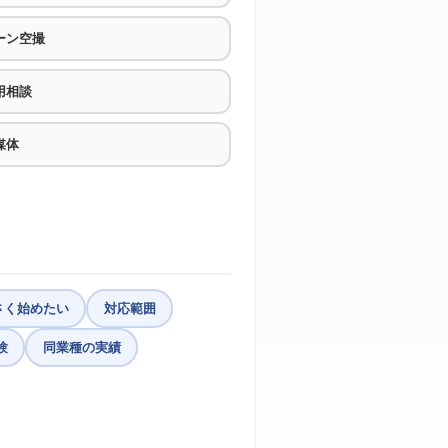
ーン空撮
用相談
媒体
さく始めたい
対応範囲
験
同業種の実績