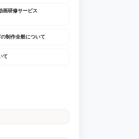
動画研修サービス
どの制作全般について
いて