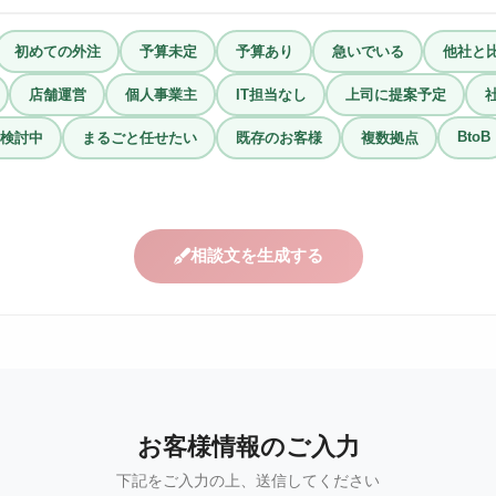
初めての外注
予算未定
予算あり
急いでいる
他社と
店舗運営
個人事業主
IT担当なし
上司に提案予定
BtoB
検討中
まるごと任せたい
既存のお客様
複数拠点
相談文を生成する
お客様情報のご入力
下記をご入力の上、送信してください