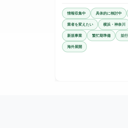
情報収集中
具体的に検討中
業者を変えたい
横浜・神奈川
新規事業
繁忙期準備
並行
海外展開