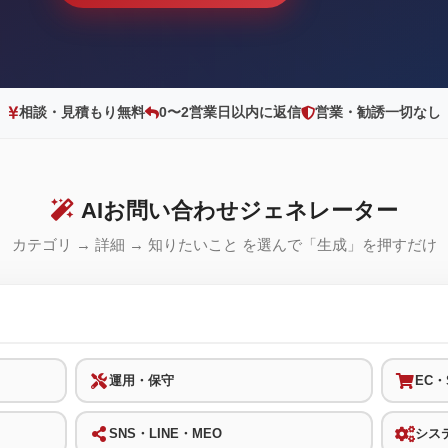
相談・見積もり無料
0〜2営業日以内に返信
営業・勧誘一切なし
AIお問い合わせジェネレーター
カテゴリ → 詳細 → 知りたいこと を選んで「生成」を押すだけ
運用・保守
EC・S
SNS・LINE・MEO
シス