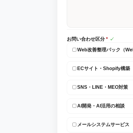
お問い合わせ区分
*
✓
Web改善整理パック（W
ECサイト・Shopify構築
SNS・LINE・MEO対策
AI開発・AI活用の相談
メールシステムサービス