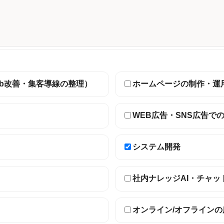
eb改善・集客導線の整理）
ホームページの制作・運
WEB広告・SNS広告で
システム開発
社内ナレッジAI・チャッ
オンライン/オフライン