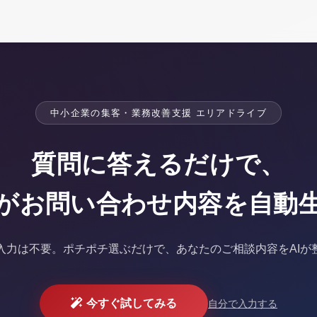
中小企業の集客・業務改善支援 エリアドライブ
質問に答えるだけで、
Iがお問い合わせ内容を
自動
入力は不要。
ポチポチ選ぶだけで、あなたのご相談内容をAIが
今すぐ試してみる
自分で入力する