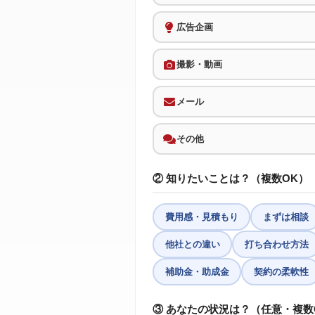
広告企画
撮影・動画
メール
その他
② 知りたいことは？（複数OK）
費用感・見積もり
まずは相談
他社との違い
打ち合わせ方法
補助金・助成金
契約の柔軟性
③ あなたの状況は？（任意・複数