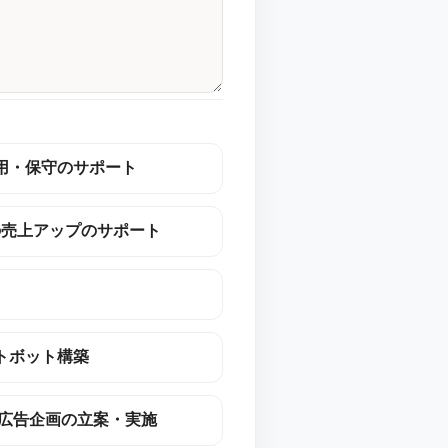
用・保守のサポート
の売上アップのサポート
トボット構築
の広告企画の立案・実施