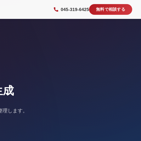
045-319-6425
無料で相談する
生成
整理します。