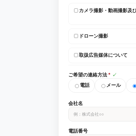
カメラ撮影・動画撮影及
ドローン撮影
取扱広告媒体について
ご希望の連絡方法
*
✓
電話
メール
会社名
電話番号