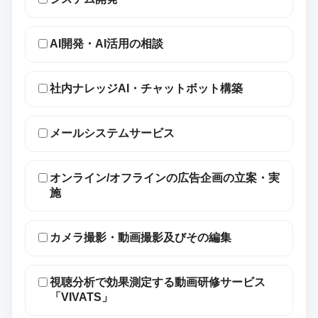
AI開発・AI活用の相談
社内ナレッジAI・チャットボット構築
メールシステムサービス
オンライン/オフラインの広告企画の立案・実
施
カメラ撮影・動画撮影及びその編集
視聴分析で効果測定する動画研修サービス
「VIVATS」