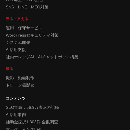
SNS・LINE・MEO対策
守る・支える
運用・保守サービス
WordPressセキュリティ対策
システム開発
AI活用支援
社内ナレッジAI・AIチャットボット構築
撮る
撮影・動画制作
ドローン撮影
コンテンツ
SEO実績：56.9万表示の記録
AI活用事例
補助金採択1,303件 全数調査
マーケティングLab.