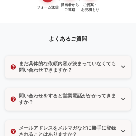
担当者から
ご提案・
フォーム送信
ご連絡
お見積もり
よくあるご質問
まだ具体的な依頼内容が決まっていなくても
問い合わせできますか？
はい、もちろんです。「まだ検討段階だけど聞いてみ
たい」「ちょっとした質問だけでもいいのかな」そん
問い合わせをすると営業電話がかかってきま
な気持ちでも大丈夫です。どんな小さなご相談でもお
すか？
気軽にお問い合わせください。
いいえ、ご安心ください。無理な営業や勧誘は一切い
たしません。また、お問い合わせフォームではご希望
メールアドレスをメルマガなどに勝手に登録
の連絡方法（電話・メール・どちらでもよい）をお選
されることはありますか？