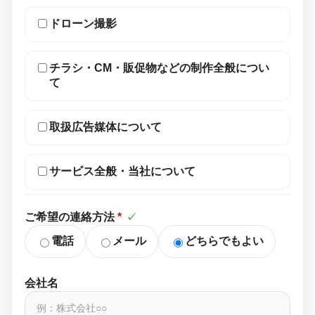
ドローン撮影
チラシ・CM・販促物などの制作全般につい
て
取扱広告媒体について
サービス全般・当社について
ご希望の連絡方法
*
✓
電話
メール
どちらでもよい
会社名