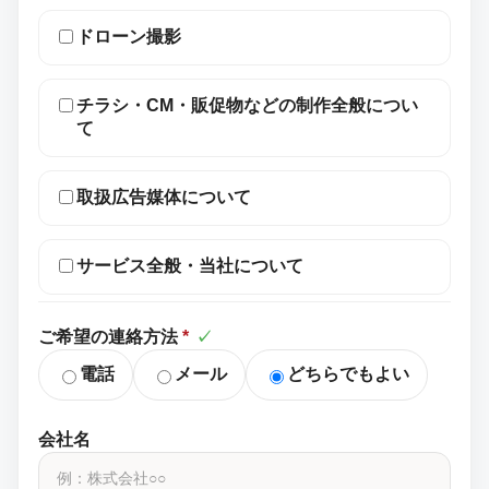
ドローン撮影
チラシ・CM・販促物などの制作全般につい
て
取扱広告媒体について
サービス全般・当社について
ご希望の連絡方法
*
✓
電話
メール
どちらでもよい
会社名