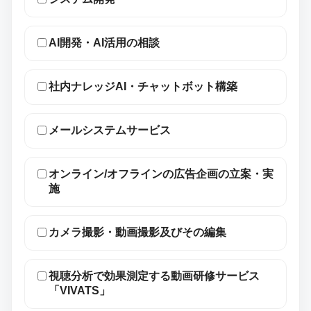
AI開発・AI活用の相談
社内ナレッジAI・チャットボット構築
メールシステムサービス
オンライン/オフラインの広告企画の立案・実
施
カメラ撮影・動画撮影及びその編集
視聴分析で効果測定する動画研修サービス
「VIVATS」