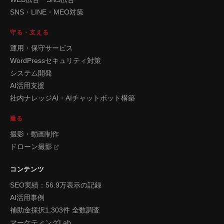
SNS・LINE・MEO対策
守る・支える
運用・保守サービス
WordPressセキュリティ対策
システム開発
AI活用支援
社内ナレッジAI・AIチャットボット構築
撮る
撮影・動画制作
ドローン撮影
コンテンツ
SEO実績：56.9万表示の記録
AI活用事例
補助金採択1,303件 全数調査
マーケティングLab.