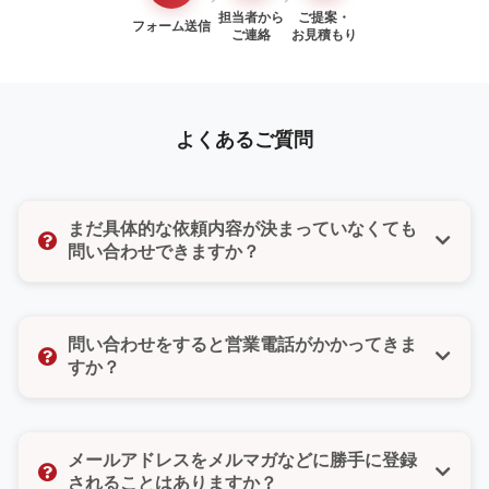
担当者から
ご提案・
フォーム送信
ご連絡
お見積もり
よくあるご質問
まだ具体的な依頼内容が決まっていなくても
問い合わせできますか？
はい、もちろんです。「まだ検討段階だけど聞いてみ
たい」「ちょっとした質問だけでもいいのかな」そん
問い合わせをすると営業電話がかかってきま
な気持ちでも大丈夫です。どんな小さなご相談でもお
すか？
気軽にお問い合わせください。
いいえ、ご安心ください。無理な営業や勧誘は一切い
たしません。また、お問い合わせフォームではご希望
メールアドレスをメルマガなどに勝手に登録
の連絡方法（電話・メール・どちらでもよい）をお選
されることはありますか？