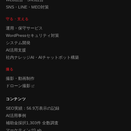
SNS・LINE・MEO対策
守る・支える
運用・保守サービス
WordPressセキュリティ対策
システム開発
AI活用支援
社内ナレッジAI・AIチャットボット構築
撮る
撮影・動画制作
ドローン撮影
コンテンツ
SEO実績：56.9万表示の記録
AI活用事例
補助金採択1,303件 全数調査
マーケティングLab.