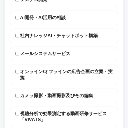
AI開発・AI活用の相談
社内ナレッジAI・チャットボット構築
メールシステムサービス
オンライン/オフラインの広告企画の立案・実
施
カメラ撮影・動画撮影及びその編集
視聴分析で効果測定する動画研修サービス
「VIVATS」