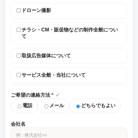
ドローン撮影
チラシ・CM・販促物などの制作全般につい
て
取扱広告媒体について
サービス全般・当社について
ご希望の連絡方法
*
✓
電話
メール
どちらでもよい
会社名