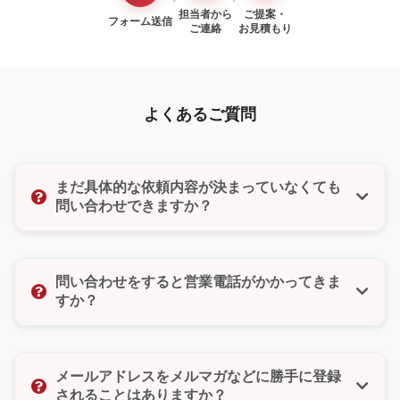
担当者から
ご提案・
フォーム送信
ご連絡
お見積もり
よくあるご質問
まだ具体的な依頼内容が決まっていなくても
問い合わせできますか？
はい、もちろんです。「まだ検討段階だけど聞いてみ
たい」「ちょっとした質問だけでもいいのかな」そん
問い合わせをすると営業電話がかかってきま
な気持ちでも大丈夫です。どんな小さなご相談でもお
すか？
気軽にお問い合わせください。
いいえ、ご安心ください。無理な営業や勧誘は一切い
たしません。また、お問い合わせフォームではご希望
メールアドレスをメルマガなどに勝手に登録
の連絡方法（電話・メール・どちらでもよい）をお選
されることはありますか？