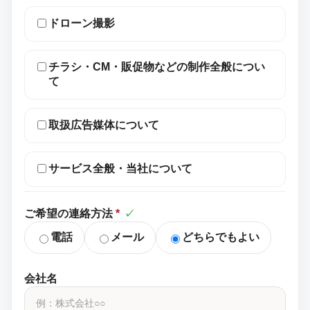
ドローン撮影
チラシ・CM・販促物などの制作全般につい
て
取扱広告媒体について
サービス全般・当社について
ご希望の連絡方法
*
✓
電話
メール
どちらでもよい
会社名