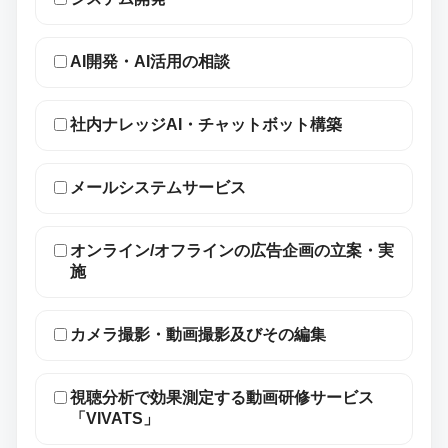
AI開発・AI活用の相談
社内ナレッジAI・チャットボット構築
メールシステムサービス
オンライン/オフラインの広告企画の立案・実
施
カメラ撮影・動画撮影及びその編集
視聴分析で効果測定する動画研修サービス
「VIVATS」