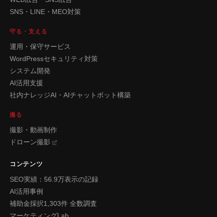
SNS・LINE・MEO対策
守る・支える
運用・保守サービス
WordPressセキュリティ対策
システム開発
AI活用支援
社内ナレッジAI・AIチャットボット構築
撮る
撮影・動画制作
ドローン撮影
コンテンツ
SEO実績：56.9万表示の記録
AI活用事例
補助金採択1,303件 全数調査
マーケティングLab.