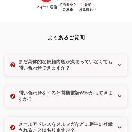
担当者から
ご提案・
フォーム送信
ご連絡
お見積もり
よくあるご質問
まだ具体的な依頼内容が決まっていなくても
問い合わせできますか？
はい、もちろんです。「まだ検討段階だけど聞いてみ
たい」「ちょっとした質問だけでもいいのかな」そん
問い合わせをすると営業電話がかかってきま
な気持ちでも大丈夫です。どんな小さなご相談でもお
すか？
気軽にお問い合わせください。
いいえ、ご安心ください。無理な営業や勧誘は一切い
たしません。また、お問い合わせフォームではご希望
メールアドレスをメルマガなどに勝手に登録
の連絡方法（電話・メール・どちらでもよい）をお選
されることはありますか？