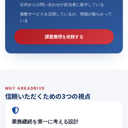
社内からの問い合わせが担当者に集中している
複数サービスを活用しているが、情報が散らかって
いる
課題整理を依頼する
WHY AREADRIVE
信頼いただくための3つの視点
業務継続を第一に考える設計