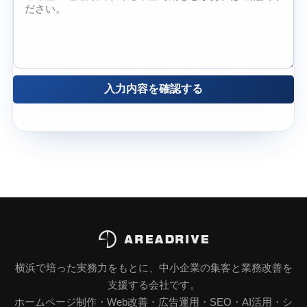
入力内容を確認する
横浜で培った実務力をもとに、中小企業の集客と業務改善を
支援する会社です。
ホームページ制作・Web改善・広告運用・SEO・AI活用・シ