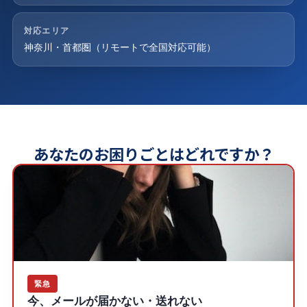
対応エリア
神奈川・首都圏（リモートで全国対応可能）
あなたのお困りごとはどれですか？
緊急
今、メールが届かない・送れない