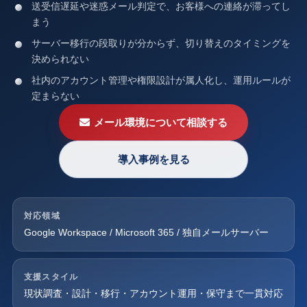
送受信遅延や迷惑メール判定で、お客様への連絡が滞ってし
まう
サーバー移行の段取りが分からず、切り替えのタイミングを
決められない
社内のアカウント管理や権限設計が属人化し、運用ルールが
定まらない
メール環境について相談する
導入事例を見る
対応領域
Google Workspace / Microsoft 365 / 独自メールサーバー
支援スタイル
現状調査・設計・移行・アカウント運用・保守まで一貫対応