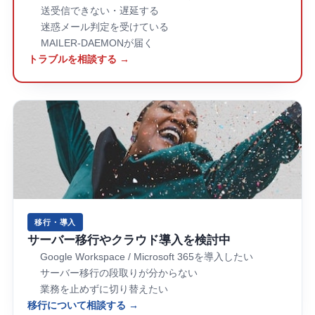
送受信できない・遅延する
迷惑メール判定を受けている
MAILER-DAEMONが届く
トラブルを相談する →
移行・導入
サーバー移行やクラウド導入を検討中
Google Workspace / Microsoft 365を導入したい
サーバー移行の段取りが分からない
業務を止めずに切り替えたい
移行について相談する →