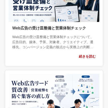
Web広告の受け皿整備と営業体制チェック
Web広告の受け皿整備と営業体制チェックについて、
広告目的、媒体、予算、対象者、クリエイティブ、遷
移先、コンバージョン定義の観点から実務上の判断材
料を整理します。自社で対応できる範囲と外部へ相談
続きを読む
する条件、相談前に用意する情報、依頼後に確認すべ
き成果物まで具体的に解説します。