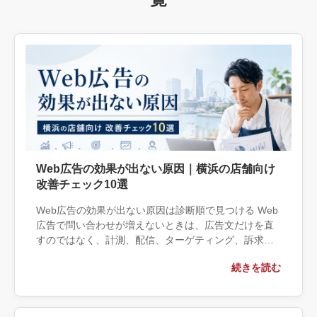
Web広告の効果が出ない原因｜横浜の店舗向け
改善チェック10選
Web広告の効果が出ない原因は診断順で見つける Web
広告で問い合わせが増えないときは、広告文だけを直
すのではなく、計測、配信、ターゲティング、訴求、
遷移先、受付対応の順に確認することが近道です。成
続きを読む
果が出ない状態で設定変 […]