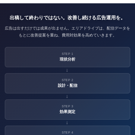
出稿して終わりではない。改善し続ける広告運用を。
広告は出すだけでは成果が出ません。エリアドライブは、配信データを
もとに改善提案を重ね、費用対効果を高めていきます。
STEP 1
現状分析
→
STEP 2
設計・配信
→
STEP 3
効果測定
→
STEP 4