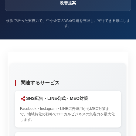
改善提案
横浜で培った実務力で、中小企業のWeb課題を整理し、実行できる形にしま
す。
関連するサービス
SNS広告・LINE公式・MEO対策
Facebook・Instagram・LINE広告運用からMEO対策ま
で、地域特化の戦略でローカルビジネスの集客力を最大化
します。