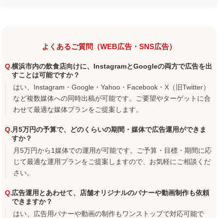
よくあるご質問（WEB広告・SNS広告）
横浜市内の飲食店向けに、InstagramとGoogleの両方で広告を出
すことは可能ですか？
はい、Instagram・Google・Yahoo・Facebook・X（旧Twitter）
など複数媒体への同時出稿が可能です。ご要望やターゲットに合
わせて最適な媒体プランをご提案します。
月5万円の予算で、どのくらいの期間・媒体で広告運用ができま
すか？
月5万円から1媒体での運用が可能です。ご予算・目標・期間に応
じて最適な運用プランをご提案しますので、お気軽にご相談くだ
さい。
広告運用とあわせて、店舗オリジナルのバナーや動画制作も依頼
できますか？
はい、広告用バナーや動画の制作もワンストップで対応可能で