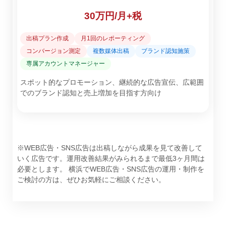
30万円/月+税
出稿プラン作成
月1回のレポーティング
コンバージョン測定
複数媒体出稿
ブランド認知施策
専属アカウントマネージャー
スポット的なプロモーション、継続的な広告宣伝、広範囲
でのブランド認知と売上増加を目指す方向け
※WEB広告・SNS広告は出稿しながら成果を見て改善して
いく広告です。運用改善結果がみられるまで最低3ヶ月間は
必要とします。 横浜でWEB広告・SNS広告の運用・制作を
ご検討の方は、ぜひお気軽にご相談ください。