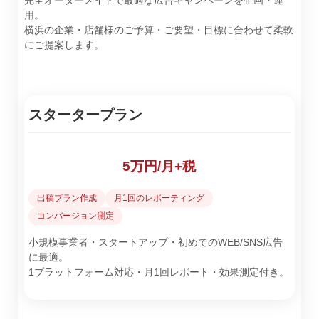
完全オーダーメイドで最適な広告キャンペーンを企画・運
用。
横浜の企業・店舗様のご予算・ご要望・目標に合わせて柔軟
にご提案します。
スタータープラン
5万円/月+税
出稿プラン作成
月1回のレポーティング
コンバージョン測定
小規模事業者・スタートアップ・初めてのWEB/SNS広告
に最適。
1プラットフォーム対応・月1回レポート・効果測定付き。