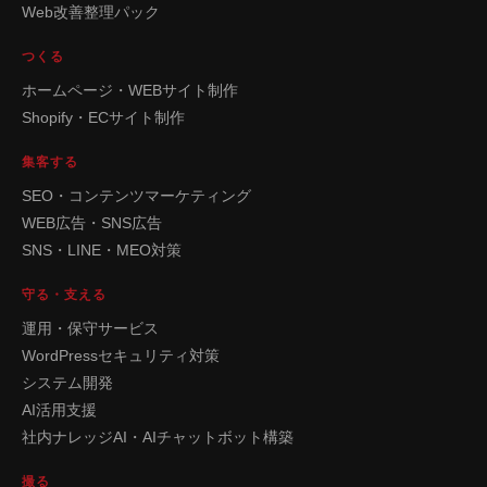
Web改善整理パック
つくる
ホームページ・WEBサイト制作
Shopify・ECサイト制作
集客する
SEO・コンテンツマーケティング
WEB広告・SNS広告
SNS・LINE・MEO対策
守る・支える
運用・保守サービス
WordPressセキュリティ対策
システム開発
AI活用支援
社内ナレッジAI・AIチャットボット構築
撮る