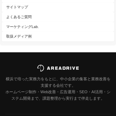
サイトマップ
よくあるご質問
マーケティングLab.
取扱メディア例
横浜で培った実務力をもとに、中小企業の集客と業務改善を
支援する会社です。
ホームページ制作・Web改善・広告運用・SEO・AI活用・シ
ステム開発まで、課題整理から実行まで伴走します。