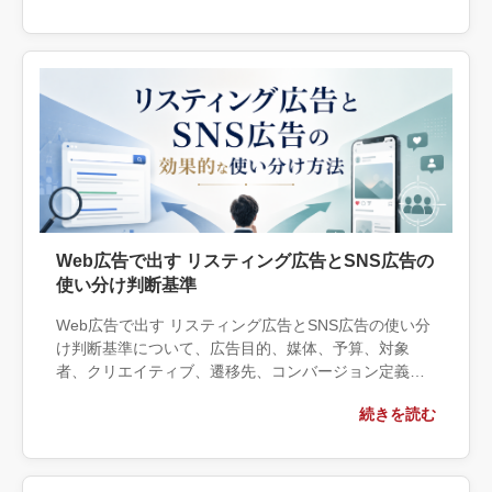
確認すべき成果物まで具体的に解説します。
Web広告で出す リスティング広告とSNS広告の
使い分け判断基準
Web広告で出す リスティング広告とSNS広告の使い分
け判断基準について、広告目的、媒体、予算、対象
者、クリエイティブ、遷移先、コンバージョン定義の
観点から実務上の判断材料を整理します。自社で対応
続きを読む
できる範囲と外部へ相談する条件、相談前に用意する
情報、依頼後に確認すべき成果物まで具体的に解説し
ます。