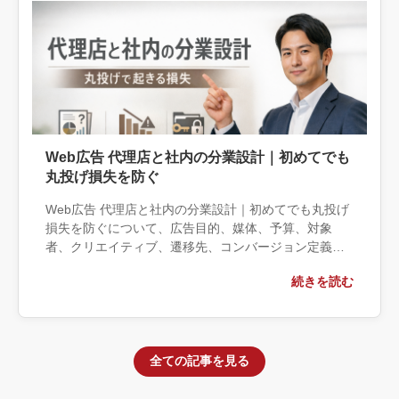
Web広告 代理店と社内の分業設計｜初めてでも
丸投げ損失を防ぐ
Web広告 代理店と社内の分業設計｜初めてでも丸投げ
損失を防ぐについて、広告目的、媒体、予算、対象
者、クリエイティブ、遷移先、コンバージョン定義の
観点から実務上の判断材料を整理します。自社で対応
続きを読む
できる範囲と外部へ相談する条件、相談前に用意する
情報、依頼後に確認すべき成果物まで具体的に解説し
ます。
全ての記事を見る