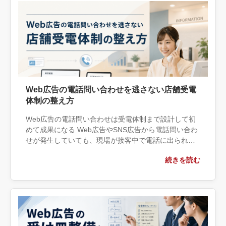
Web広告の電話問い合わせを逃さない店舗受電
体制の整え方
Web広告の電話問い合わせは受電体制まで設計して初
めて成果になる Web広告やSNS広告から電話問い合わ
せが発生していても、現場が接客中で電話に出られな
い、担当者が不在、折り返しが遅いという状態では、
続きを読む
広告費を使って生まれ […]