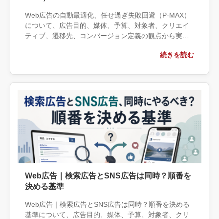
Web広告の自動最適化、任せ過ぎ失敗回避（P-MAX）
について、広告目的、媒体、予算、対象者、クリエイ
ティブ、遷移先、コンバージョン定義の観点から実務
上の判断材料を整理します。自社で対応できる範囲と
続きを読む
外部へ相談する条件、相談前に用意する情報、依頼後
に確認すべき成果物まで具体的に解説します。
Web広告｜検索広告とSNS広告は同時？順番を
決める基準
Web広告｜検索広告とSNS広告は同時？順番を決める
基準について、広告目的、媒体、予算、対象者、クリ