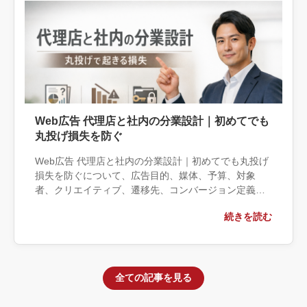
Web広告 代理店と社内の分業設計｜初めてでも
丸投げ損失を防ぐ
Web広告 代理店と社内の分業設計｜初めてでも丸投げ
損失を防ぐについて、広告目的、媒体、予算、対象
者、クリエイティブ、遷移先、コンバージョン定義の
観点から実務上の判断材料を整理します。自社で対応
続きを読む
できる範囲と外部へ相談する条件、相談前に用意する
情報、依頼後に確認すべき成果物まで具体的に解説し
ます。
全ての記事を見る