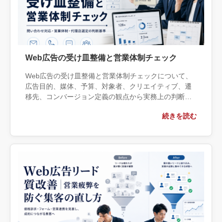
Web広告の受け皿整備と営業体制チェック
Web広告の受け皿整備と営業体制チェックについて、
広告目的、媒体、予算、対象者、クリエイティブ、遷
移先、コンバージョン定義の観点から実務上の判断材
料を整理します。自社で対応できる範囲と外部へ相談
続きを読む
する条件、相談前に用意する情報、依頼後に確認すべ
き成果物まで具体的に解説します。