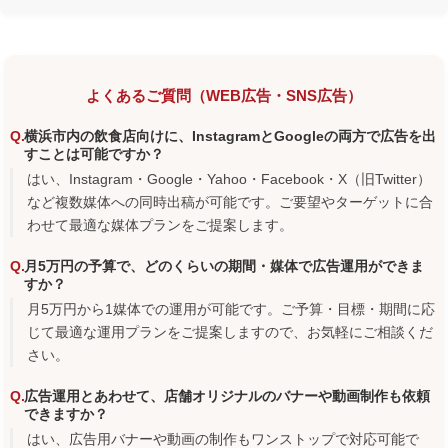
よくあるご質問（WEB広告・SNS広告）
横浜市内の飲食店向けに、InstagramとGoogleの両方で広告を出
すことは可能ですか？
はい、Instagram・Google・Yahoo・Facebook・X（旧Twitter）
など複数媒体への同時出稿が可能です。ご要望やターゲットに合
わせて最適な媒体プランをご提案します。
月5万円の予算で、どのくらいの期間・媒体で広告運用ができま
すか？
月5万円から1媒体での運用が可能です。ご予算・目標・期間に応
じて最適な運用プランをご提案しますので、お気軽にご相談くだ
さい。
広告運用とあわせて、店舗オリジナルのバナーや動画制作も依頼
できますか？
はい、広告用バナーや動画の制作もワンストップで対応可能で