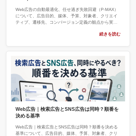
Web広告の自動最適化、任せ過ぎ失敗回避（P-MAX）
について、広告目的、媒体、予算、対象者、クリエイ
ティブ、遷移先、コンバージョン定義の観点から実務
上の判断材料を整理します。自社で対応できる範囲と
続きを読む
外部へ相談する条件、相談前に用意する情報、依頼後
に確認すべき成果物まで具体的に解説します。
Web広告｜検索広告とSNS広告は同時？順番を
決める基準
Web広告｜検索広告とSNS広告は同時？順番を決める
基準について、広告目的、媒体、予算、対象者、クリ