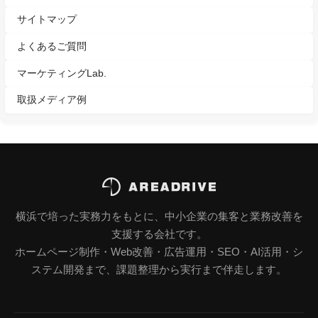
サイトマップ
よくあるご質問
マーケティングLab.
取扱メディア例
横浜で培った実務力をもとに、中小企業の集客と業務改善を
支援する会社です。
ホームページ制作・Web改善・広告運用・SEO・AI活用・シ
ステム開発まで、課題整理から実行まで伴走します。