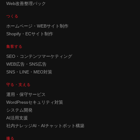
Web改善整理パック
つくる
ホームページ・WEBサイト制作
Shopify・ECサイト制作
集客する
SEO・コンテンツマーケティング
WEB広告・SNS広告
SNS・LINE・MEO対策
守る・支える
運用・保守サービス
WordPressセキュリティ対策
システム開発
AI活用支援
社内ナレッジAI・AIチャットボット構築
撮る