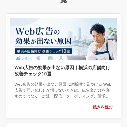
Web広告の効果が出ない原因｜横浜の店舗向け
改善チェック10選
Web広告の効果が出ない原因は診断順で見つける Web
広告で問い合わせが増えないときは、広告文だけを直
すのではなく、計測、配信、ターゲティング、訴求、
遷移先、受付対応の順に確認することが近道です。成
続きを読む
果が出ない状態で設定変 […]