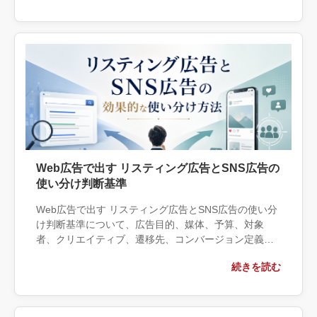
確認すべき成果物まで具体的に解説します。
Web広告で出す リスティング広告とSNS広告の
使い分け判断基準
Web広告で出す リスティング広告とSNS広告の使い分
け判断基準について、広告目的、媒体、予算、対象
者、クリエイティブ、遷移先、コンバージョン定義の
観点から実務上の判断材料を整理します。自社で対応
続きを読む
できる範囲と外部へ相談する条件、相談前に用意する
情報、依頼後に確認すべき成果物まで具体的に解説し
ます。