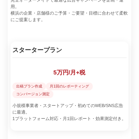
完全オーダーメイドで最適な広告キャンペーンを企画・運
用。
横浜の企業・店舗様のご予算・ご要望・目標に合わせて柔軟
にご提案します。
スタータープラン
5万円/月+税
出稿プラン作成
月1回のレポーティング
コンバージョン測定
小規模事業者・スタートアップ・初めてのWEB/SNS広告
に最適。
1プラットフォーム対応・月1回レポート・効果測定付き。