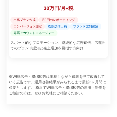
30万円/月+税
出稿プラン作成
月1回のレポーティング
コンバージョン測定
複数媒体出稿
ブランド認知施策
専属アカウントマネージャー
スポット的なプロモーション、継続的な広告宣伝、広範囲
でのブランド認知と売上増加を目指す方向け
※WEB広告・SNS広告は出稿しながら成果を見て改善して
いく広告です。運用改善結果がみられるまで最低3ヶ月間は
必要とします。 横浜でWEB広告・SNS広告の運用・制作を
ご検討の方は、ぜひお気軽にご相談ください。