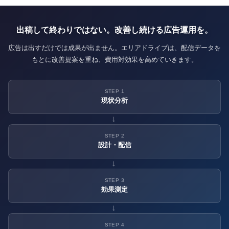
出稿して終わりではない。改善し続ける広告運用を。
広告は出すだけでは成果が出ません。エリアドライブは、配信データを
もとに改善提案を重ね、費用対効果を高めていきます。
STEP 1
現状分析
→
STEP 2
設計・配信
→
STEP 3
効果測定
→
STEP 4