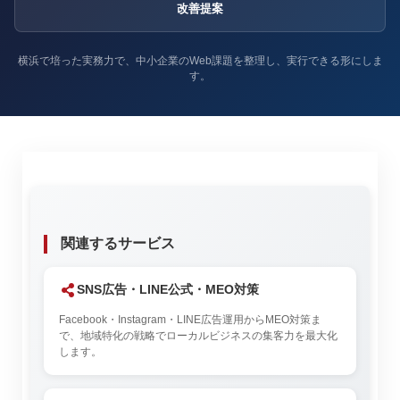
改善提案
横浜で培った実務力で、中小企業のWeb課題を整理し、実行できる形にしま
す。
関連するサービス
SNS広告・LINE公式・MEO対策
Facebook・Instagram・LINE広告運用からMEO対策ま
で、地域特化の戦略でローカルビジネスの集客力を最大化
します。