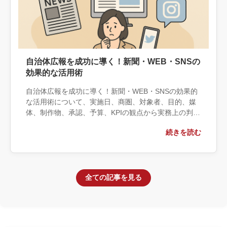
自治体広報を成功に導く！新聞・WEB・SNSの
効果的な活用術
自治体広報を成功に導く！新聞・WEB・SNSの効果的
な活用術について、実施日、商圏、対象者、目的、媒
体、制作物、承認、予算、KPIの観点から実務上の判断
材料を整理します。自社で対応できる範囲と外部へ相
続きを読む
談する条件、相談前に用意する情報、依頼後に確認す
べき成果物まで具体的に解説します。
全ての記事を見る