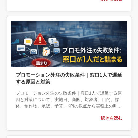
べき成果物まで具体的に解説します。
プロモーション外注の失敗条件｜窓口1人で遅延
する原因と対策
プロモーション外注の失敗条件｜窓口1人で遅延する原
因と対策について、実施日、商圏、対象者、目的、媒
体、制作物、承認、予算、KPIの観点から実務上の判断
材料を整理します。自社で対応できる範囲と外部へ相
続きを読む
談する条件、相談前に用意する情報、依頼後に確認す
べき成果物まで具体的に解説します。