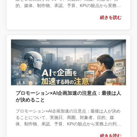
的、媒体、制作物、承認、予算、KPIの観点から実務上
の判断材料を整理します。自社で対応できる範囲と外
続きを読む
部へ相談する条件、相談前に用意する情報、依頼後に
確認すべき成果物まで具体的に解説します。
プロモーション×AI企画加速の注意点：最後は人
が決めること
プロモーション×AI企画加速の注意点：最後は人が決め
ることについて、実施日、商圏、対象者、目的、媒
体、制作物、承認、予算、KPIの観点から実務上の判断
材料を整理します。自社で対応できる範囲と外部へ相
続きを読む
談する条件、相談前に用意する情報、依頼後に確認す