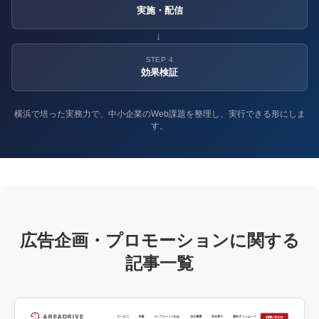
実施・配信
→
STEP 4
効果検証
横浜で培った実務力で、中小企業のWeb課題を整理し、実行できる形にしま
す。
広告企画・プロモーションに関する
記事一覧