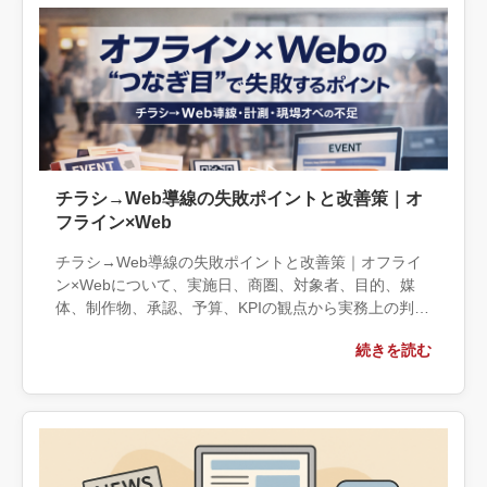
チラシ→Web導線の失敗ポイントと改善策｜オ
フライン×Web
チラシ→Web導線の失敗ポイントと改善策｜オフライ
ン×Webについて、実施日、商圏、対象者、目的、媒
体、制作物、承認、予算、KPIの観点から実務上の判断
材料を整理します。自社で対応できる範囲と外部へ相
続きを読む
談する条件、相談前に用意する情報、依頼後に確認す
べき成果物まで具体的に解説します。