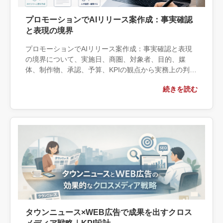
プロモーションでAIリリース案作成：事実確認
と表現の境界
プロモーションでAIリリース案作成：事実確認と表現
の境界について、実施日、商圏、対象者、目的、媒
体、制作物、承認、予算、KPIの観点から実務上の判断
材料を整理します。自社で対応できる範囲と外部へ相
続きを読む
談する条件、相談前に用意する情報、依頼後に確認す
べき成果物まで具体的に解説します。
タウンニュース×WEB広告で成果を出すクロス