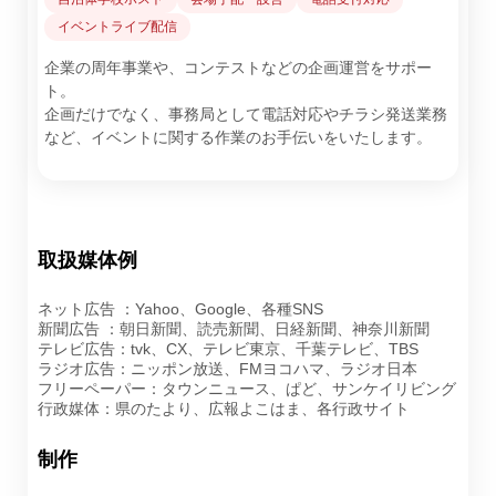
イベントライブ配信
企業の周年事業や、コンテストなどの企画運営をサポー
ト。
企画だけでなく、事務局として電話対応やチラシ発送業務
など、イベントに関する作業のお手伝いをいたします。
取扱媒体例
ネット広告 ：Yahoo、Google、各種SNS
新聞広告 ：朝日新聞、読売新聞、日経新聞、神奈川新聞
テレビ広告：tvk、CX、テレビ東京、千葉テレビ、TBS
ラジオ広告：ニッポン放送、FMヨコハマ、ラジオ日本
フリーペーパー：タウンニュース、ぱど、サンケイリビング
行政媒体：県のたより、広報よこはま、各行政サイト
制作