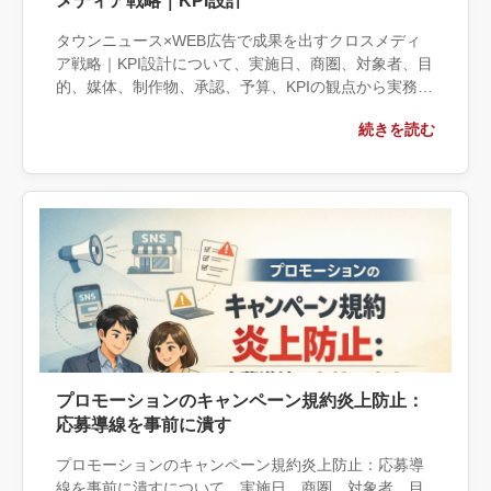
メディア戦略｜KPI設計
タウンニュース×WEB広告で成果を出すクロスメディ
ア戦略｜KPI設計について、実施日、商圏、対象者、目
的、媒体、制作物、承認、予算、KPIの観点から実務上
の判断材料を整理します。自社で対応できる範囲と外
続きを読む
部へ相談する条件、相談前に用意する情報、依頼後に
確認すべき成果物まで具体的に解説します。
プロモーションのキャンペーン規約炎上防止：
応募導線を事前に潰す
プロモーションのキャンペーン規約炎上防止：応募導
線を事前に潰すについて、実施日、商圏、対象者、目