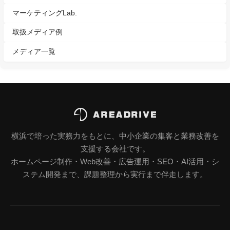
マーケティングLab.
取扱メディア例
メディア一覧
横浜で培った実務力をもとに、中小企業の集客と業務改善を
支援する会社です。
ホームページ制作・Web改善・広告運用・SEO・AI活用・シ
ステム開発まで、課題整理から実行まで伴走します。