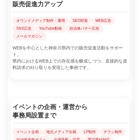
販売促進力アップ
オウンドメディア制作・運用
SEO対策
WEB広告
SNS広告
YouTube動画
自治体バナー広告
メールマガジン
WEBを中心とした神奈川県内での販売促進活動をサポー
ト。
県内におけるWEB上での存在感を醸成しつつ、直接的な資
料請求の刈り取りを実現した事例です。
イベントの企画・運営から
事務局設置まで
イベント企画
地元メディア出稿
LP制作
チラシ制作
自治体学校ポスト
会場手配・設営
電話受付対応