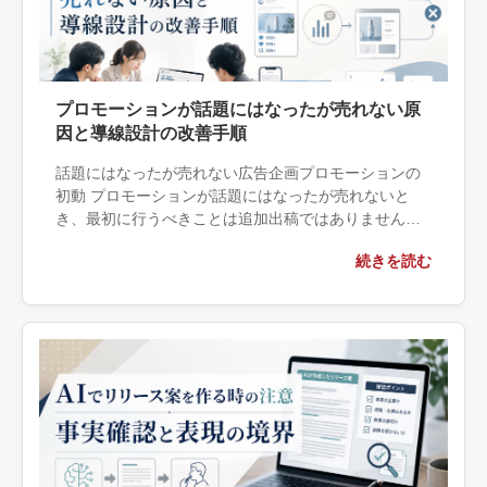
プロモーションが話題にはなったが売れない原
因と導線設計の改善手順
話題にはなったが売れない広告企画プロモーションの
初動 プロモーションが話題にはなったが売れないと
き、最初に行うべきことは追加出稿ではありません。
SNS投稿を増やしたり、別の広告媒体を足したりする
続きを読む
前に、認知から購入・予約・ […]