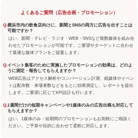
よくあるご質問（広告企画・プロモーション）
横浜市内の飲食店向けに、新聞とSNSの両方に広告を出すことは
可能ですか？
はい、新聞・テレビ・ラジオ・WEB・SNSなど複数媒体を組み合
わせたプロモーションが可能です。ご要望やターゲットに合わせ
て最適な媒体プランをご提案します。
イベント集客のために実施したプロモーションの効果は、どのよ
うに測定・報告してもらえますか？
WEB広告はアクセス解析やコンバージョン計測、紙媒体やイベン
トは配布数・来場者数などをもとに効果測定し、レポートを提出
します。ご要望に応じてKPI設計も行います。
1週間だけの短期キャンペーンや1媒体のみの広告出稿も対応して
もらえますか？
はい、1媒体のみ・短期間のプロモーションもお気軽にご相談く
ださい。ご予算や目的に合わせて柔軟に対応します。