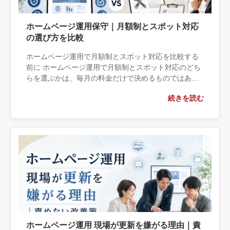
ホームページ運用保守｜月額制とスポット対応
の選び方を比較
ホームページ運用で月額制とスポット対応を比較する
前に ホームページ運用で月額制とスポット対応のどち
らを選ぶかは、毎月の料金だけで決めるものではあり
ません。更新頻度、障害時の緊急度、社内で対応でき
続きを読む
る範囲、問い合わせフォーム […]
ホームページ運用 現場が更新を嫌がる理由｜責