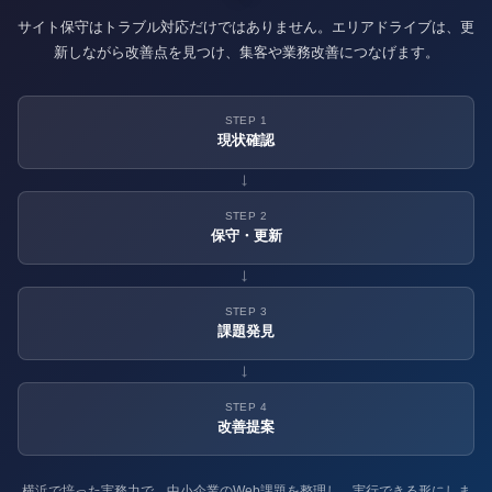
サイト保守はトラブル対応だけではありません。エリアドライブは、更
新しながら改善点を見つけ、集客や業務改善につなげます。
STEP 1
現状確認
→
STEP 2
保守・更新
→
STEP 3
課題発見
→
STEP 4
改善提案
横浜で培った実務力で、中小企業のWeb課題を整理し、実行できる形にしま