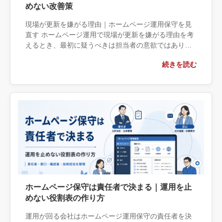
めない改善策
現場が更新を嫌がる理由｜ホームページ運用保守を見
直す ホームページ運用で現場が更新を嫌がる理由を考
えるとき、最初に疑うべきは担当者の意欲ではありま
せん。 更新に必要な情報が期限までに集まらない、誰
続きを読む
の承認を取ればよいか分か […]
ホームページ保守は責任者で決まる｜運用を止
めない役割表の作り方
運用が回る会社はホームページ運用保守の責任者を決