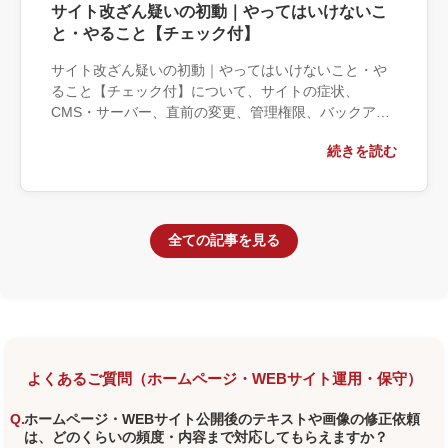
サイト改ざん疑いの初動｜やってはいけないこ
と・やること【チェック付】
サイト改ざん疑いの初動｜やってはいけないこと・や
ること【チェック付】について、サイトの症状、
CMS・サーバー、直前の変更、管理権限、バックアッ
プ、事業への影響の観点から実務上の判断材料を整理
続きを読む
します。自社で対応できる範囲と外部へ相談する条
件、相談前に用意する情報、依頼後に確認すべき成果
物まで具体的に解説します。
全ての記事を見る
よくあるご質問（ホームページ・WEBサイト運用・保守）
ホームページ・WEBサイト公開後のテキストや画像の修正依頼
は、どのくらいの頻度・内容まで対応してもらえますか？