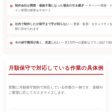
制作会社が廃業・連絡不通になった場合の引き継ぎ
— サーバー情報・
イン管理の移管もサポート
社内で制作したが保守まで手が回らない
— 更新・監視・セキュリティ
部に任せられます
今の保守費用が高く、見直したい
— 月1万円〜の柔軟なプラン設計で対
月額保守で対応している作業の具体例
実際に月額保守契約で対応している作業の一例です。規模や
ご要望に応じてカスタマイズします。