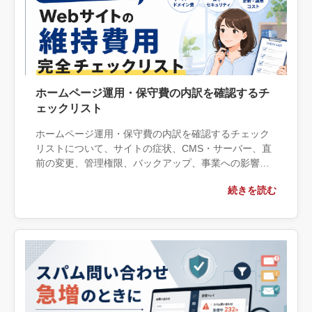
ホームページ運用・保守費の内訳を確認するチ
ェックリスト
ホームページ運用・保守費の内訳を確認するチェック
リストについて、サイトの症状、CMS・サーバー、直
前の変更、管理権限、バックアップ、事業への影響の
観点から実務上の判断材料を整理します。自社で対応
続きを読む
できる範囲と外部へ相談する条件、相談前に用意する
情報、依頼後に確認すべき成果物まで具体的に解説し
ます。