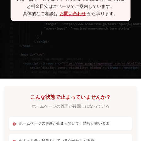
と料金目安は本ページでご案内しています。
具体的なご相談は
お問い合わせ
から承ります。
こんな状態で止まっていませんか？
ホームページの管理が後回しになっている
ホームページの更新が止まっていて、情報が古いまま
セキュリティ対策をしているか分からず不安