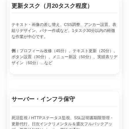
更新タスク（月20タスク程度）
テキスト・画像の差し替え、CSS調整、アンカー設置、表
組リデザイン、バナー作成など。1タスク30分以内の軽微
な作業が中心です。
例：
プロフィール改修（45分）、テキスト更新（20分）、
ボタン設置（30分）、メニュー新設（50分）、実績表リデ
ザイン（60分）…など
サーバー・インフラ保守
死活監視 / HTTPステータス監視、SSL証明書期限管理・
更新代行、日次インクリメンタル＆週次フルバックアッ