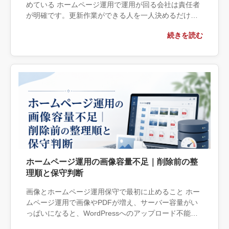
めている ホームページ運用で運用が回る会社は責任者
が明確です。更新作業ができる人を一人決めるだけで
はなく、誰が優先順位を決め、誰が公開内容を確認
続きを読む
し、誰が技術作業を行い、問題 […]
ホームページ運用の画像容量不足｜削除前の整
理順と保守判断
画像とホームページ運用保守で最初に止めること ホー
ムページ運用で画像やPDFが増え、サーバー容量がい
っぱいになると、WordPressへのアップロード不能や
更新停止につながります。更新担当者が管理画面から