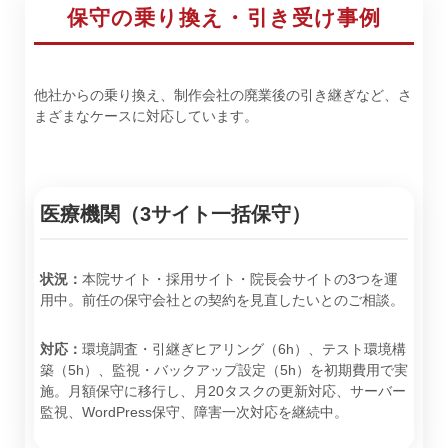
保守の乗り換え・引き受け事例
他社からの乗り換え、制作会社の廃業後の引き継ぎなど、さ
まざまなケースに対応しています。
医療機関（3サイト一括保守）
状況：
本院サイト・採用サイト・院長会サイトの3つを運
用中。前任の保守会社との契約を見直したいとのご相談。
対応：
環境調査・引継ぎヒアリング（6h）、テスト環境構
築（5h）、監視・バックアップ設定（5h）を初期費用で実
施。月額保守に移行し、月20タスクの更新対応、サーバー
監視、WordPress保守、障害一次対応を継続中。