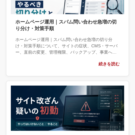
ホームページ運用｜スパム問い合わせ急増の切
り分け・対策手順
ホームページ運用｜スパム問い合わせ急増の切り分
け・対策手順について、サイトの症状、CMS・サーバ
ー、直前の変更、管理権限、バックアップ、事業への
影響の観点から実務上の判断材料を整理します。自社
続きを読む
で対応できる範囲と外部へ相談する条件、相談前に用
意する情報、依頼後に確認すべき成果物まで具体的に
解説します。