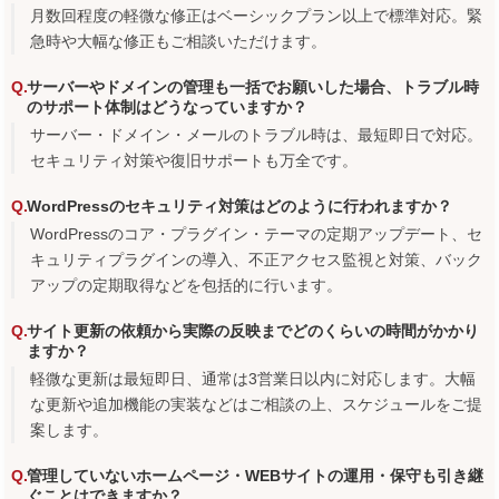
月数回程度の軽微な修正はベーシックプラン以上で標準対応。緊
急時や大幅な修正もご相談いただけます。
サーバーやドメインの管理も一括でお願いした場合、トラブル時
のサポート体制はどうなっていますか？
サーバー・ドメイン・メールのトラブル時は、最短即日で対応。
セキュリティ対策や復旧サポートも万全です。
WordPressのセキュリティ対策はどのように行われますか？
WordPressのコア・プラグイン・テーマの定期アップデート、セ
キュリティプラグインの導入、不正アクセス監視と対策、バック
アップの定期取得などを包括的に行います。
サイト更新の依頼から実際の反映までどのくらいの時間がかかり
ますか？
軽微な更新は最短即日、通常は3営業日以内に対応します。大幅
な更新や追加機能の実装などはご相談の上、スケジュールをご提
案します。
管理していないホームページ・WEBサイトの運用・保守も引き継
ぐことはできますか？