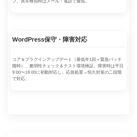
プ。異常検知時はメール・電話で通知。
WordPress保守・障害対応
コア＆プラグインアップデート（最低年1回＋緊急パッチ
随時）、脆弱性チェック＆テスト環境検証。障害時は平日
9:00〜18:00に初動対応し、応急処置→恒久対策の二段階
で対応。