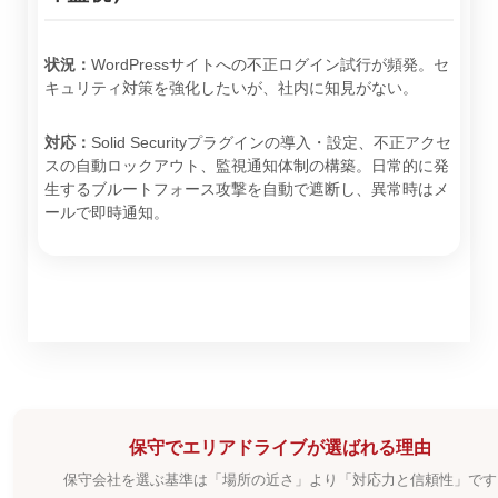
状況：
WordPressサイトへの不正ログイン試行が頻発。セ
キュリティ対策を強化したいが、社内に知見がない。
対応：
Solid Securityプラグインの導入・設定、不正アクセ
スの自動ロックアウト、監視通知体制の構築。日常的に発
生するブルートフォース攻撃を自動で遮断し、異常時はメ
ールで即時通知。
保守でエリアドライブが選ばれる理由
保守会社を選ぶ基準は「場所の近さ」より「対応力と信頼性」です