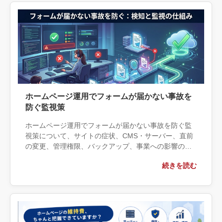
ホームページ運用でフォームが届かない事故を
防ぐ監視策
ホームページ運用でフォームが届かない事故を防ぐ監
視策について、サイトの症状、CMS・サーバー、直前
の変更、管理権限、バックアップ、事業への影響の観
点から実務上の判断材料を整理します。自社で対応で
続きを読む
きる範囲と外部へ相談する条件、相談前に用意する情
報、依頼後に確認すべき成果物まで具体的に解説しま
す。