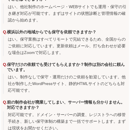
はい、他社制作のホームページ・WEBサイトでも運用・保守の引
き継ぎ対応が可能です。まずはサイトの状態診断と管理情報の確
認から始めます。
横浜以外の地域からでも保守を依頼できますか？
はい。保守業務はすべてリモートで完結できるため、全国からの
ご依頼に対応しています。更新依頼はメール、打ち合わせが必要
な場合はZoomで対応します。
保守だけの依頼でも受けてもらえますか？制作は別の会社に頼ん
でいます。
はい。制作なしで保守・運用だけのご依頼を歓迎しています。他
社が制作したWordPressサイト、静的HTMLサイトのどちらも対
応可能です。
前の制作会社が廃業してしまい、サーバー情報も分かりません。
対応できますか？
対応可能です。ドメイン・サーバーの調査、レジストラへの移管
手続き、新しい保守体制の構築まで一括でサポートします。まず
は現状をお聞かせください。