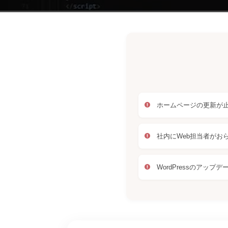
ホームページの更新が
社内にWeb担当者がお
WordPressのアップ