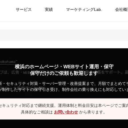
サービス
実績
マーケティングLab.
会社概
横浜のホームページ・WEBサイト運用・保守
保守だけのご依頼も歓迎します
新・セキュリティ対策・サーバー管理・改善提案まで、月額でまとめて
が制作したサイトの保守引き受け、制作会社の乗り換えにも対応してい
セキュリティ対応まで継続支援。運用体制と料金目安は本ページでご案
具体的なご相談は
お問い合わせ
から承ります。