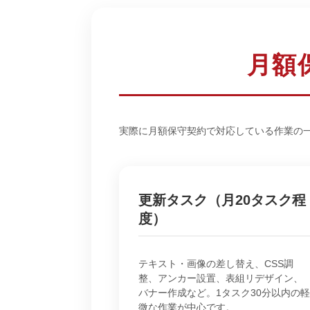
月額
実際に月額保守契約で対応している作業の
更新タスク（月20タスク程
度）
テキスト・画像の差し替え、CSS調
整、アンカー設置、表組リデザイン、
バナー作成など。1タスク30分以内の軽
微な作業が中心です。