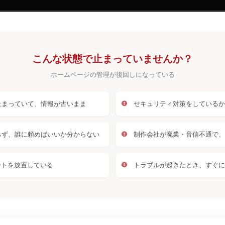
こんな状態で止まっていませんか？
ホームページの管理が後回しになっている
止まっていて、情報が古いまま
セキュリティ対策をしているか
らず、誰に頼めばいいか分からない
制作会社が廃業・音信不通で、
デートを放置している
トラブルが起きたとき、すぐに