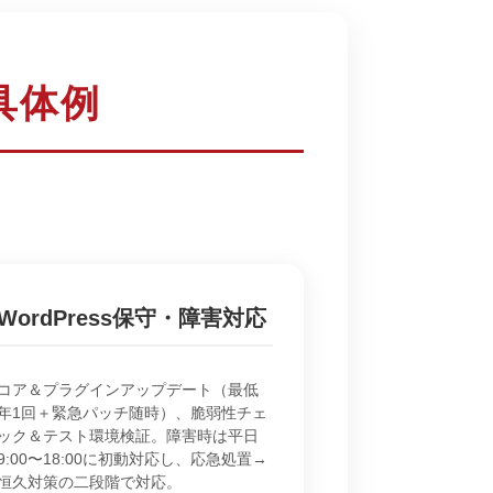
具体例
WordPress保守・障害対応
コア＆プラグインアップデート（最低
年1回＋緊急パッチ随時）、脆弱性チェ
ック＆テスト環境検証。障害時は平日
9:00〜18:00に初動対応し、応急処置→
恒久対策の二段階で対応。