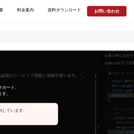
要
料金案内
資料ダウンロード
お問い合わせ
サポート。
ます。
内しています。