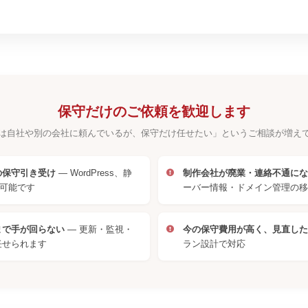
保守だけのご依頼を歓迎します
は自社や別の会社に頼んでいるが、保守だけ任せたい」というご相談が増え
の保守引き受け
— WordPress、静
制作会社が廃業・連絡不通にな
応可能です
ーバー情報・ドメイン管理の移
まで手が回らない
— 更新・監視・
今の保守費用が高く、見直した
任せられます
ラン設計で対応