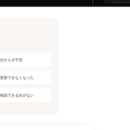
分からず不安
更新できなくなった
相談できる先がない