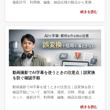
撮影許可、利用権、編集、納品仕様の観点から実務上
の判断材料を整理します。自社で対応できる範囲と外
続きを読む
部へ相談する条件、相談前に用意する情報、依頼後に
確認すべき成果物まで具体的に解説します。
動画撮影でAI字幕を使うときの注意点｜誤変換
を防ぐ確認手順
動画撮影でAI字幕を使うときの注意点｜誤変換を防ぐ
確認手順について、被写体、場所、日時、用途、必要
カット、撮影許可、利用権、編集、納品仕様の観点か
ら実務上の判断材料を整理します。自社で対応できる
続きを読む
範囲と外部へ相談する条件、相談前に用意する情報、