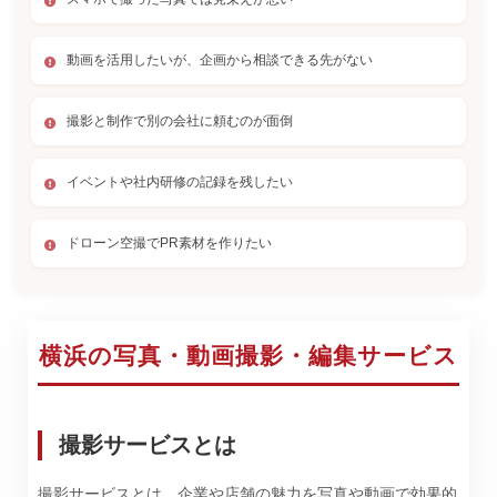
動画を活用したいが、企画から相談できる先がない
撮影と制作で別の会社に頼むのが面倒
イベントや社内研修の記録を残したい
ドローン空撮でPR素材を作りたい
横浜の写真・動画撮影・編集サービス
撮影サービスとは
撮影サービスとは、企業や店舗の魅力を写真や動画で効果的