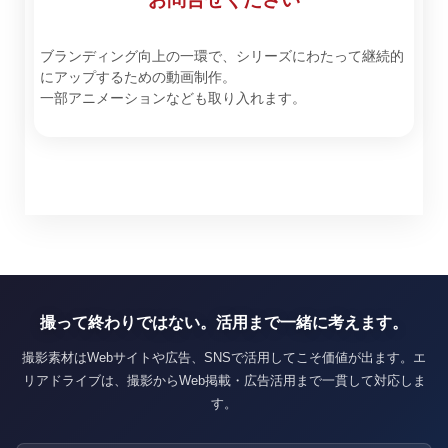
ブランディング向上の一環で、シリーズにわたって継続的
にアップするための動画制作。
一部アニメーションなども取り入れます。
撮って終わりではない。活用まで一緒に考えます。
撮影素材はWebサイトや広告、SNSで活用してこそ価値が出ます。エ
リアドライブは、撮影からWeb掲載・広告活用まで一貫して対応しま
す。