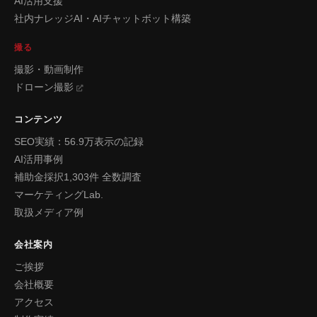
AI活用支援
社内ナレッジAI・AIチャットボット構築
撮る
撮影・動画制作
ドローン撮影
コンテンツ
SEO実績：56.9万表示の記録
AI活用事例
補助金採択1,303件 全数調査
マーケティングLab.
取扱メディア例
会社案内
ご挨拶
会社概要
アクセス