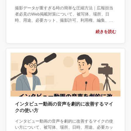
撮影データが重すぎる時の簡単な圧縮方法｜広報担当
者必見のWeb掲載対策について、被写体、場所、日
時、用途、必要カット、撮影許可、利用権、編集、納
品仕様の観点から実務上の判断材料を整理します。自
続きを読む
社で対応できる範囲と外部へ相談する条件、相談前に
用意する情報、依頼後に確認すべき成果物まで具体的
に解説します。
インタビュー動画の音声を劇的に改善するマイ
クの使い方
インタビュー動画の音声を劇的に改善するマイクの使
い方について、被写体、場所、日時、用途、必要カッ