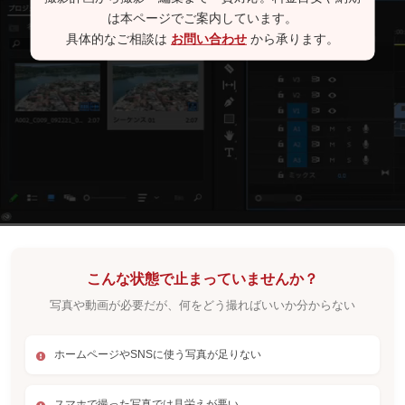
は本ページでご案内しています。
具体的なご相談は
お問い合わせ
から承ります。
こんな状態で止まっていませんか？
写真や動画が必要だが、何をどう撮ればいいか分からない
ホームページやSNSに使う写真が足りない
スマホで撮った写真では見栄えが悪い