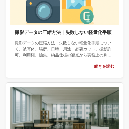
撮影データの圧縮方法｜失敗しない軽量化手順
撮影データの圧縮方法｜失敗しない軽量化手順につい
て、被写体、場所、日時、用途、必要カット、撮影許
可、利用権、編集、納品仕様の観点から実務上の判断
材料を整理します。自社で対応できる範囲と外部へ相
続きを読む
談する条件、相談前に用意する情報、依頼後に確認す
べき成果物まで具体的に解説します。