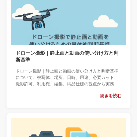
ドローン撮影｜静止画と動画の使い分け方と判
断基準
ドローン撮影｜静止画と動画の使い分け方と判断基準
について、被写体、場所、日時、用途、必要カット、
撮影許可、利用権、編集、納品仕様の観点から実務上
の判断材料を整理します。自社で対応できる範囲と外
続きを読む
部へ相談する条件、相談前に用意する情報、依頼後に
確認すべき成果物まで具体的に解説します。