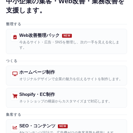
中小企業の集客・Web改善・業務改善を
支援します。
整理する
Web改善整理パック
今あるサイト・広告・SNSを整理し、次の一手を見える化しま
す。
つくる
ホームページ制作
オリジナルデザインで企業の魅力を伝えるサイトを制作します。
Shopify・EC制作
ネットショップの構築からカスタマイズまで対応します。
集客する
SEO・コンテンツ
AI×コンテンツ設計で、広告費ゼロの集客基盤を構築します。