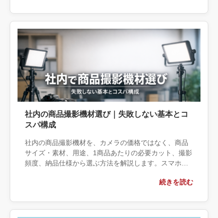
依頼後に確認すべき成果物まで具体的に解説します。
社内の商品撮影機材選び｜失敗しない基本とコ
スパ構成
社内の商品撮影機材を、カメラの価格ではなく、商品
サイズ・素材、用途、1商品あたりの必要カット、撮影
頻度、納品仕様から選ぶ方法を解説します。スマホと
簡易照明で内製できる条件、反射物や色再現をプロに
続きを読む
任せる条件、相談時に伝える権利・保存・運用情報ま
で整理します。