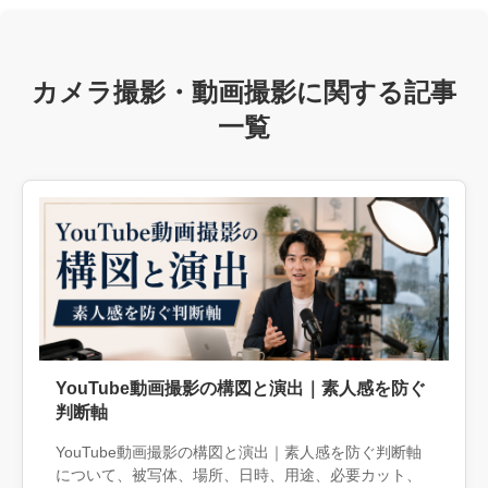
カメラ撮影・動画撮影に関する記事
一覧
YouTube動画撮影の構図と演出｜素人感を防ぐ
判断軸
YouTube動画撮影の構図と演出｜素人感を防ぐ判断軸
について、被写体、場所、日時、用途、必要カット、