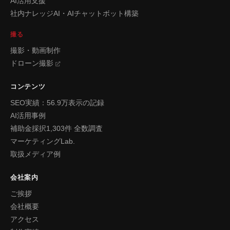
AI活用支援
社内ナレッジAI・AIチャットボット構築
撮る
撮影・動画制作
ドローン撮影
コンテンツ
SEO実績：56.9万表示の記録
AI活用事例
補助金採択1,303件 全数調査
マーケティングLab.
取扱メディア例
会社案内
ご挨拶
会社概要
アクセス