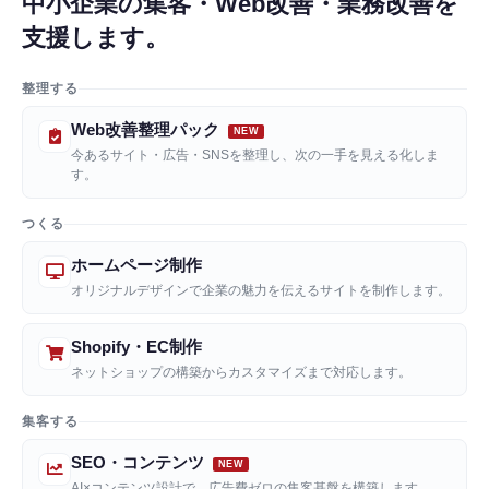
中小企業の集客・Web改善・業務改善を
支援します。
整理する
Web改善整理パック
今あるサイト・広告・SNSを整理し、次の一手を見える化しま
す。
つくる
ホームページ制作
オリジナルデザインで企業の魅力を伝えるサイトを制作します。
Shopify・EC制作
ネットショップの構築からカスタマイズまで対応します。
集客する
SEO・コンテンツ
AI×コンテンツ設計で、広告費ゼロの集客基盤を構築します。