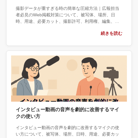
撮影データが重すぎる時の簡単な圧縮方法｜広報担当
者必見のWeb掲載対策について、被写体、場所、日
時、用途、必要カット、撮影許可、利用権、編集、納
品仕様の観点から実務上の判断材料を整理します。自
続きを読む
社で対応できる範囲と外部へ相談する条件、相談前に
用意する情報、依頼後に確認すべき成果物まで具体的
に解説します。
インタビュー動画の音声を劇的に改善するマイ
クの使い方
インタビュー動画の音声を劇的に改善するマイクの使
い方について、被写体、場所、日時、用途、必要カッ