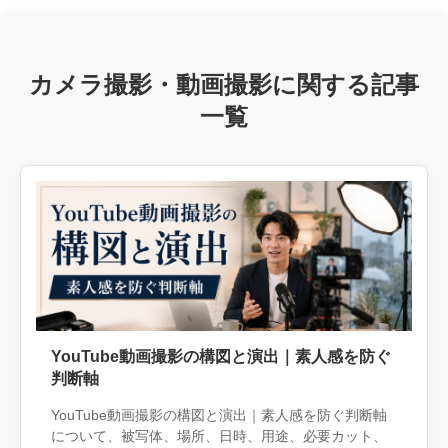
カメラ撮影・動画撮影に関する記事
一覧
YouTube動画撮影の構図と演出｜素人感を防ぐ
判断軸
YouTube動画撮影の構図と演出｜素人感を防ぐ判断軸
について、被写体、場所、日時、用途、必要カット、