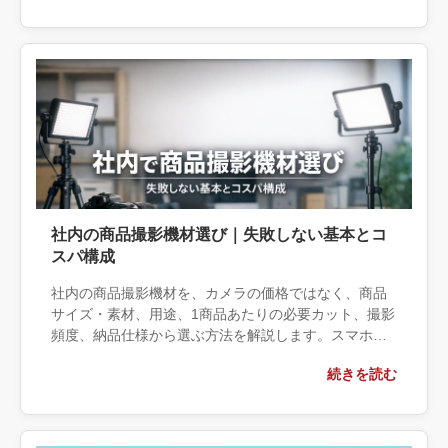
依頼後に確認すべき成果物まで具体的に解説します。
社内の商品撮影機材選び｜失敗しない基本とコ
スパ構成
社内の商品撮影機材を、カメラの価格ではなく、商品
サイズ・素材、用途、1商品あたりの必要カット、撮影
頻度、納品仕様から選ぶ方法を解説します。スマホと
簡易照明で内製できる条件、反射物や色再現をプロに
続きを読む
任せる条件、相談時に伝える権利・保存・運用情報ま
で整理します。