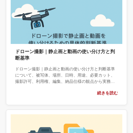
ドローン撮影｜静止画と動画の使い分け方と判
断基準
ドローン撮影｜静止画と動画の使い分け方と判断基準
について、被写体、場所、日時、用途、必要カット、
撮影許可、利用権、編集、納品仕様の観点から実務上
の判断材料を整理します。自社で対応できる範囲と外
続きを読む
部へ相談する条件、相談前に用意する情報、依頼後に
確認すべき成果物まで具体的に解説します。