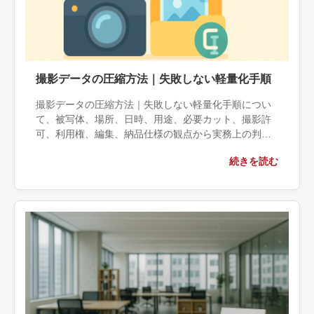
撮影データの圧縮方法｜失敗しない軽量化手順
撮影データの圧縮方法｜失敗しない軽量化手順につい
て、被写体、場所、日時、用途、必要カット、撮影許
可、利用権、編集、納品仕様の観点から実務上の判断
材料を整理します。自社で対応できる範囲と外部へ相
続きを読む
談する条件、相談前に用意する情報、依頼後に確認す
べき成果物まで具体的に解説します。