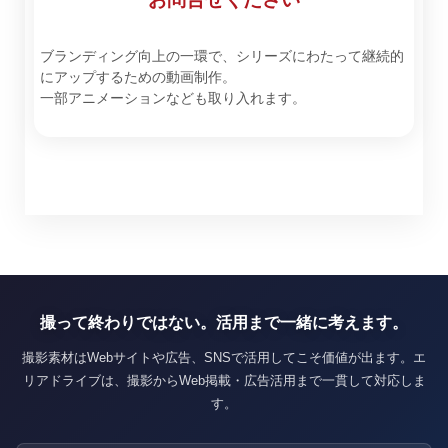
ブランディング向上の一環で、シリーズにわたって継続的
にアップするための動画制作。
一部アニメーションなども取り入れます。
撮って終わりではない。活用まで一緒に考えます。
撮影素材はWebサイトや広告、SNSで活用してこそ価値が出ます。エ
リアドライブは、撮影からWeb掲載・広告活用まで一貫して対応しま
す。