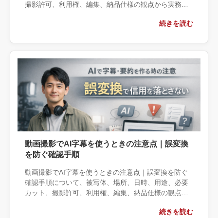
撮影許可、利用権、編集、納品仕様の観点から実務上
の判断材料を整理します。自社で対応できる範囲と外
続きを読む
部へ相談する条件、相談前に用意する情報、依頼後に
確認すべき成果物まで具体的に解説します。
動画撮影でAI字幕を使うときの注意点｜誤変換
を防ぐ確認手順
動画撮影でAI字幕を使うときの注意点｜誤変換を防ぐ
確認手順について、被写体、場所、日時、用途、必要
カット、撮影許可、利用権、編集、納品仕様の観点か
ら実務上の判断材料を整理します。自社で対応できる
続きを読む
範囲と外部へ相談する条件、相談前に用意する情報、