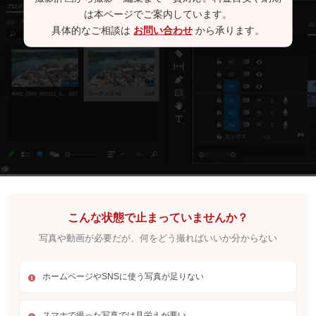
は本ページでご案内しています。
具体的なご相談は
お問い合わせ
から承ります。
こんな状態で止まっていませんか？
写真や動画が必要だが、何をどう撮ればいいか分からない
ホームページやSNSに使う写真が足りない
スマホで撮った写真では見栄えが悪い