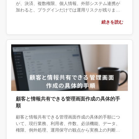
が、決済、複数権限、個人情報、外部システム連携が
加わると、プラグインだけでは運用リスクが残りま
す。パスワード保護・会員プラグイン・個別開発の境
続きを読む
界と、本番前に決める保守・バックアップ・退会時削
除を整理します。
顧客と情報共有できる管理画面作成の具体的手
順
顧客と情報共有できる管理画面作成の具体的手順につ
いて、現行業務、利用者、件数、必須機能、データ、
権限、例外処理、運用保守の観点から実務上の判断材
料を整理します。自社で対応できる範囲と外部へ相談