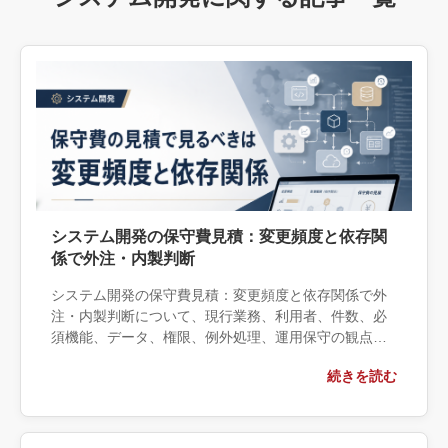
システム開発の保守費見積：変更頻度と依存関
係で外注・内製判断
システム開発の保守費見積：変更頻度と依存関係で外
注・内製判断について、現行業務、利用者、件数、必
須機能、データ、権限、例外処理、運用保守の観点か
ら実務上の判断材料を整理します。自社で対応できる
続きを読む
範囲と外部へ相談する条件、相談前に用意する情報、
依頼後に確認すべき成果物まで具体的に解説します。