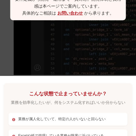
感は本ページでご案内しています。
具体的なご相談は
お問い合わせ
から承ります。
こんな状態で止まっていませんか？
業務を効率化したいが、何をシステム化すればいいか分からない
業務が属人化していて、特定の人がいないと回らない
Excelや紙で管理している業務が限界に近づいている