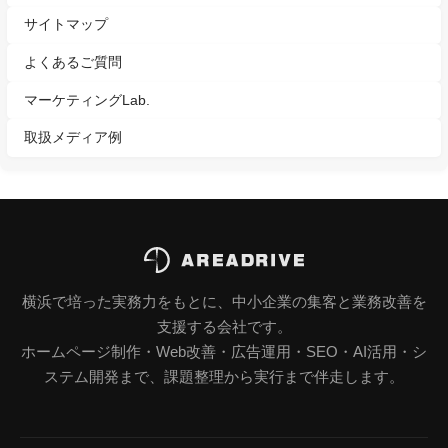
サイトマップ
よくあるご質問
マーケティングLab.
取扱メディア例
横浜で培った実務力をもとに、中小企業の集客と業務改善を
支援する会社です。
ホームページ制作・Web改善・広告運用・SEO・AI活用・シ
ステム開発まで、課題整理から実行まで伴走します。