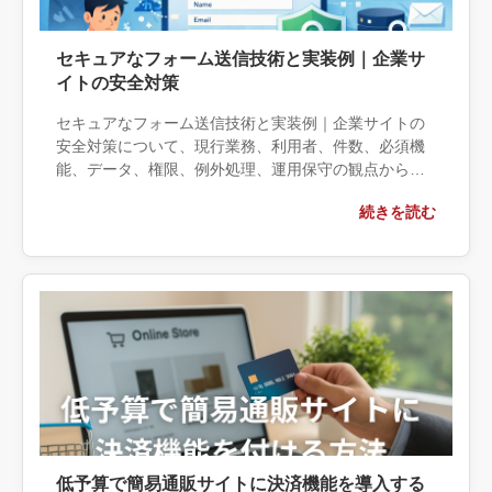
セキュアなフォーム送信技術と実装例｜企業サ
イトの安全対策
セキュアなフォーム送信技術と実装例｜企業サイトの
安全対策について、現行業務、利用者、件数、必須機
能、データ、権限、例外処理、運用保守の観点から実
務上の判断材料を整理します。自社で対応できる範囲
続きを読む
と外部へ相談する条件、相談前に用意する情報、依頼
後に確認すべき成果物まで具体的に解説します。
低予算で簡易通販サイトに決済機能を導入する