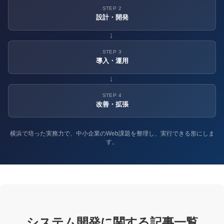
STEP 2
設計・開発
→
STEP 3
導入・運用
→
STEP 4
改善・拡張
横浜で培った実務力で、中小企業のWeb課題を整理し、実行できる形にしま
す。
システム開発に関する記事一覧