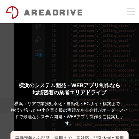
横浜のシステム開発・WEBアプリ制作なら
地域密着の業者エリアドライブ
横浜エリアで業務効率化・自動化・ECサイト構築まで、
横浜で培った中小企業支援の実績がある会社がオーダーメイ
ドで最適なシステム開発・WEBアプリ制作をご提案しま
す。
要件定義から開発・運用まで一貫対応。開発体制と費用