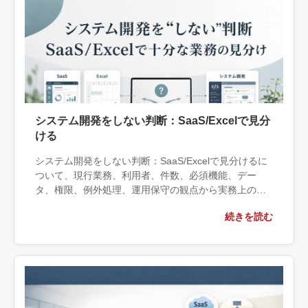
システム開発をしない判断：SaaS/Excelで見分
ける
システム開発をしない判断：SaaS/Excelで見分けるに
ついて、現行業務、利用者、件数、必須機能、デー
タ、権限、例外処理、運用保守の観点から実務上の判
断材料を整理します。自社で対応できる範囲と外部へ
続きを読む
相談する条件、相談前に用意する情報、依頼後に確認
すべき成果物まで具体的に解説します。