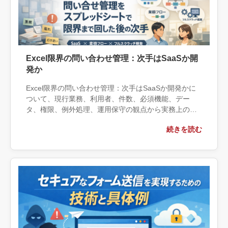
Excel限界の問い合わせ管理：次手はSaaSか開
発か
Excel限界の問い合わせ管理：次手はSaaSか開発かに
ついて、現行業務、利用者、件数、必須機能、デー
タ、権限、例外処理、運用保守の観点から実務上の判
断材料を整理します。自社で対応できる範囲と外部へ
続きを読む
相談する条件、相談前に用意する情報、依頼後に確認
すべき成果物まで具体的に解説します。