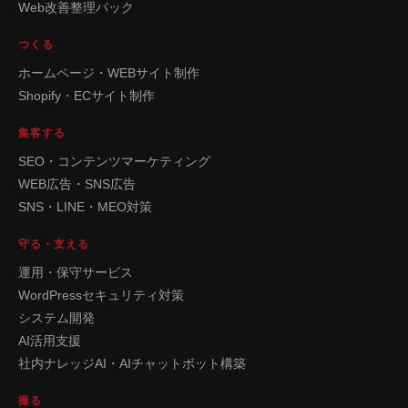
Web改善整理パック
つくる
ホームページ・WEBサイト制作
Shopify・ECサイト制作
集客する
SEO・コンテンツマーケティング
WEB広告・SNS広告
SNS・LINE・MEO対策
守る・支える
運用・保守サービス
WordPressセキュリティ対策
システム開発
AI活用支援
社内ナレッジAI・AIチャットボット構築
撮る