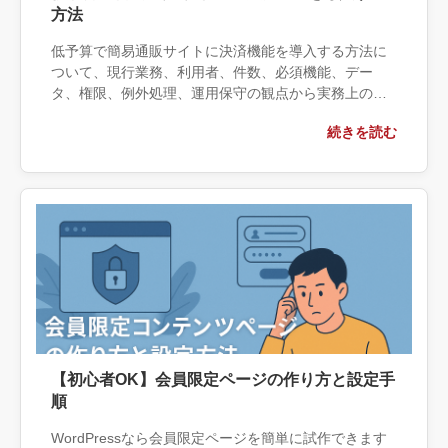
方法
低予算で簡易通販サイトに決済機能を導入する方法に
ついて、現行業務、利用者、件数、必須機能、デー
タ、権限、例外処理、運用保守の観点から実務上の判
断材料を整理します。自社で対応できる範囲と外部へ
続きを読む
相談する条件、相談前に用意する情報、依頼後に確認
すべき成果物まで具体的に解説します。
【初心者OK】会員限定ページの作り方と設定手
順
WordPressなら会員限定ページを簡単に試作できます