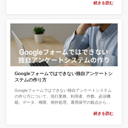
続きを読む
する条件、相談前に用意する情報、依頼後に確認すべ
き成果物まで具体的に解説します。
Googleフォームではできない独自アンケートシ
ステムの作り方
Googleフォームではできない独自アンケートシステム
の作り方について、現行業務、利用者、件数、必須機
能、データ、権限、例外処理、運用保守の観点から実
務上の判断材料を整理します。自社で対応できる範囲
続きを読む
と外部へ相談する条件、相談前に用意する情報、依頼
後に確認すべき成果物まで具体的に解説します。