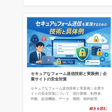
する条件、相談前に用意する情報、依頼後に確
認すべき成果物まで具体的に解説します。
セキュアなフォーム送信技術と実装例｜企
業サイトの安全対策
セキュアなフォーム送信技術と実装例｜企業サ
イトの安全対策について、現行業務、利用者、
件数、必須機能、データ、権限、例外処理、運
用保守の観点から実務上の判断材料を整理しま
続きを読む
す。自社で対応できる範囲と外部へ相談する条