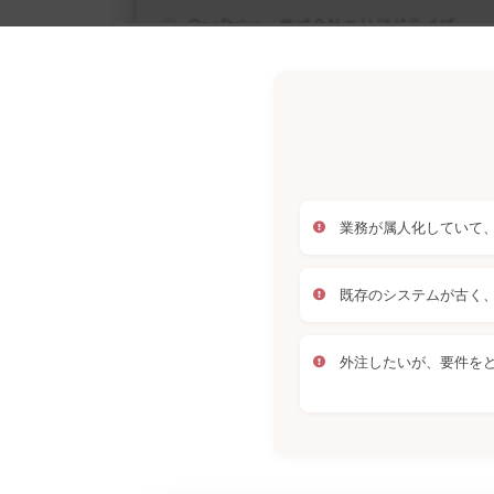
業務が属人化していて
既存のシステムが古く
外注したいが、要件を