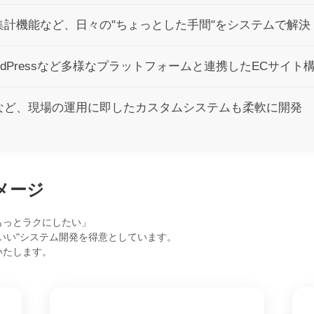
計機能など、日々の"ちょっとした手間"をシステムで解決
fy、WordPressなど多様なプラットフォームと連携したECサイ
など、現場の運用に即したカスタムシステムも柔軟に開発
メージ
もっとラクにしたい」
いい"システム開発を得意としています。
いたします。