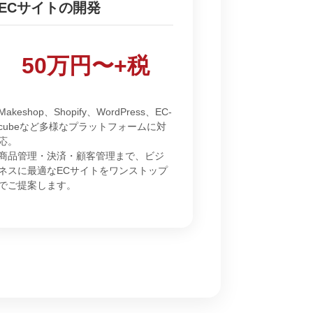
ECサイトの開発
50万円〜+税
Makeshop、Shopify、WordPress、EC-
cubeなど多様なプラットフォームに対
応。
商品管理・決済・顧客管理まで、ビジ
ネスに最適なECサイトをワンストップ
でご提案します。