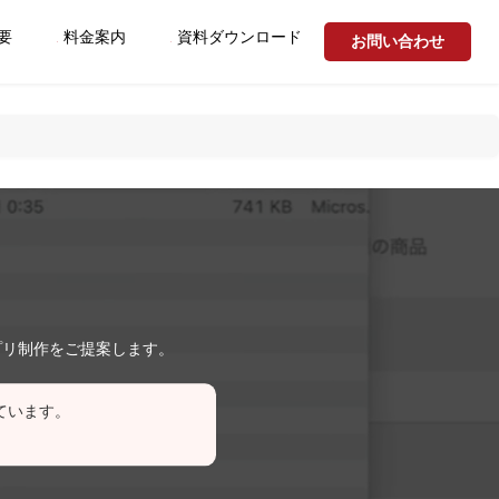
要
料金案内
資料ダウンロード
お問い合わせ
プリ制作をご提案します。
ています。