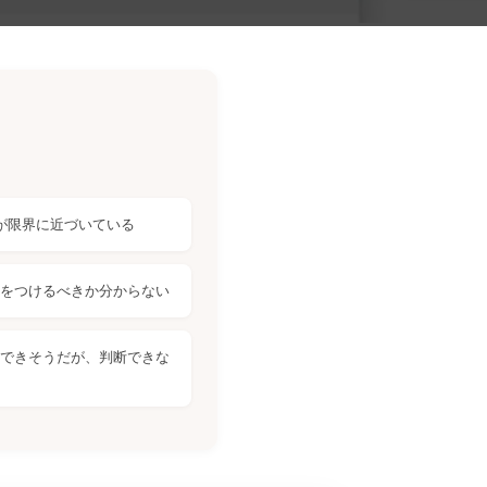
務が限界に近づいている
をつけるべきか分からない
化できそうだが、判断できな