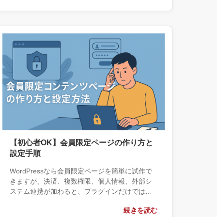
に用意する情報、依頼後に確認すべき成果物ま
で具体的に解説します。
【初心者OK】会員限定ページの作り方と
設定手順
WordPressなら会員限定ページを簡単に試作で
きますが、決済、複数権限、個人情報、外部シ
ステム連携が加わると、プラグインだけでは運
用リスクが残ります。パスワード保護・会員プ
続きを読む
ラグイン・個別開発の境界と、本番前に決める