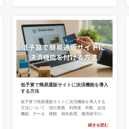
に用意する情報、依頼後に確認すべき成果物ま
で具体的に解説します。
低予算で簡易通販サイトに決済機能を導入
する方法
低予算で簡易通販サイトに決済機能を導入する
方法について、現行業務、利用者、件数、必須
機能、データ、権限、例外処理、運用保守の観
点から実務上の判断材料を整理します。自社で
続きを読む
対応できる範囲と外部へ相談する条件、相談前