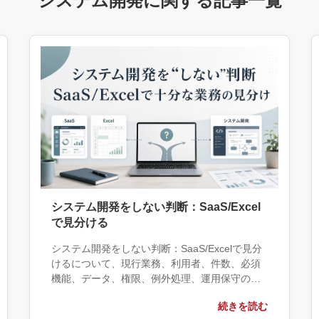
システム開発に関する記事一覧
システム開発をしない判断：SaaS/Excel
で見分ける
システム開発をしない判断：SaaS/Excelで見分
けるについて、現行業務、利用者、件数、必須
機能、データ、権限、例外処理、運用保守の観
点から実務上の判断材料を整理します。自社で
続きを読む
対応できる範囲と外部へ相談する条件、相談前