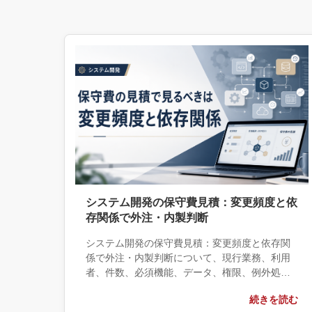
システム開発の保守費見積：変更頻度と依
存関係で外注・内製判断
システム開発の保守費見積：変更頻度と依存関
係で外注・内製判断について、現行業務、利用
者、件数、必須機能、データ、権限、例外処
理、運用保守の観点から実務上の判断材料を整
続きを読む
理します。自社で対応できる範囲と外部へ相談