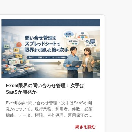
Excel限界の問い合わせ管理：次手は
SaaSか開発か
Excel限界の問い合わせ管理：次手はSaaSか開
発かについて、現行業務、利用者、件数、必須
機能、データ、権限、例外処理、運用保守の観
点から実務上の判断材料を整理します。自社で
続きを読む
対応できる範囲と外部へ相談する条件、相談前