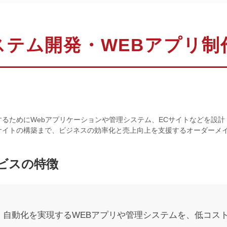
ステム開発・WEBアプリ制
るためにWebアプリケーションや管理システム、ECサイトなどを設
サイトの構築まで、ビジネスの効率化と売上向上を支援するオーダーメ
ビスの特徴
・自動化を実現するWEBアプリや管理システムを、低コス