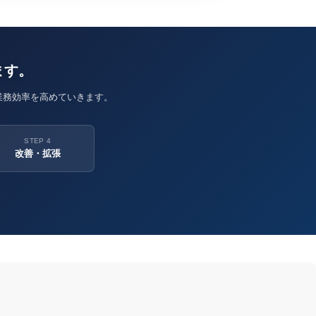
ます。
業務効率を高めていきます。
STEP 4
改善・拡張