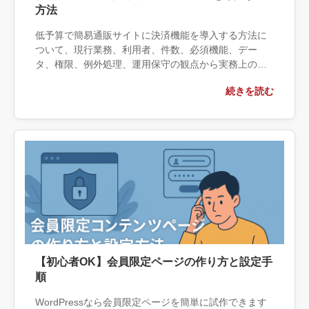
方法
低予算で簡易通販サイトに決済機能を導入する方法に
ついて、現行業務、利用者、件数、必須機能、デー
タ、権限、例外処理、運用保守の観点から実務上の判
断材料を整理します。自社で対応できる範囲と外部へ
続きを読む
相談する条件、相談前に用意する情報、依頼後に確認
すべき成果物まで具体的に解説します。
【初心者OK】会員限定ページの作り方と設定手
順
WordPressなら会員限定ページを簡単に試作できます