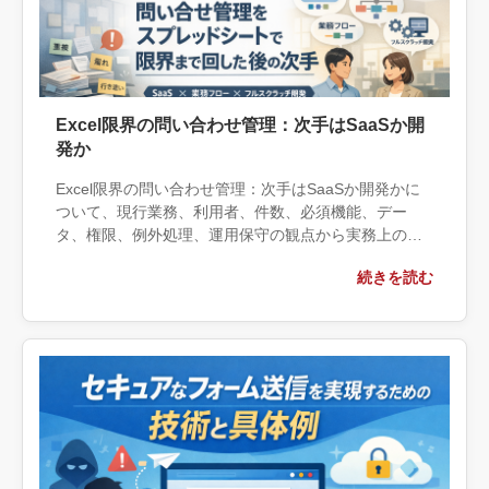
Excel限界の問い合わせ管理：次手はSaaSか開
発か
Excel限界の問い合わせ管理：次手はSaaSか開発かに
ついて、現行業務、利用者、件数、必須機能、デー
タ、権限、例外処理、運用保守の観点から実務上の判
断材料を整理します。自社で対応できる範囲と外部へ
続きを読む
相談する条件、相談前に用意する情報、依頼後に確認
すべき成果物まで具体的に解説します。