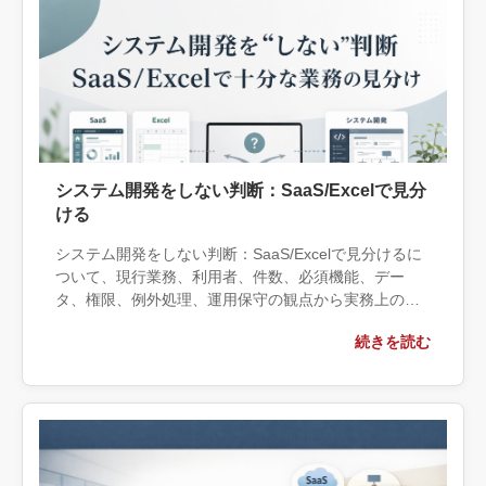
システム開発をしない判断：SaaS/Excelで見分
ける
システム開発をしない判断：SaaS/Excelで見分けるに
ついて、現行業務、利用者、件数、必須機能、デー
タ、権限、例外処理、運用保守の観点から実務上の判
断材料を整理します。自社で対応できる範囲と外部へ
続きを読む
相談する条件、相談前に用意する情報、依頼後に確認
すべき成果物まで具体的に解説します。