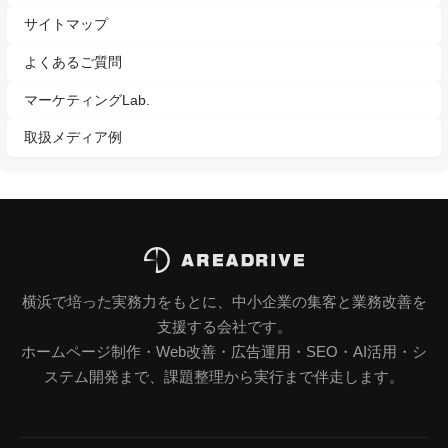
サイトマップ
よくあるご質問
マーケティングLab.
取扱メディア例
横浜で培った実務力をもとに、中小企業の集客と業務改善を
支援する会社です。
ホームページ制作・Web改善・広告運用・SEO・AI活用・シ
ステム開発まで、課題整理から実行まで伴走します。