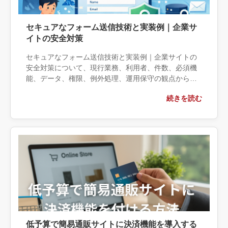
セキュアなフォーム送信技術と実装例｜企業サ
イトの安全対策
セキュアなフォーム送信技術と実装例｜企業サイトの
安全対策について、現行業務、利用者、件数、必須機
能、データ、権限、例外処理、運用保守の観点から実
務上の判断材料を整理します。自社で対応できる範囲
続きを読む
と外部へ相談する条件、相談前に用意する情報、依頼
後に確認すべき成果物まで具体的に解説します。
低予算で簡易通販サイトに決済機能を導入する