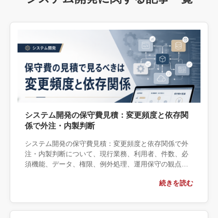
システム開発の保守費見積：変更頻度と依存関
係で外注・内製判断
システム開発の保守費見積：変更頻度と依存関係で外
注・内製判断について、現行業務、利用者、件数、必
須機能、データ、権限、例外処理、運用保守の観点か
ら実務上の判断材料を整理します。自社で対応できる
続きを読む
範囲と外部へ相談する条件、相談前に用意する情報、
依頼後に確認すべき成果物まで具体的に解説します。