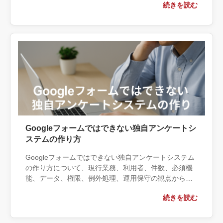
続きを読む
する条件、相談前に用意する情報、依頼後に確認すべ
き成果物まで具体的に解説します。
Googleフォームではできない独自アンケートシ
ステムの作り方
Googleフォームではできない独自アンケートシステム
の作り方について、現行業務、利用者、件数、必須機
能、データ、権限、例外処理、運用保守の観点から実
務上の判断材料を整理します。自社で対応できる範囲
続きを読む
と外部へ相談する条件、相談前に用意する情報、依頼
後に確認すべき成果物まで具体的に解説します。