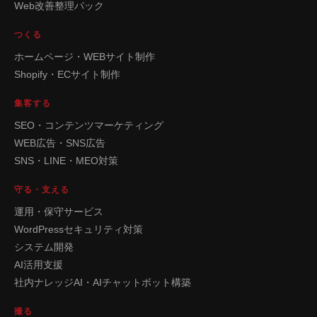
Web改善整理パック
つくる
ホームページ・WEBサイト制作
Shopify・ECサイト制作
集客する
SEO・コンテンツマーケティング
WEB広告・SNS広告
SNS・LINE・MEO対策
守る・支える
運用・保守サービス
WordPressセキュリティ対策
システム開発
AI活用支援
社内ナレッジAI・AIチャットボット構築
撮る