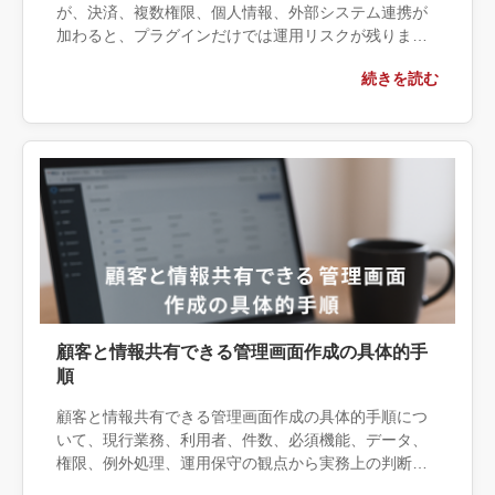
が、決済、複数権限、個人情報、外部システム連携が
加わると、プラグインだけでは運用リスクが残りま
す。パスワード保護・会員プラグイン・個別開発の境
続きを読む
界と、本番前に決める保守・バックアップ・退会時削
除を整理します。
顧客と情報共有できる管理画面作成の具体的手
順
顧客と情報共有できる管理画面作成の具体的手順につ
いて、現行業務、利用者、件数、必須機能、データ、
権限、例外処理、運用保守の観点から実務上の判断材
料を整理します。自社で対応できる範囲と外部へ相談