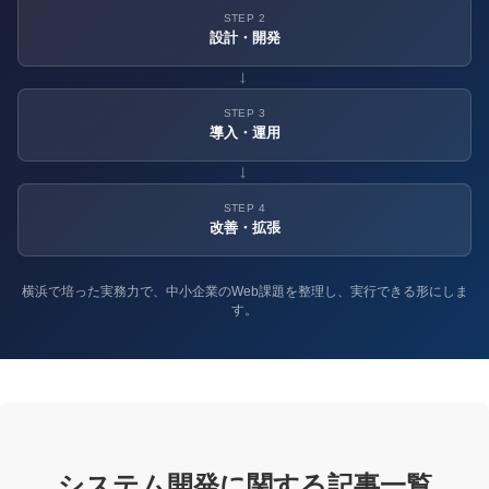
STEP 2
設計・開発
→
STEP 3
導入・運用
→
STEP 4
改善・拡張
横浜で培った実務力で、中小企業のWeb課題を整理し、実行できる形にしま
す。
システム開発に関する記事一覧