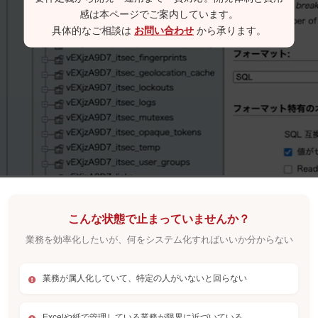
感は本ページでご案内しています。
具体的なご相談は
お問い合わせ
から承ります。
こんな状態で止まっていませんか？
業務を効率化したいが、何をシステム化すればいいか分からない
業務が属人化していて、特定の人がいないと回らない
Excelや紙で管理している業務が限界に近づいている