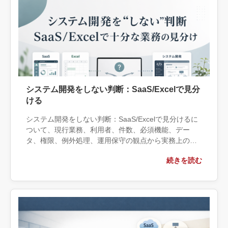
システム開発をしない判断：SaaS/Excelで見分
ける
システム開発をしない判断：SaaS/Excelで見分けるに
ついて、現行業務、利用者、件数、必須機能、デー
タ、権限、例外処理、運用保守の観点から実務上の判
断材料を整理します。自社で対応できる範囲と外部へ
続きを読む
相談する条件、相談前に用意する情報、依頼後に確認
すべき成果物まで具体的に解説します。