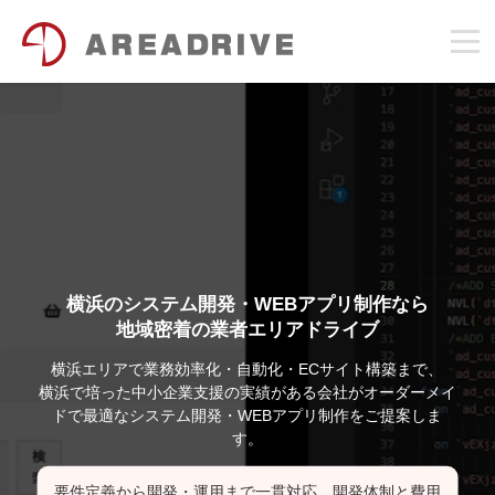
横浜のシステム開発・WEBアプリ制作なら
地域密着の業者エリアドライブ
横浜エリアで業務効率化・自動化・ECサイト構築まで、
横浜で培った中小企業支援の実績がある会社がオーダーメイ
ドで最適なシステム開発・WEBアプリ制作をご提案しま
す。
要件定義から開発・運用まで一貫対応。開発体制と費用