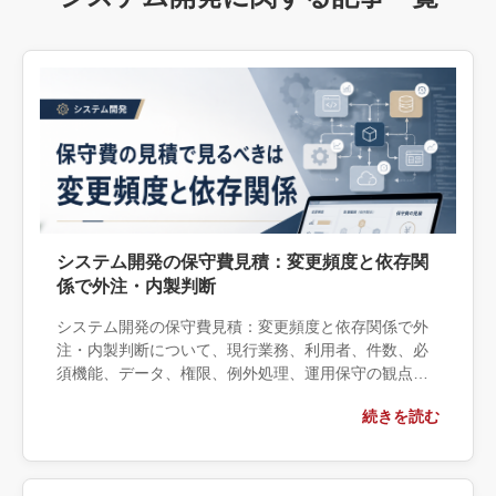
システム開発の保守費見積：変更頻度と依存関
係で外注・内製判断
システム開発の保守費見積：変更頻度と依存関係で外
注・内製判断について、現行業務、利用者、件数、必
須機能、データ、権限、例外処理、運用保守の観点か
ら実務上の判断材料を整理します。自社で対応できる
続きを読む
範囲と外部へ相談する条件、相談前に用意する情報、
依頼後に確認すべき成果物まで具体的に解説します。