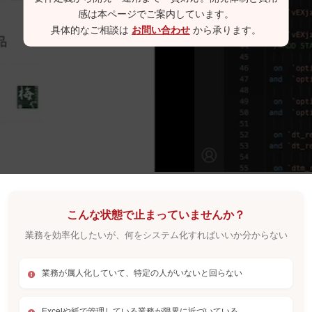
感は本ページでご案内しています。
具体的なご相談は
お問い合わせ
から承ります。
こんな状態で止まっていませんか？
業務を効率化したいが、何をシステム化すればいいか分からない
業務が属人化していて、特定の人がいないと回らない
Excelや紙で管理している業務が限界に近づいている