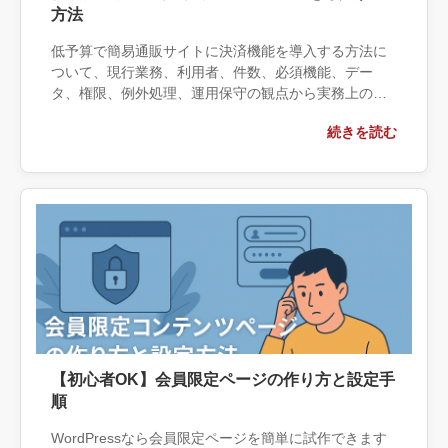
方法
低予算で簡易通販サイトに決済機能を導入する方法に
ついて、現行業務、利用者、件数、必須機能、デー
タ、権限、例外処理、運用保守の観点から実務上の判
断材料を整理します。自社で対応できる範囲と外部へ
続きを読む
相談する条件、相談前に用意する情報、依頼後に確認
すべき成果物まで具体的に解説します。
【初心者OK】会員限定ページの作り方と設定手
順
WordPressなら会員限定ページを簡単に試作できます