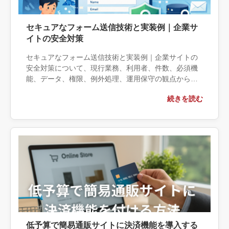
セキュアなフォーム送信技術と実装例｜企業サ
イトの安全対策
セキュアなフォーム送信技術と実装例｜企業サイトの
安全対策について、現行業務、利用者、件数、必須機
能、データ、権限、例外処理、運用保守の観点から実
務上の判断材料を整理します。自社で対応できる範囲
続きを読む
と外部へ相談する条件、相談前に用意する情報、依頼
後に確認すべき成果物まで具体的に解説します。
低予算で簡易通販サイトに決済機能を導入する