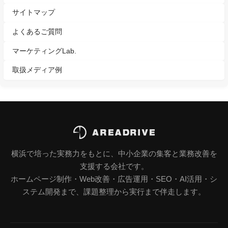
サイトマップ
よくあるご質問
マーケティングLab.
取扱メディア例
横浜で培った実務力をもとに、中小企業の集客と業務改善を
支援する会社です。
ホームページ制作・Web改善・広告運用・SEO・AI活用・シ
ステム開発まで、課題整理から実行まで伴走します。