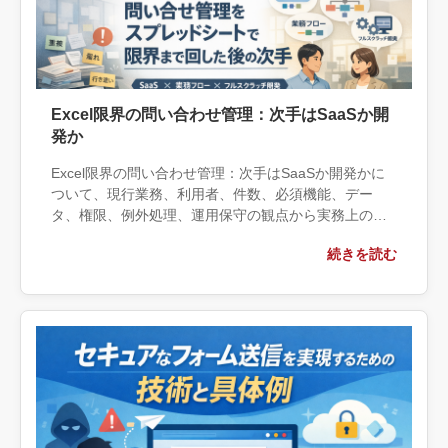
Excel限界の問い合わせ管理：次手はSaaSか開
発か
Excel限界の問い合わせ管理：次手はSaaSか開発かに
ついて、現行業務、利用者、件数、必須機能、デー
タ、権限、例外処理、運用保守の観点から実務上の判
断材料を整理します。自社で対応できる範囲と外部へ
続きを読む
相談する条件、相談前に用意する情報、依頼後に確認
すべき成果物まで具体的に解説します。