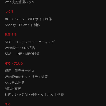
Web改善整理パック
つくる
ホームページ・WEBサイト制作
Shopify・ECサイト制作
集客する
SEO・コンテンツマーケティング
WEB広告・SNS広告
SNS・LINE・MEO対策
守る・支える
運用・保守サービス
WordPressセキュリティ対策
システム開発
AI活用支援
社内ナレッジAI・AIチャットボット構築
撮る