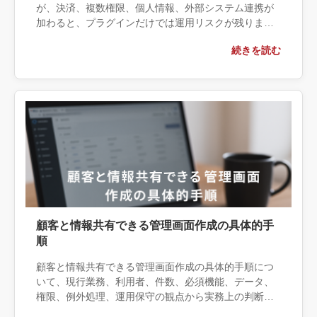
が、決済、複数権限、個人情報、外部システム連携が
加わると、プラグインだけでは運用リスクが残りま
す。パスワード保護・会員プラグイン・個別開発の境
続きを読む
界と、本番前に決める保守・バックアップ・退会時削
除を整理します。
顧客と情報共有できる管理画面作成の具体的手
順
顧客と情報共有できる管理画面作成の具体的手順につ
いて、現行業務、利用者、件数、必須機能、データ、
権限、例外処理、運用保守の観点から実務上の判断材
料を整理します。自社で対応できる範囲と外部へ相談