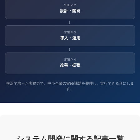
STEP 2
設計・開発
→
STEP 3
導入・運用
→
STEP 4
改善・拡張
横浜で培った実務力で、中小企業のWeb課題を整理し、実行できる形にしま
す。
システム開発に関する記事一覧