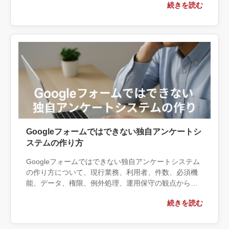
続きを読む
する条件、相談前に用意する情報、依頼後に確認すべ
き成果物まで具体的に解説します。
Googleフォームではできない独自アンケートシ
ステムの作り方
Googleフォームではできない独自アンケートシステム
の作り方について、現行業務、利用者、件数、必須機
能、データ、権限、例外処理、運用保守の観点から実
務上の判断材料を整理します。自社で対応できる範囲
続きを読む
と外部へ相談する条件、相談前に用意する情報、依頼
後に確認すべき成果物まで具体的に解説します。