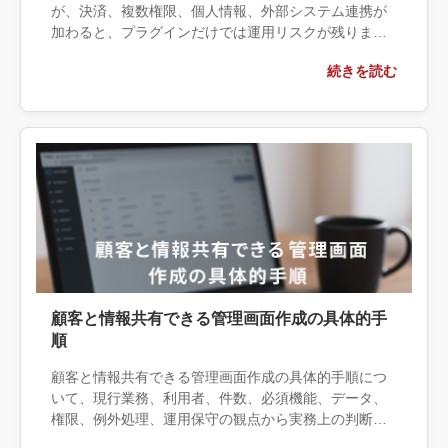
が、決済、複数権限、個人情報、外部システム連携が
加わると、プラグインだけでは運用リスクが残りま
す。パスワード保護・会員プラグイン・個別開発の境
続きを読む
界と、本番前に決める保守・バックアップ・退会時削
除を整理します。
顧客と情報共有できる管理画面作成の具体的手
順
顧客と情報共有できる管理画面作成の具体的手順につ
いて、現行業務、利用者、件数、必須機能、データ、
権限、例外処理、運用保守の観点から実務上の判断材
料を整理します。自社で対応できる範囲と外部へ相談