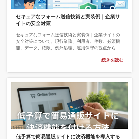
セキュアなフォーム送信技術と実装例｜企業サ
イトの安全対策
セキュアなフォーム送信技術と実装例｜企業サイトの
安全対策について、現行業務、利用者、件数、必須機
能、データ、権限、例外処理、運用保守の観点から実
務上の判断材料を整理します。自社で対応できる範囲
続きを読む
と外部へ相談する条件、相談前に用意する情報、依頼
後に確認すべき成果物まで具体的に解説します。
低予算で簡易通販サイトに決済機能を導入する