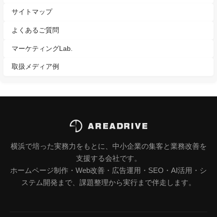
サイトマップ
よくあるご質問
マーケティングLab.
取扱メディア例
横浜で培った実務力をもとに、中小企業の集客と業務改善を
支援する会社です。
ホームページ制作・Web改善・広告運用・SEO・AI活用・シ
ステム開発まで、課題整理から実行まで伴走します。