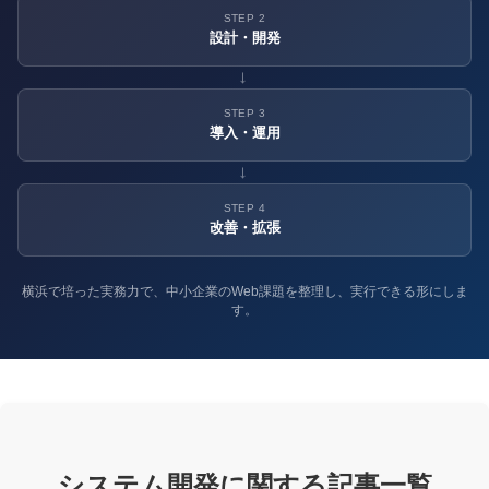
STEP 2
設計・開発
→
STEP 3
導入・運用
→
STEP 4
改善・拡張
横浜で培った実務力で、中小企業のWeb課題を整理し、実行できる形にしま
す。
システム開発に関する記事一覧