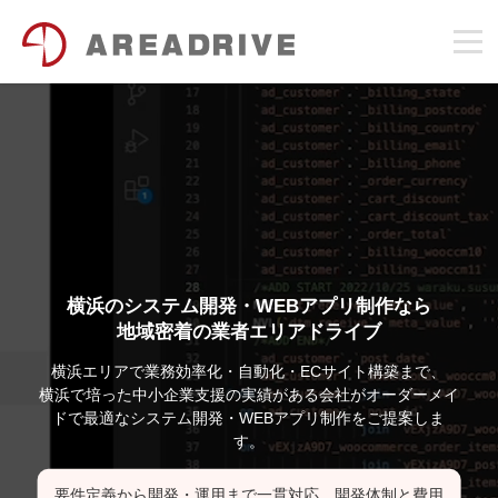
横浜のシステム開発・WEBアプリ制作なら
地域密着の業者エリアドライブ
横浜エリアで業務効率化・自動化・ECサイト構築まで、
横浜で培った中小企業支援の実績がある会社がオーダーメイ
ドで最適なシステム開発・WEBアプリ制作をご提案しま
す。
要件定義から開発・運用まで一貫対応。開発体制と費用