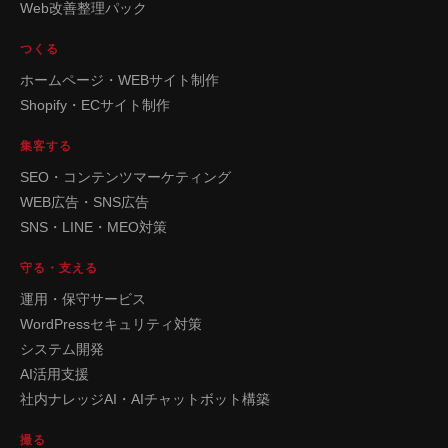
Web改善整理パック
つくる
ホームページ・WEBサイト制作
Shopify・ECサイト制作
集客する
SEO・コンテンツマーケティング
WEB広告・SNS広告
SNS・LINE・MEO対策
守る・支える
運用・保守サービス
WordPressセキュリティ対策
システム開発
AI活用支援
社内ナレッジAI・AIチャットボット構築
撮る