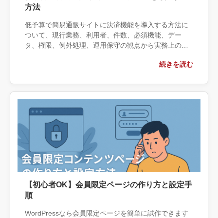
方法
低予算で簡易通販サイトに決済機能を導入する方法に
ついて、現行業務、利用者、件数、必須機能、デー
タ、権限、例外処理、運用保守の観点から実務上の判
断材料を整理します。自社で対応できる範囲と外部へ
続きを読む
相談する条件、相談前に用意する情報、依頼後に確認
すべき成果物まで具体的に解説します。
【初心者OK】会員限定ページの作り方と設定手
順
WordPressなら会員限定ページを簡単に試作できます