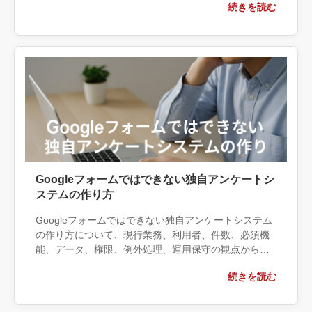
続きを読む
する条件、相談前に用意する情報、依頼後に確認すべ
き成果物まで具体的に解説します。
Googleフォームではできない独自アンケートシ
ステムの作り方
Googleフォームではできない独自アンケートシステム
の作り方について、現行業務、利用者、件数、必須機
能、データ、権限、例外処理、運用保守の観点から実
務上の判断材料を整理します。自社で対応できる範囲
続きを読む
と外部へ相談する条件、相談前に用意する情報、依頼
後に確認すべき成果物まで具体的に解説します。