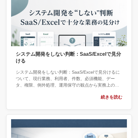
システム開発をしない判断：SaaS/Excelで見分
ける
システム開発をしない判断：SaaS/Excelで見分けるに
ついて、現行業務、利用者、件数、必須機能、デー
タ、権限、例外処理、運用保守の観点から実務上の判
断材料を整理します。自社で対応できる範囲と外部へ
続きを読む
相談する条件、相談前に用意する情報、依頼後に確認
すべき成果物まで具体的に解説します。