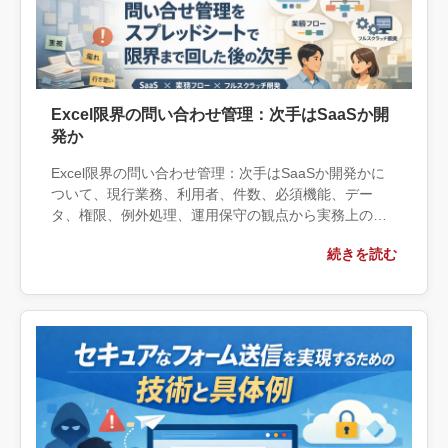
Excel限界の問い合わせ管理：次手はSaaSか開
発か
Excel限界の問い合わせ管理：次手はSaaSか開発かに
ついて、現行業務、利用者、件数、必須機能、デー
タ、権限、例外処理、運用保守の観点から実務上の判
断材料を整理します。自社で対応できる範囲と外部へ
続きを読む
相談する条件、相談前に用意する情報、依頼後に確認
すべき成果物まで具体的に解説します。