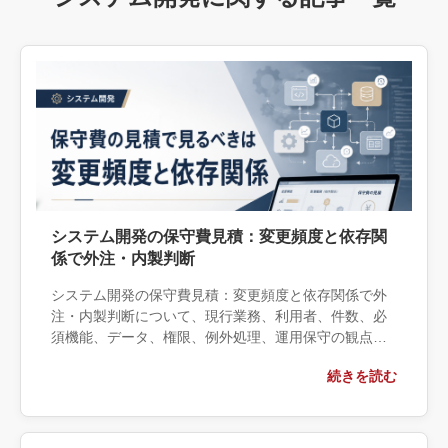
システム開発の保守費見積：変更頻度と依存関
係で外注・内製判断
システム開発の保守費見積：変更頻度と依存関係で外
注・内製判断について、現行業務、利用者、件数、必
須機能、データ、権限、例外処理、運用保守の観点か
ら実務上の判断材料を整理します。自社で対応できる
続きを読む
範囲と外部へ相談する条件、相談前に用意する情報、
依頼後に確認すべき成果物まで具体的に解説します。