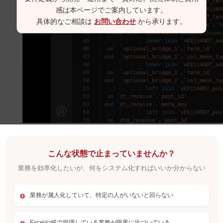
感は本ページでご案内しています。
具体的なご相談は
お問い合わせ
から承ります。
こんな状態で止まっていませんか？
業務を効率化したいが、何をシステム化すればいいか分からない
業務が属人化していて、特定の人がいないと回らない
Excelや紙で管理している業務が限界に近づいている