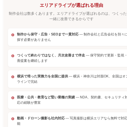
エリアドライブが選ばれる理由
制作会社は数多くあります。エリアドライブが選ばれるのは、つくった
一緒に改善できるからです
制作から保守・広告・SEOまで一貫対応
— 制作会社と広告会社を別々
探す必要がありません
つくって終わりではなく、月次改善まで伴走
— 保守契約で更新・監視
善提案を継続します
横浜で培った実務力を全国に提供
— 横浜・神奈川は対面OK、全国はオ
ラインで完結
医療・公共・教育など堅い業種の実績
— NDA、契約書、セキュリティ
応の経験が豊富
動画・ドローン撮影も社内対応
— 写真撮影は横浜エリアなら無料で対
能