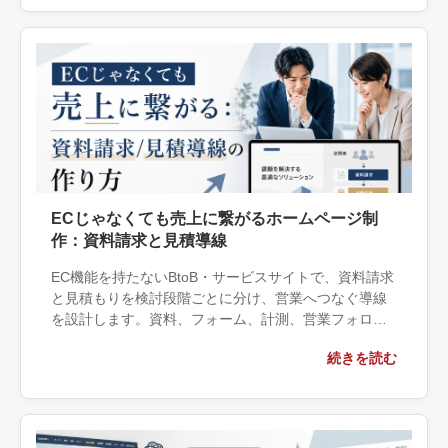
ECじゃなくても売上に繋がるホームページ制
作：資料請求と見積導線
EC機能を持たないBtoB・サービスサイトで、資料請求
と見積もりを検討段階ごとに分け、営業へつなぐ導線
を設計します。資料、フォーム、計測、営業フォロー
を自社で整える範囲と外部へ依頼する条件を解説しま
続きを読む
す。