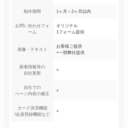
制作期間
1ヶ月～2ヶ月以内
お問い合わせフォ
オリジナル
ーム
1フォーム提供
お客様ご提供
画像・テキスト
+一部弊社提供
新着情報等の
×
自社更新
自社での
×
ページ内容の修正
カード決済機能
×
/会員登録機能など