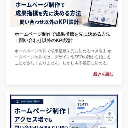
ホームページ制作で成果指標を先に決める方法
｜問い合わせ以外のKPI設計
ホームページ制作で成果指標を先に決めるべき理由 ホ
ームページ制作では、デザインやSEOの話から始まる
ことが少なくありません。しかし本来最初に決めるべ
きなのは、「何を成果とするか」です。 例えば、企業
続きを読む
サイトをリニューアルし […]