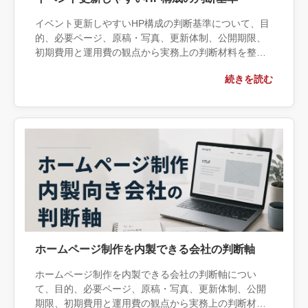
イベント更新しやすいHP構成の判断基準について、目
的、必要ページ、原稿・写真、更新体制、公開期限、
初期費用と運用費の観点から実務上の判断材料を整理
します。自社で対応できる範囲と外部へ相談する条
続きを読む
件、相談前に用意する情報、依頼後に確認すべき成果
物まで具体的に解説します。
ホームページ制作を内製できる会社の判断軸
ホームページ制作を内製できる会社の判断軸につい
て、目的、必要ページ、原稿・写真、更新体制、公開
期限、初期費用と運用費の観点から実務上の判断材料