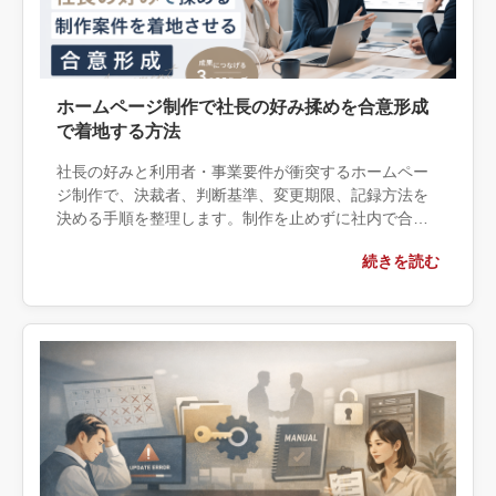
ホームページ制作で社長の好み揉めを合意形成
で着地する方法
社長の好みと利用者・事業要件が衝突するホームペー
ジ制作で、決裁者、判断基準、変更期限、記録方法を
決める手順を整理します。制作を止めずに社内で合意
できる範囲と、第三者の進行支援を入れる条件を解説
続きを読む
します。