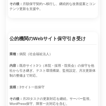
その後：
月額保守契約へ移行し、継続的な改善提案とコン
テンツ更新を支援中。
公的機関のWebサイト保守引き受け
業種：
病院（社会福祉法人）
内容：
既存サイト3つ（本院・採用・院長会）の保守を他
社から引き継ぎ。テスト環境構築、監視設定、月次更新体
制の整備まで対応。
規模：
3サイト一括保守
その後：
月20タスクの更新対応を継続。サーバー監視、
WordPress保守、障害一次対応を含む。