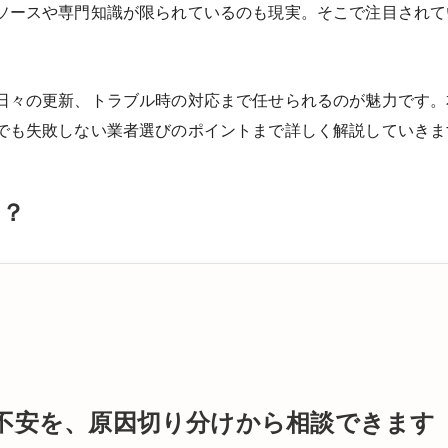
ソースや専門知識が限られているのも現実。そこで注目されて
日々の更新、トラブル時の対応まで任せられるのが魅力です。
でも失敗しない業者選びのポイントまで詳しく解説していきま
は？
用の不安を、原因切り分けから相談できます