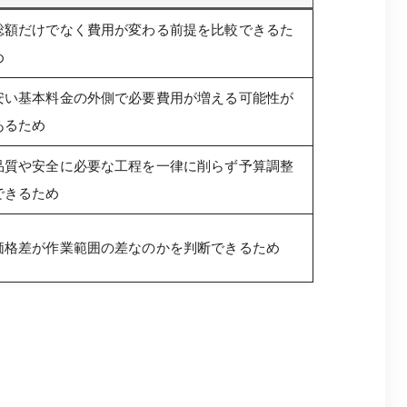
総額だけでなく費用が変わる前提を比較できるた
め
安い基本料金の外側で必要費用が増える可能性が
あるため
品質や安全に必要な工程を一律に削らず予算調整
できるため
価格差が作業範囲の差なのかを判断できるため