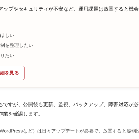
アップやセキュリティが不安など、運用課題は放置すると機会
てほしい
体制を整理したい
作りたい
詳細を見る
ちですが、公開後も更新、監視、バックアップ、障害対応が必
作業を確認します。
（WordPressなど）は日々アップデートが必要で、放置すると