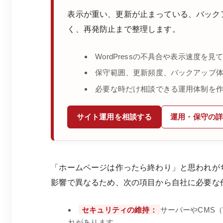
表示が重い、更新が止まっている、バック
く、再発防止まで整理します。
WordPressの不具合や表示速度を見
保守範囲、更新頻度、バックアップ
必要な時だけ相談できる運用体制を
サイト運用を相談する
運用・保守の
「ホームページは作ったら終わり」と思われが
影響で異なるため、次の項目から自社に必要な
セキュリティの維持：
サーバーやCMS
れがあります。