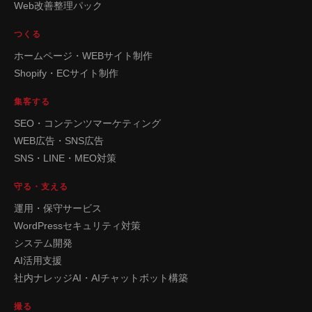
Web改善整理パック
つくる
ホームページ・WEBサイト制作
Shopify・ECサイト制作
集客する
SEO・コンテンツマーケティング
WEB広告・SNS広告
SNS・LINE・MEO対策
守る・支える
運用・保守サービス
WordPressセキュリティ対策
システム開発
AI活用支援
社内ナレッジAI・AIチャットボット構築
撮る