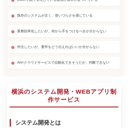
既存のシステムが古く、使いづらさを感じている
業務効率化したいが、何から手をつけるべきか分からない
外注したいが、要件をどう伝えればいいか分からない
AIやクラウドサービスで自動化できそうだが、判断できない
横浜のシステム開発・WEBアプリ制
作サービス
システム開発とは