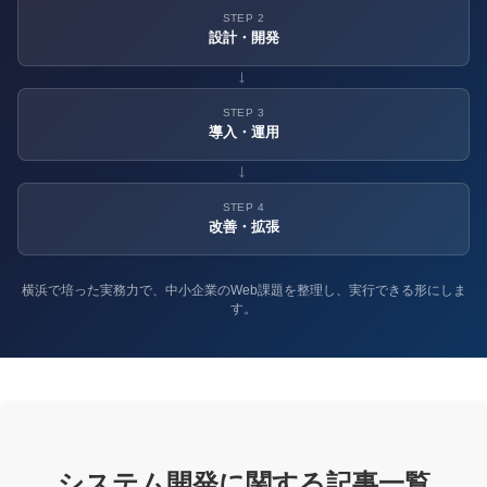
STEP 2
設計・開発
→
STEP 3
導入・運用
→
STEP 4
改善・拡張
横浜で培った実務力で、中小企業のWeb課題を整理し、実行できる形にしま
す。
システム開発に関する記事一覧