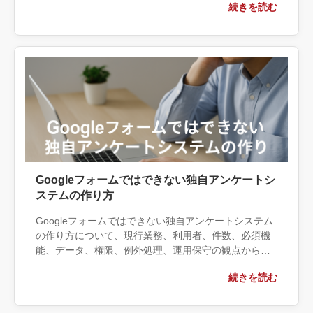
続きを読む
する条件、相談前に用意する情報、依頼後に確認すべ
き成果物まで具体的に解説します。
Googleフォームではできない独自アンケートシ
ステムの作り方
Googleフォームではできない独自アンケートシステム
の作り方について、現行業務、利用者、件数、必須機
能、データ、権限、例外処理、運用保守の観点から実
務上の判断材料を整理します。自社で対応できる範囲
続きを読む
と外部へ相談する条件、相談前に用意する情報、依頼
後に確認すべき成果物まで具体的に解説します。