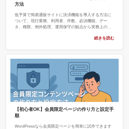
方法
低予算で簡易通販サイトに決済機能を導入する方法に
ついて、現行業務、利用者、件数、必須機能、デー
タ、権限、例外処理、運用保守の観点から実務上の判
断材料を整理します。自社で対応できる範囲と外部へ
続きを読む
相談する条件、相談前に用意する情報、依頼後に確認
すべき成果物まで具体的に解説します。
【初心者OK】会員限定ページの作り方と設定手
順
WordPressなら会員限定ページを簡単に試作できます