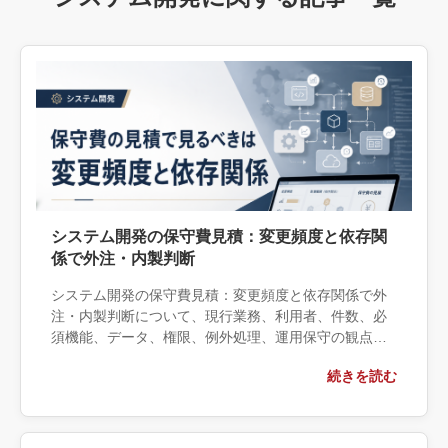
システム開発の保守費見積：変更頻度と依存関
係で外注・内製判断
システム開発の保守費見積：変更頻度と依存関係で外
注・内製判断について、現行業務、利用者、件数、必
須機能、データ、権限、例外処理、運用保守の観点か
ら実務上の判断材料を整理します。自社で対応できる
続きを読む
範囲と外部へ相談する条件、相談前に用意する情報、
依頼後に確認すべき成果物まで具体的に解説します。