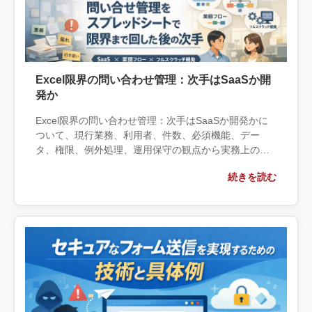
Excel限界の問い合わせ管理：次手はSaaSか開
発か
Excel限界の問い合わせ管理：次手はSaaSか開発かに
ついて、現行業務、利用者、件数、必須機能、デー
タ、権限、例外処理、運用保守の観点から実務上の判
断材料を整理します。自社で対応できる範囲と外部へ
続きを読む
相談する条件、相談前に用意する情報、依頼後に確認
すべき成果物まで具体的に解説します。