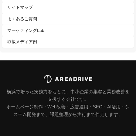
サイトマップ
よくあるご質問
マーケティングLab.
取扱メディア例
横浜で培った実務力をもとに、中小企業の集客と業務改善を
支援する会社です。
ホームページ制作・Web改善・広告運用・SEO・AI活用・シ
ステム開発まで、課題整理から実行まで伴走します。