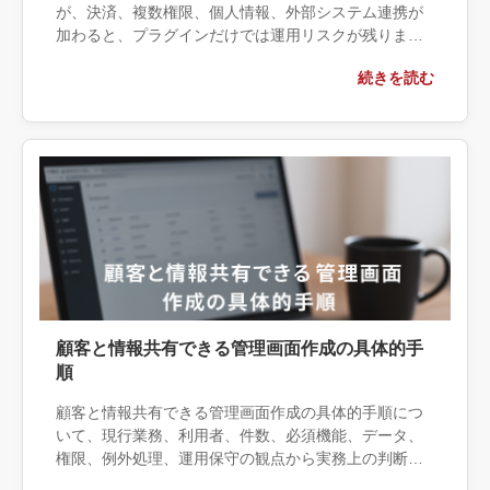
が、決済、複数権限、個人情報、外部システム連携が
加わると、プラグインだけでは運用リスクが残りま
す。パスワード保護・会員プラグイン・個別開発の境
続きを読む
界と、本番前に決める保守・バックアップ・退会時削
除を整理します。
顧客と情報共有できる管理画面作成の具体的手
順
顧客と情報共有できる管理画面作成の具体的手順につ
いて、現行業務、利用者、件数、必須機能、データ、
権限、例外処理、運用保守の観点から実務上の判断材
料を整理します。自社で対応できる範囲と外部へ相談