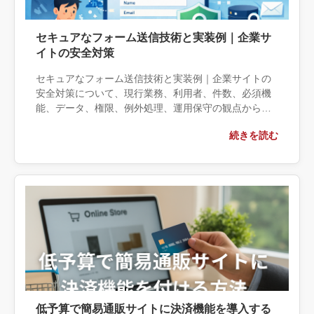
セキュアなフォーム送信技術と実装例｜企業サ
イトの安全対策
セキュアなフォーム送信技術と実装例｜企業サイトの
安全対策について、現行業務、利用者、件数、必須機
能、データ、権限、例外処理、運用保守の観点から実
務上の判断材料を整理します。自社で対応できる範囲
続きを読む
と外部へ相談する条件、相談前に用意する情報、依頼
後に確認すべき成果物まで具体的に解説します。
低予算で簡易通販サイトに決済機能を導入する