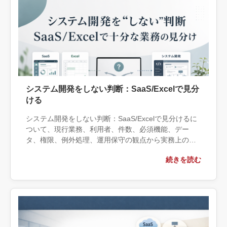
システム開発をしない判断：SaaS/Excelで見分
ける
システム開発をしない判断：SaaS/Excelで見分けるに
ついて、現行業務、利用者、件数、必須機能、デー
タ、権限、例外処理、運用保守の観点から実務上の判
断材料を整理します。自社で対応できる範囲と外部へ
続きを読む
相談する条件、相談前に用意する情報、依頼後に確認
すべき成果物まで具体的に解説します。