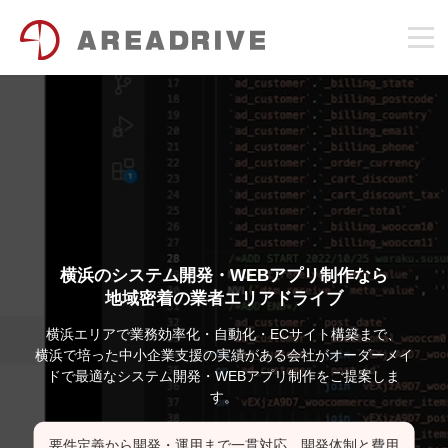
横浜のシステム開発・WEBアプリ制作なら
地域密着の業者エリアドライブ
横浜エリアで業務効率化・自動化・ECサイト構築まで、
横浜で培った中小企業支援の実績がある会社がオーダーメイ
ドで最適なシステム開発・WEBアプリ制作をご提案しま
す。
要件定義から開発・運用まで一貫対応。開発体制と費用