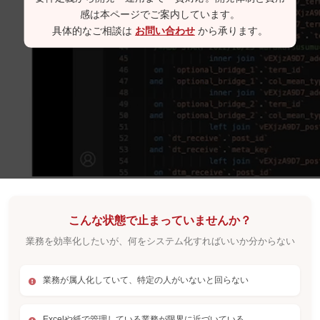
感は本ページでご案内しています。
具体的なご相談は
お問い合わせ
から承ります。
こんな状態で止まっていませんか？
業務を効率化したいが、何をシステム化すればいいか分からない
業務が属人化していて、特定の人がいないと回らない
Excelや紙で管理している業務が限界に近づいている