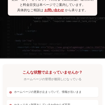
と料金目安は本ページでご案内しています。
具体的なご相談は
お問い合わせ
から承ります。
こんな状態で止まっていませんか？
ホームページの管理が後回しになっている
ホームページの更新が止まっていて、情報が古いまま
セキュリティ対策をしているか分からず不安