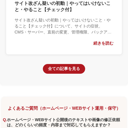
サイト改ざん疑いの初動｜やってはいけないこ
と・やること【チェック付】
サイト改ざん疑いの初動｜やってはいけないこと・や
ること【チェック付】について、サイトの症状、
CMS・サーバー、直前の変更、管理権限、バックアッ
プ、事業への影響の観点から実務上の判断材料を整理
続きを読む
します。自社で対応できる範囲と外部へ相談する条
件、相談前に用意する情報、依頼後に確認すべき成果
物まで具体的に解説します。
全ての記事を見る
よくあるご質問（ホームページ・WEBサイト運用・保守）
ホームページ・WEBサイト公開後のテキストや画像の修正依頼
は、どのくらいの頻度・内容まで対応してもらえますか？