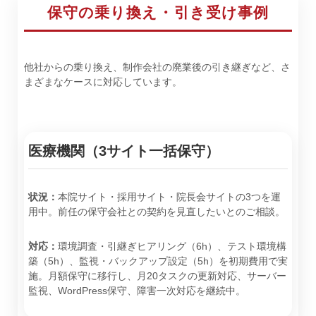
保守の乗り換え・引き受け事例
他社からの乗り換え、制作会社の廃業後の引き継ぎなど、さ
まざまなケースに対応しています。
医療機関（3サイト一括保守）
状況：
本院サイト・採用サイト・院長会サイトの3つを運
用中。前任の保守会社との契約を見直したいとのご相談。
対応：
環境調査・引継ぎヒアリング（6h）、テスト環境構
築（5h）、監視・バックアップ設定（5h）を初期費用で実
施。月額保守に移行し、月20タスクの更新対応、サーバー
監視、WordPress保守、障害一次対応を継続中。