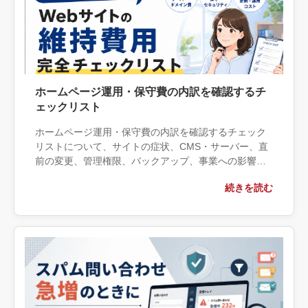
ホームページ運用・保守費の内訳を確認するチ
ェックリスト
ホームページ運用・保守費の内訳を確認するチェック
リストについて、サイトの症状、CMS・サーバー、直
前の変更、管理権限、バックアップ、事業への影響の
観点から実務上の判断材料を整理します。自社で対応
続きを読む
できる範囲と外部へ相談する条件、相談前に用意する
情報、依頼後に確認すべき成果物まで具体的に解説し
ます。