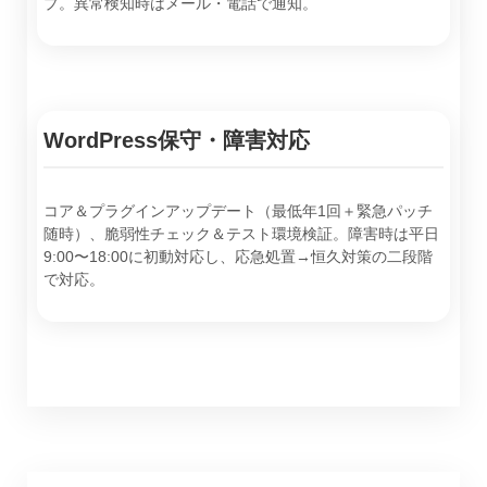
プ。異常検知時はメール・電話で通知。
WordPress保守・障害対応
コア＆プラグインアップデート（最低年1回＋緊急パッチ
随時）、脆弱性チェック＆テスト環境検証。障害時は平日
9:00〜18:00に初動対応し、応急処置→恒久対策の二段階
で対応。