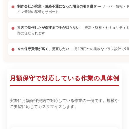
制作会社が廃業・連絡不通になった場合の引き継ぎ
— サーバー情報・
イン管理の移管もサポート
社内で制作したが保守まで手が回らない
— 更新・監視・セキュリティ
部に任せられます
今の保守費用が高く、見直したい
— 月1万円〜の柔軟なプラン設計で対
月額保守で対応している作業の具体例
実際に月額保守契約で対応している作業の一例です。規模や
ご要望に応じてカスタマイズします。