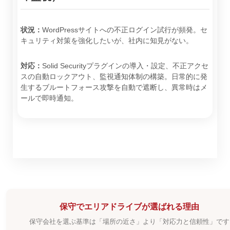
状況：
WordPressサイトへの不正ログイン試行が頻発。セ
キュリティ対策を強化したいが、社内に知見がない。
対応：
Solid Securityプラグインの導入・設定、不正アクセ
スの自動ロックアウト、監視通知体制の構築。日常的に発
生するブルートフォース攻撃を自動で遮断し、異常時はメ
ールで即時通知。
保守でエリアドライブが選ばれる理由
保守会社を選ぶ基準は「場所の近さ」より「対応力と信頼性」です