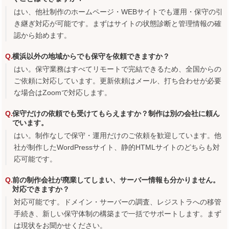
はい、他社制作のホームページ・WEBサイトでも運用・保守の引
き継ぎ対応が可能です。まずはサイトの状態診断と管理情報の確
認から始めます。
横浜以外の地域からでも保守を依頼できますか？
はい。保守業務はすべてリモートで完結できるため、全国からの
ご依頼に対応しています。更新依頼はメール、打ち合わせが必要
な場合はZoomで対応します。
保守だけの依頼でも受けてもらえますか？制作は別の会社に頼ん
でいます。
はい。制作なしで保守・運用だけのご依頼を歓迎しています。他
社が制作したWordPressサイト、静的HTMLサイトのどちらも対
応可能です。
前の制作会社が廃業してしまい、サーバー情報も分かりません。
対応できますか？
対応可能です。ドメイン・サーバーの調査、レジストラへの移管
手続き、新しい保守体制の構築まで一括でサポートします。まず
は現状をお聞かせください。