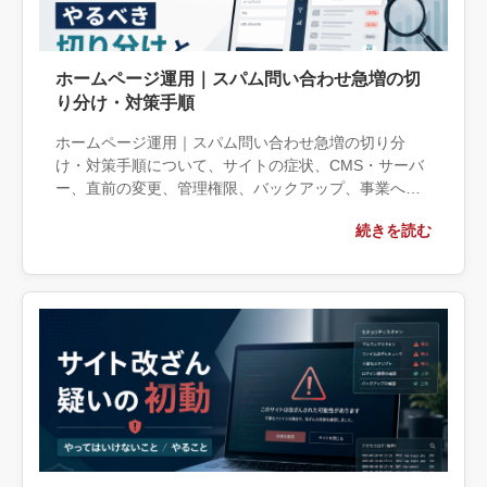
ホームページ運用｜スパム問い合わせ急増の切
り分け・対策手順
ホームページ運用｜スパム問い合わせ急増の切り分
け・対策手順について、サイトの症状、CMS・サーバ
ー、直前の変更、管理権限、バックアップ、事業への
影響の観点から実務上の判断材料を整理します。自社
続きを読む
で対応できる範囲と外部へ相談する条件、相談前に用
意する情報、依頼後に確認すべき成果物まで具体的に
解説します。