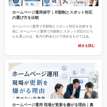
ホームページ運用保守｜月額制とスポット対応
の選び方を比較
ホームページ運用で月額制とスポット対応を比較する
前に ホームページ運用で月額制とスポット対応のどち
らを選ぶかは、毎月の料金だけで決めるものではあり
ません。更新頻度、障害時の緊急度、社内で対応でき
続きを読む
る範囲、問い合わせフォーム […]
ホームページ運用 現場が更新を嫌がる理由｜責