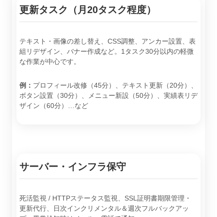
更新タスク（月20タスク程度）
テキスト・画像の差し替え、CSS調整、アンカー設置、表
組リデザイン、バナー作成など。1タスク30分以内の軽微
な作業が中心です。
例：
プロフィール改修（45分）、テキスト更新（20分）、
ボタン設置（30分）、メニュー新設（50分）、実績表リデ
ザイン（60分）…など
サーバー・インフラ保守
死活監視 / HTTPステータス監視、SSL証明書期限管理・
更新代行、日次インクリメンタル＆週次フルバックアッ