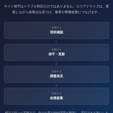
サイト保守はトラブル対応だけではありません。エリアドライブは、更
新しながら改善点を見つけ、集客や業務改善につなげます。
STEP 1
現状確認
→
STEP 2
保守・更新
→
STEP 3
課題発見
→
STEP 4
改善提案
横浜で培った実務力で、中小企業のWeb課題を整理し、実行できる形にしま