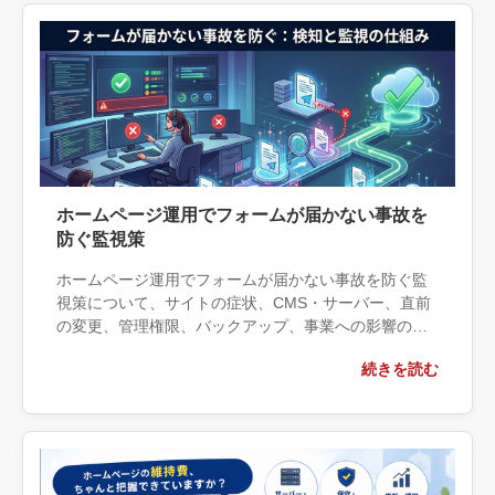
ホームページ運用でフォームが届かない事故を
防ぐ監視策
ホームページ運用でフォームが届かない事故を防ぐ監
視策について、サイトの症状、CMS・サーバー、直前
の変更、管理権限、バックアップ、事業への影響の観
点から実務上の判断材料を整理します。自社で対応で
続きを読む
きる範囲と外部へ相談する条件、相談前に用意する情
報、依頼後に確認すべき成果物まで具体的に解説しま
す。