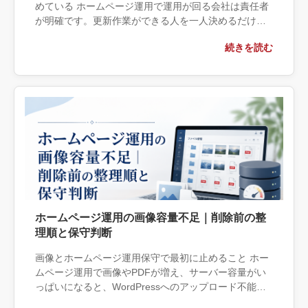
めている ホームページ運用で運用が回る会社は責任者
が明確です。更新作業ができる人を一人決めるだけで
はなく、誰が優先順位を決め、誰が公開内容を確認
続きを読む
し、誰が技術作業を行い、問題 […]
ホームページ運用の画像容量不足｜削除前の整
理順と保守判断
画像とホームページ運用保守で最初に止めること ホー
ムページ運用で画像やPDFが増え、サーバー容量がい
っぱいになると、WordPressへのアップロード不能や
更新停止につながります。更新担当者が管理画面から