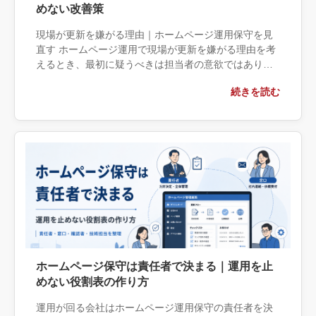
めない改善策
現場が更新を嫌がる理由｜ホームページ運用保守を見
直す ホームページ運用で現場が更新を嫌がる理由を考
えるとき、最初に疑うべきは担当者の意欲ではありま
せん。 更新に必要な情報が期限までに集まらない、誰
続きを読む
の承認を取ればよいか分か […]
ホームページ保守は責任者で決まる｜運用を止
めない役割表の作り方
運用が回る会社はホームページ運用保守の責任者を決