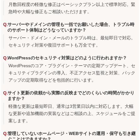
月数回程度の軽微な修正はベーシックプラン以上で標準対応。緊
急時や大幅な修正もご相談いただけます。
サーバーやドメインの管理も一括でお願いした場合、トラブル時
のサポート体制はどうなっていますか？
サーバー・ドメイン・メールのトラブル時は、最短即日で対応。
セキュリティ対策や復旧サポートも万全です。
WordPressのセキュリティ対策はどのように行われますか？
WordPressのコア・プラグイン・テーマの定期アップデート、セ
キュリティプラグインの導入、不正アクセス監視と対策、バック
アップの定期取得などを包括的に行います。
サイト更新の依頼から実際の反映までどのくらいの時間がかかり
ますか？
軽微な更新は最短即日、通常は3営業日以内に対応します。大幅
な更新や追加機能の実装などはご相談の上、スケジュールをご提
案します。
管理していないホームページ・WEBサイトの運用・保守も引き継
ぐことはできますか？