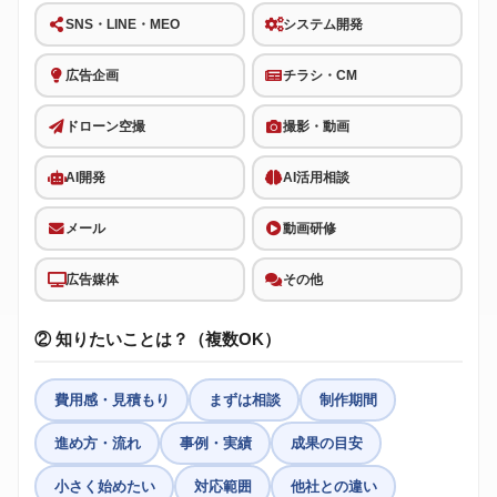
SNS・LINE・MEO
システム開発
広告企画
チラシ・CM
ドローン空撮
撮影・動画
AI開発
AI活用相談
メール
動画研修
広告媒体
その他
② 知りたいことは？（複数OK）
費用感・見積もり
まずは相談
制作期間
進め方・流れ
事例・実績
成果の目安
小さく始めたい
対応範囲
他社との違い