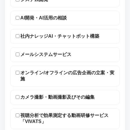
AI開発・AI活用の相談
社内ナレッジAI・チャットボット構築
メールシステムサービス
オンライン/オフラインの広告企画の立案・実
施
カメラ撮影・動画撮影及びその編集
視聴分析で効果測定する動画研修サービス
「VIVATS」