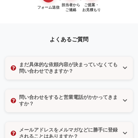
担当者から
ご提案・
フォーム送信
ご連絡
お見積もり
よくあるご質問
まだ具体的な依頼内容が決まっていなくても
問い合わせできますか？
はい、もちろんです。「まだ検討段階だけど聞いてみ
たい」「ちょっとした質問だけでもいいのかな」そん
問い合わせをすると営業電話がかかってきま
な気持ちでも大丈夫です。どんな小さなご相談でもお
すか？
気軽にお問い合わせください。
いいえ、ご安心ください。無理な営業や勧誘は一切い
たしません。また、お問い合わせフォームではご希望
メールアドレスをメルマガなどに勝手に登録
の連絡方法（電話・メール・どちらでもよい）をお選
されることはありますか？