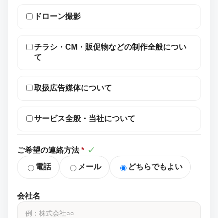
ドローン撮影
チラシ・CM・販促物などの制作全般につい
て
取扱広告媒体について
サービス全般・当社について
ご希望の連絡方法
*
✓
電話
メール
どちらでもよい
会社名