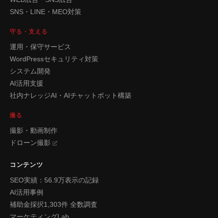
SNS・LINE・MEO対策
守る・支える
運用・保守サービス
WordPressセキュリティ対策
システム開発
AI活用支援
社内ナレッジAI・AIチャットボット構築
撮る
撮影・動画制作
ドローン撮影
コンテンツ
SEO実績：56.9万表示の記録
AI活用事例
補助金採択1,303件 全数調査
マーケティングLab.