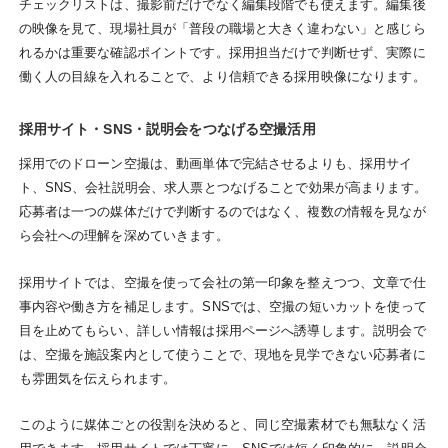
チェックリストは、撮影前だけでなく編集段階でも使えます。編集後
の映像を見て、現場社員が「普段の職場と大きく違わない」と感じら
れるかは重要な確認ポイントです。採用担当だけで判断せず、実際に
働く人の目線を入れることで、より信頼できる採用映像になります。
採用サイト・SNS・説明会をつなげる空撮活用
採用でのドローン空撮は、動画単体で完結させるよりも、採用サイ
ト、SNS、会社説明会、求人票とつなげることで効果が高まります。
応募者は一つの媒体だけで判断するのではなく、複数の情報を見なが
ら会社への理解を深めていきます。
採用サイトでは、空撮を使って会社の第一印象を整えつつ、文章で仕
事内容や働き方を補足します。SNSでは、空撮の短いカットを使って
目を止めてもらい、詳しい情報は採用ページへ誘導します。説明会で
は、空撮を施設案内として使うことで、現地を見学できない応募者に
も雰囲気を伝えられます。
このように媒体ごとの役割を決めると、同じ空撮素材でも無駄なく活