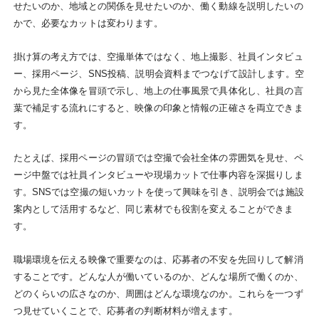
せたいのか、地域との関係を見せたいのか、働く動線を説明したいの
かで、必要なカットは変わります。
掛け算の考え方では、空撮単体ではなく、地上撮影、社員インタビュ
ー、採用ページ、SNS投稿、説明会資料までつなげて設計します。空
から見た全体像を冒頭で示し、地上の仕事風景で具体化し、社員の言
葉で補足する流れにすると、映像の印象と情報の正確さを両立できま
す。
たとえば、採用ページの冒頭では空撮で会社全体の雰囲気を見せ、ペ
ージ中盤では社員インタビューや現場カットで仕事内容を深掘りしま
す。SNSでは空撮の短いカットを使って興味を引き、説明会では施設
案内として活用するなど、同じ素材でも役割を変えることができま
す。
職場環境を伝える映像で重要なのは、応募者の不安を先回りして解消
することです。どんな人が働いているのか、どんな場所で働くのか、
どのくらいの広さなのか、周囲はどんな環境なのか。これらを一つず
つ見せていくことで、応募者の判断材料が増えます。