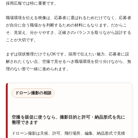
採用広報では特に重要です。
職場環境を伝える映像は、応募者に選ばれるためだけでなく、応募者
が自分に合う職場かを判断するための材料にもなります。だからこ
そ、見栄え、分かりやすさ、正確さのバランスを取りながら設計する
ことが大切です。
まずは現状整理だけでもOKです。採用で伝えたい魅力、応募者に誤
解されたくない点、空撮で見せるべき職場環境を切り分けながら、無
理のない形で一緒に進められます。
ドローン撮影の相談
空撮を販促に使うなら、撮影目的と許可・納品形式を先に
整理できます
ドローン撮影は天候、許可、飛行場所、編集、納品形式で見積