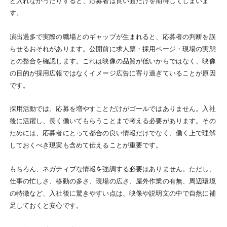
ど入れなかったりすると、応募者は良い面だけを期待してしまいま
す。
演出過多で実際の職場とのギャップが生まれると、応募者の判断を誤
らせるおそれがあります。公開前に求人票・採用ページ・現場の実態
との整合を確認します。これは映像の品質が低いからではなく、映像
の目的が採用広報ではなくイメージ広告に寄り過ぎていることが原因
です。
採用活動では、応募を増やすことだけがゴールではありません。入社
後に活躍し、長く働いてもらうことまで考える必要があります。その
ためには、応募者にとって都合の良い情報だけでなく、働く上で理解
しておくべき現実も含めて伝えることが重要です。
もちろん、ネガティブな情報を強調する必要はありません。ただし、
仕事の忙しさ、移動の多さ、現場の広さ、屋外作業の有無、周辺環境
の特徴など、入社後に驚きやすい点は、映像や説明文の中で自然に補
足しておくと安心です。