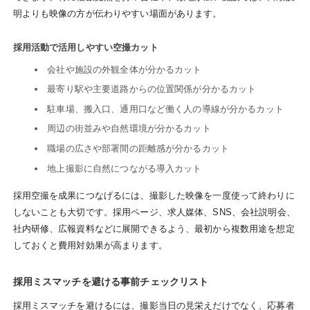
明よりも映像の方が伝わりやすい場面があります。
採用活動で活用しやすい空撮カット
会社や施設の外観全体が分かるカット
最寄り駅や主要道路からの位置関係が分かるカット
駐車場、搬入口、通用口など働く人の導線が分かるカット
周辺の街並みや自然環境が分かるカット
職場の広さや部署間の距離感が分かるカット
地上撮影に自然につながる導入カット
採用空撮を成果につなげるには、撮影した映像を一度使って終わりに
しないことも大切です。採用ページ、求人媒体、SNS、会社説明会、
社内研修、広報資料などに展開できるよう、最初から複数用途を想定
しておくと費用対効果が高まります。
採用ミスマッチを避ける事前チェックリスト
採用ミスマッチを避けるには、撮影当日の見栄えだけでなく、応募者