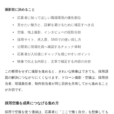
撮影前に決めること
応募者に知ってほしい職場環境の優先順位
見せたい魅力と、誤解を避けるために補足すべき点
空撮、地上撮影、インタビューの役割分担
採用サイト、求人票、SNSでの使い回し方
公開前に現場社員へ確認するチェック体制
応募者が入社後にギャップを感じやすいポイント
映像で伝える内容と、文章で補足する内容の分担
この整理をせずに撮影を進めると、きれいな映像はできても、採用課
題の解決につながりにくくなります。ドローン撮影・空撮は、採用担
当者、現場責任者、制作担当者が同じ目的を共有してから進めること
が大切です。
採用空撮を成果につなげる進め方
採用で空撮を使う価値は、応募者に「ここで働く自分」を想像しても