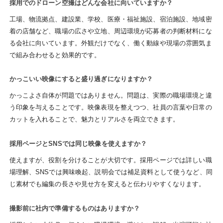
採用でのドローン空撮はどんな会社に向いていますか？
工場、物流拠点、建設業、学校、医療・福祉施設、宿泊施設、地域密
着の店舗など、職場の広さや立地、周辺環境が応募者の判断材料にな
る会社に向いています。外観だけでなく、働く動線や現場の雰囲気ま
で組み合わせると効果的です。
かっこいい映像にすると盛り過ぎになりますか？
かっこよさ自体が問題ではありません。問題は、実際の職場環境と違
う印象を与えることです。映像表現を整えつつ、社員の言葉や日常の
カットを入れることで、魅力とリアルさを両立できます。
採用ページとSNSでは同じ映像を使えますか？
使えますが、役割を分けることが大切です。採用ページでは詳しい職
場理解、SNSでは興味喚起、説明会では補足資料として使うなど、同
じ素材でも編集の長さや見せ方を変えると伝わりやすくなります。
撮影前に社内で準備するものはありますか？