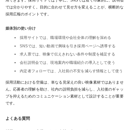
用できます。採用サイトでは丁寧に、SNSでは短く印象的に、説明会
では分かりやすく。目的に合わせて見せ方を変えることが、横断的な
採用広報のポイントです。
媒体別の使い分け
採用サイトでは、職場環境や会社全体の理解を深める
SNSでは、短い動画で興味を引き採用ページへ誘導する
求人票では、映像で伝えきれない条件や制度を補足する
会社説明会では、現地案内や職場紹介の導入として使う
内定者フォローでは、入社前の不安を減らす情報として使う
採用活動における空撮は、単なる見栄えの良い映像素材ではありませ
ん。応募者の理解を助け、社内の説明負担を減らし、入社後のギャッ
プを抑えるためのコミュニケーション素材として設計することが重要
です。
よくある質問