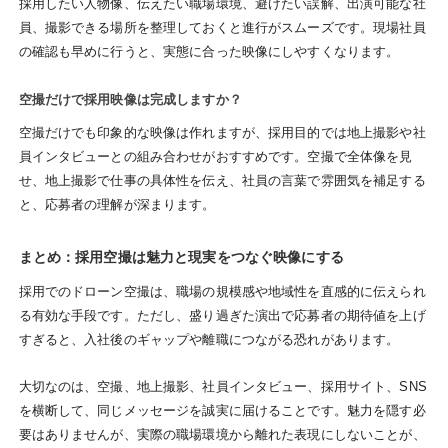
採用したい人物像、伝えたい職場環境、避けたい誤解、出演可能な社
員、撮影できる場所を整理しておくと進行がスムーズです。現場社員
の確認も早めに行うと、実態に合った映像にしやすくなります。
空撮だけで採用映像は完成しますか？
空撮だけでも印象的な映像は作れますが、採用目的では地上撮影や社
員インタビューとの組み合わせがおすすめです。空撮で全体像を見
せ、地上撮影で仕事の具体性を伝え、社員の言葉で雰囲気を補足する
と、応募者の理解が深まります。
まとめ：採用空撮は魅力と現実をつなぐ映像にする
採用でのドローン空撮は、職場の規模感や地域性を直感的に伝えられ
る有効な手段です。ただし、盛り過ぎた演出で応募者の期待値を上げ
すぎると、入社後のギャップや離職につながる恐れがあります。
大切なのは、空撮、地上撮影、社員インタビュー、採用サイト、SNS
を横断して、同じメッセージを誠実に届けることです。魅力を隠す必
要はありませんが、実際の職場環境から離れた表現にしないことが、