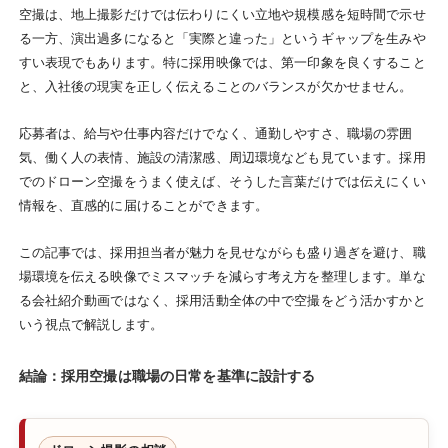
空撮は、地上撮影だけでは伝わりにくい立地や規模感を短時間で示せ
る一方、演出過多になると「実際と違った」というギャップを生みや
すい表現でもあります。特に採用映像では、第一印象を良くすること
と、入社後の現実を正しく伝えることのバランスが欠かせません。
応募者は、給与や仕事内容だけでなく、通勤しやすさ、職場の雰囲
気、働く人の表情、施設の清潔感、周辺環境なども見ています。採用
でのドローン空撮をうまく使えば、そうした言葉だけでは伝えにくい
情報を、直感的に届けることができます。
この記事では、採用担当者が魅力を見せながらも盛り過ぎを避け、職
場環境を伝える映像でミスマッチを減らす考え方を整理します。単な
る会社紹介動画ではなく、採用活動全体の中で空撮をどう活かすかと
いう視点で解説します。
結論：採用空撮は職場の日常を基準に設計する