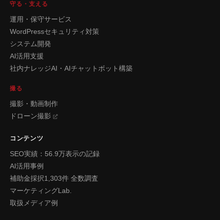
守る・支える
運用・保守サービス
WordPressセキュリティ対策
システム開発
AI活用支援
社内ナレッジAI・AIチャットボット構築
撮る
撮影・動画制作
ドローン撮影
コンテンツ
SEO実績：56.9万表示の記録
AI活用事例
補助金採択1,303件 全数調査
マーケティングLab.
取扱メディア例