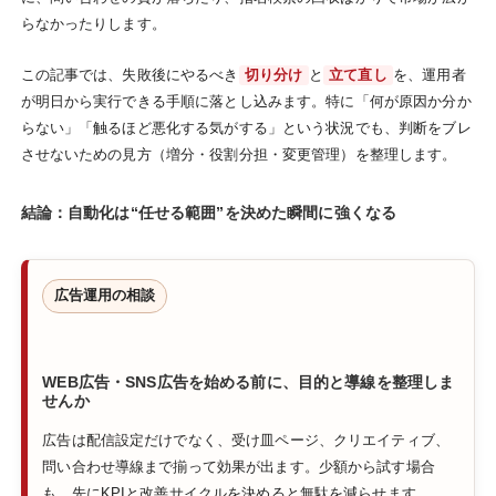
らなかったりします。
この記事では、失敗後にやるべき
切り分け
と
立て直し
を、運用者
が明日から実行できる手順に落とし込みます。特に「何が原因か分か
らない」「触るほど悪化する気がする」という状況でも、判断をブレ
させないための見方（増分・役割分担・変更管理）を整理します。
結論：自動化は“任せる範囲”を決めた瞬間に強くなる
広告運用の相談
WEB広告・SNS広告を始める前に、目的と導線を整理しま
せんか
広告は配信設定だけでなく、受け皿ページ、クリエイティブ、
問い合わせ導線まで揃って効果が出ます。少額から試す場合
も、先にKPIと改善サイクルを決めると無駄を減らせます。