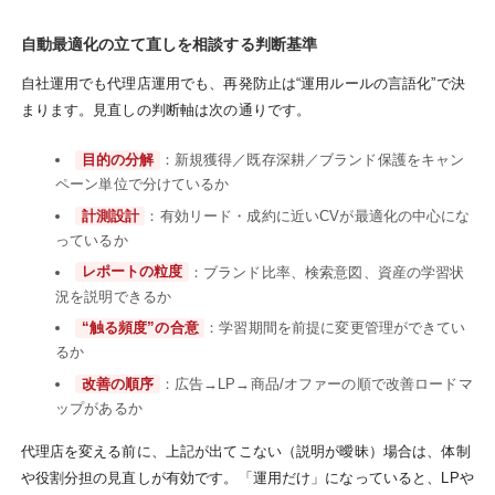
自動最適化の立て直しを相談する判断基準
自社運用でも代理店運用でも、再発防止は“運用ルールの言語化”で決
まります。見直しの判断軸は次の通りです。
目的の分解
：新規獲得／既存深耕／ブランド保護をキャン
ペーン単位で分けているか
計測設計
：有効リード・成約に近いCVが最適化の中心にな
っているか
レポートの粒度
：ブランド比率、検索意図、資産の学習状
況を説明できるか
“触る頻度”の合意
：学習期間を前提に変更管理ができてい
るか
改善の順序
：広告→LP→商品/オファーの順で改善ロードマ
ップがあるか
代理店を変える前に、上記が出てこない（説明が曖昧）場合は、体制
や役割分担の見直しが有効です。「運用だけ」になっていると、LPや