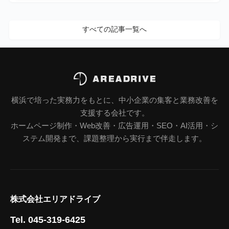
すべての記事一覧へ
横浜で培った実務力をもとに、中小企業の集客と業務改善を
支援する会社です。
ホームページ制作・Web改善・広告運用・SEO・AI活用・シ
ステム開発まで、課題整理から実行まで伴走します。
株式会社エリアドライブ
Tel. 045-319-6425