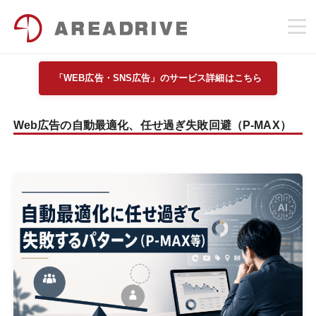
「WEB広告・SNS広告」のサービス詳細はこちら
Web広告の自動最適化、任せ過ぎ失敗回避（P-MAX）