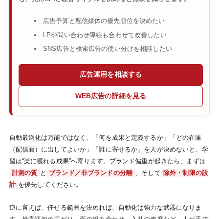
広告予算と配信媒体の優先順位を決めたい
LPや問い合わせ導線も合わせて改善したい
SNS広告と検索広告の使い分けを相談したい
広告運用を相談する
WEB広告の詳細を見る
自動最適化は万能ではなく、「何を成果と定義するか」「どの在庫
（配信面）に出してよいか」「誰に寄せるか」を人が決めないと、学
習は“楽に獲れる成果”へ寄ります。ブランド偏重が起きたら、まずは
計測の質
と
ブランド／非ブランドの分離
、そして
除外・制限の設
計
を優先してください。
逆に言えば、任せる範囲を決めれば、自動化は強力な武器になりま