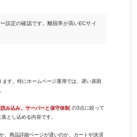
ー設定の確認です。離脱率が高いECサイ
ります。特にホームページ運用では、遅い原因
。
な読み込み、サーバーと保守体制
の3点に絞って
に落とし込める内容です。
か、商品詳細ページが遅いのか、カートや決済