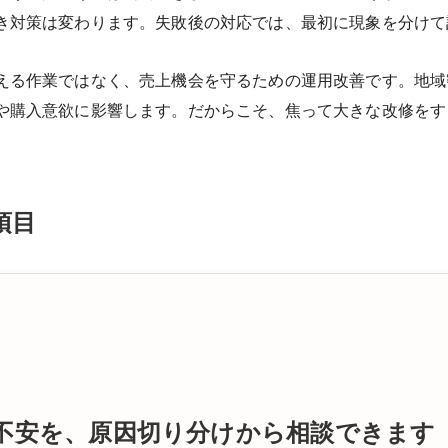
き対策は変わります。失敗後の対応では、最初に現象を分けて
える作業ではなく、売上機会を守るための運用改善です。地域
や購入意欲に影響します。だからこそ、焦って大きな改修をす
項目
用の不安を、原因切り分けから相談できます