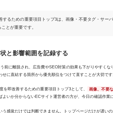
善するための重要項目トップ3は、画像・不要タグ・サーバ
ることが重要です。
状と影響範囲を記録する
らう前に離脱され、広告費やSEO対策の効果も下がりやすくな
わせに直結する箇所から優先順位をつけて直すことが大切です
速度を即改善するための重要項目トップ3として、
画像、不要
ばよいか分からないECサイト運営者の方が、今日の確認作業
いう感覚だけでは判断できません。トップページだけが遅いの