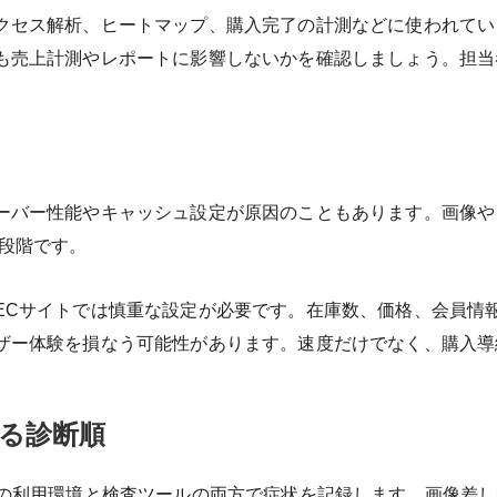
クセス解析、ヒートマップ、購入完了の計測などに使われてい
も売上計測やレポートに影響しないかを確認しましょう。担当
ーバー性能やキャッシュ設定が原因のこともあります。画像や
る段階です。
ECサイトでは慎重な設定が必要です。在庫数、価格、会員情
ザー体験を損なう可能性があります。速度だけでなく、購入導
る診断順
際の利用環境と検査ツールの両方で症状を記録します。画像差