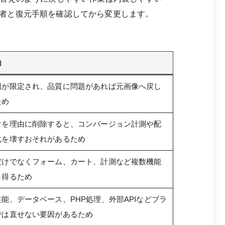
者と復元手順を確認してから変更します。
由
囲が限定され、品質に問題があれば元画像へ戻し
ため
けを理由に削除すると、コンバージョン計測や配
化を壊すおそれがあるため
だけでなくフォーム、カート、計測など複数機能
し得るため
能、データベース、PHP処理、外部APIなどブラ
では直せない要因があるため