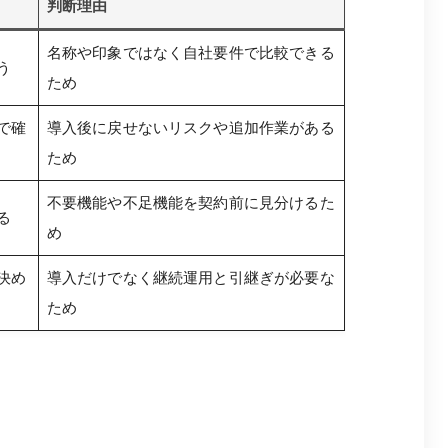
判断理由
名称や印象ではなく自社要件で比較できる
う
ため
で確
導入後に戻せないリスクや追加作業がある
ため
不要機能や不足機能を契約前に見分けるた
る
め
決め
導入だけでなく継続運用と引継ぎが必要な
ため