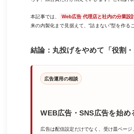
本記事では、
Web広告 代理店と社内の分業設
来の内製化まで見据えて、“詰まない”型を作る
結論：丸投げをやめて「役割・
広告運用の相談
WEB広告・SNS広告を始
広告は配信設定だけでなく、受け皿ページ