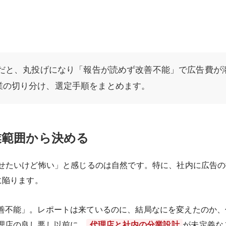
昧だと、丸投げになり「報告が読めず改善不能」で広告費
業の切り分け、選定手順をまとめます。
業範囲から決める
任せたいけど怖い」と感じるのは自然です。特に、社内に広告
に陥ります。
善不能」。レポートは来ているのに、結局なにを変えたのか、
理店の良し悪し以前に、
代理店と社内の分業設計
が未定義な