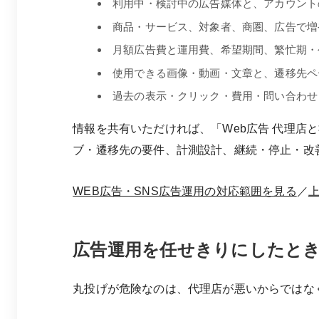
利用中・検討中の広告媒体と、アカウント
商品・サービス、対象者、商圏、広告で増
月額広告費と運用費、希望期間、繁忙期・
使用できる画像・動画・文章と、遷移先ペ
過去の表示・クリック・費用・問い合わせ
情報を共有いただければ、「Web広告 代理
ブ・遷移先の要件、計測設計、継続・停止・改
WEB広告・SNS広告運用の対応範囲を見る
／
広告運用を任せきりにしたとき
丸投げが危険なのは、代理店が悪いからではな