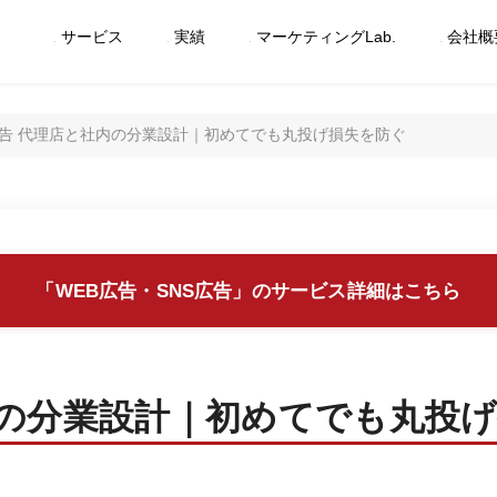
サービス
実績
マーケティングLab.
会社概
広告 代理店と社内の分業設計｜初めてでも丸投げ損失を防ぐ
「WEB広告・SNS広告」のサービス詳細はこちら
内の分業設計｜初めてでも丸投