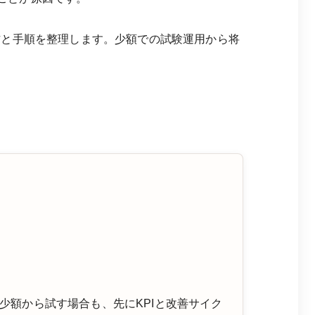
方と手順を整理します。少額での試験運用から将
額から試す場合も、先にKPIと改善サイク