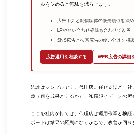
ルを決めると無駄を減らせます。
広告予算と配信媒体の優先順位を決
LPや問い合わせ導線も合わせて改善
SNS広告と検索広告の使い分けを相
広告運用を相談する
WEB広告の詳細
結論はシンプルです。代理店に任せるほど、社
義（何を成果とするか）、④権限とデータの所
ここを社内が持てば、代理店は運用作業と検証
ポートは結果の羅列になりがちで、改善が回り