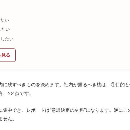
めたい
したい
談したい
を見る
内に残すべきものを決めます。社内が握るべき核は、①目的と優
有、の4点です。
に集中でき、レポートは“意思決定の材料”になります。逆にこ
ません。