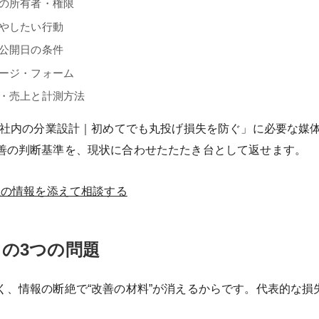
の所有者・権限
やしたい行動
公開日の条件
ージ・フォーム
・売上と計測方法
店と社内の分業設計｜初めてでも丸投げ損失を防ぐ」に必要な媒
善の判断基準を、現状に合わせたたたき台として返せます。
上の情報を添えて相談する
の3つの問題
く、情報の断絶で“改善の材料”が消えるからです。代表的な損