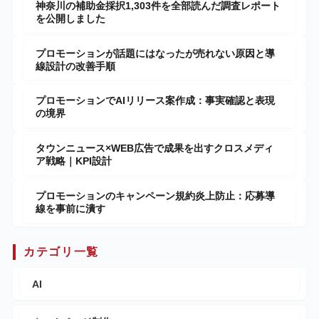
神奈川の補助金採択1,303件を全部読んだ調査レポート
を公開しました
プロモーションが話題にはなったが売れない原因と導
線設計の改善手順
プロモーションでAIリリース案作成：事実確認と表現
の境界
タウンニュース×WEB広告で成果を出すクロスメディ
ア戦略｜KPI設計
プロモーションのキャンペーン規約炎上防止：応募導
線を事前に潰す
カテゴリ一覧
AI