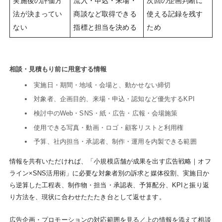
実施後の評価方
流入・申込・来場・
次回の企画判断に
法が決まってい
商談など取得できる
使える記録を残す
ない
指標と担当を決める
ため
相談・見積もり前に用意する情報
実施日・期間・地域・会場と、動かせない締切
対象者、企画目的、来場・申込・認知など優先するKPI
検討中のWeb・SNS・紙・広告・広報・会場施策
使用できる写真・動画・ロゴ・顧客リストと利用権
予算、社内担当・承認者、制作・運用を内製できる範囲
情報を共有いただければ、「小規模店舗が成果を出す広告戦略｜オフ
ライン×SNS活用術」に必要な対象者別の訴求と媒体役割、実施日か
ら逆算した工程表、制作物・担当・承認表、予算配分、KPIと振り返
り方法を、現状に合わせたたたき台として返せます。
広告企画・プロモーションの対応範囲を見る
／
上の情報を添えて相談