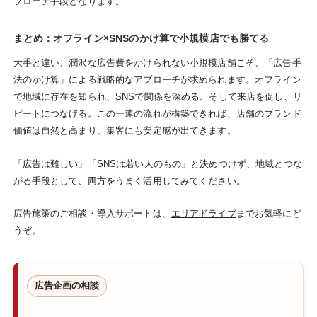
プローチ手段となります。
まとめ：オフライン×SNSのかけ算で小規模店でも勝てる
大手と違い、潤沢な広告費をかけられない小規模店舗こそ、「広告手
法のかけ算」による戦略的なアプローチが求められます。オフライン
で地域に存在を知られ、SNSで関係を深める。そして来店を促し、リ
ピートにつなげる。この一連の流れが構築できれば、店舗のブランド
価値は自然と高まり、集客にも安定感が出てきます。
「広告は難しい」「SNSは若い人のもの」と決めつけず、地域とつな
がる手段として、両方をうまく活用してみてください。
広告施策のご相談・導入サポートは、
エリアドライブ
までお気軽にど
うぞ。
広告企画の相談