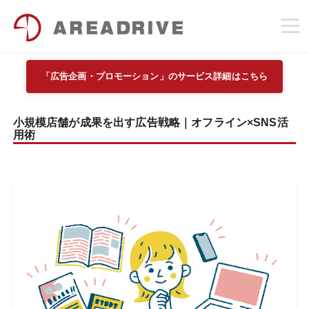
「広告企画・プロモーション」のサービス詳細はこちら
小規模店舗が成果を出す広告戦略｜オフライン×SNS活
用術