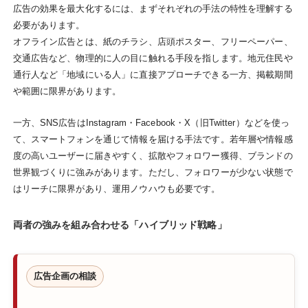
広告の効果を最大化するには、まずそれぞれの手法の特性を理解する
必要があります。
オフライン広告とは、紙のチラシ、店頭ポスター、フリーペーパー、
交通広告など、物理的に人の目に触れる手段を指します。地元住民や
通行人など「地域にいる人」に直接アプローチできる一方、掲載期間
や範囲に限界があります。
一方、SNS広告はInstagram・Facebook・X（旧Twitter）などを使っ
て、スマートフォンを通じて情報を届ける手法です。若年層や情報感
度の高いユーザーに届きやすく、拡散やフォロワー獲得、ブランドの
世界観づくりに強みがあります。ただし、フォロワーが少ない状態で
はリーチに限界があり、運用ノウハウも必要です。
両者の強みを組み合わせる「ハイブリッド戦略」
広告企画の相談