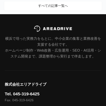
すべての記事一覧へ
横浜で培った実務力をもとに、中小企業の集客と業務改善を
支援する会社です。
ホームページ制作・Web改善・広告運用・SEO・AI活用・シ
ステム開発まで、課題整理から実行まで伴走します。
株式会社エリアドライブ
Tel. 045-319-6425
Fax. 045-319-6426