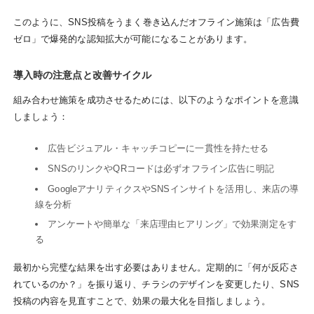
このように、SNS投稿をうまく巻き込んだオフライン施策は「広告費
ゼロ」で爆発的な認知拡大が可能になることがあります。
導入時の注意点と改善サイクル
組み合わせ施策を成功させるためには、以下のようなポイントを意識
しましょう：
広告ビジュアル・キャッチコピーに一貫性を持たせる
SNSのリンクやQRコードは必ずオフライン広告に明記
GoogleアナリティクスやSNSインサイトを活用し、来店の導
線を分析
アンケートや簡単な「来店理由ヒアリング」で効果測定をす
る
最初から完璧な結果を出す必要はありません。定期的に「何が反応さ
れているのか？」を振り返り、チラシのデザインを変更したり、SNS
投稿の内容を見直すことで、効果の最大化を目指しましょう。