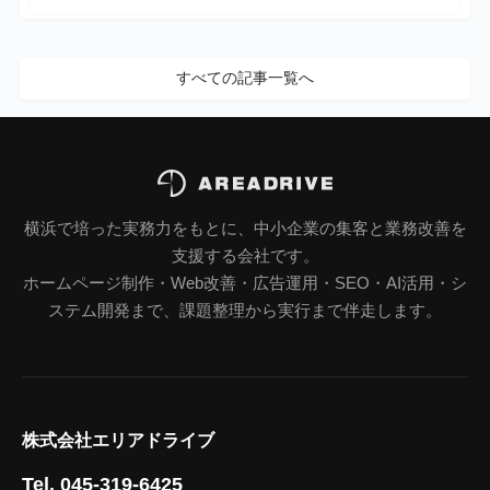
すべての記事一覧へ
横浜で培った実務力をもとに、中小企業の集客と業務改善を
支援する会社です。
ホームページ制作・Web改善・広告運用・SEO・AI活用・シ
ステム開発まで、課題整理から実行まで伴走します。
株式会社エリアドライブ
Tel. 045-319-6425