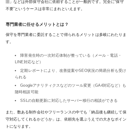
旧」などは外部保守会社に依頼することが一般的です。完全に“保守
不要”というケースは非常にまれといえます。
専門業者に任せるメリットとは？
保守を専門業者に委託することで得られるメリットは多岐にわたりま
す。
障害発生時の一次対応体制が整っている（メール・電話・
LINE対応など）
定期レポートにより、改善提案やSEO状況の簡易分析も受け
られる
Googleアナリティクスなどのツール変更（GA4対応など）も
随時相談可能
SSLの自動更新に対応したサーバー移行の相談ができる
また、数ある制作会社やフリーランスの中でも「納品後も継続して保
守対応してくれるかどうか」は、依頼先を選ぶうえでの大きなポイン
トになります。