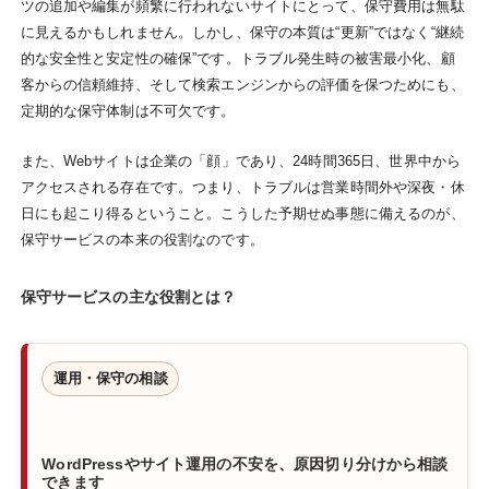
ツの追加や編集が頻繁に行われないサイトにとって、保守費用は無駄
に見えるかもしれません。しかし、保守の本質は“更新”ではなく“継続
的な安全性と安定性の確保”です。トラブル発生時の被害最小化、顧
客からの信頼維持、そして検索エンジンからの評価を保つためにも、
定期的な保守体制は不可欠です。
また、Webサイトは企業の「顔」であり、24時間365日、世界中から
アクセスされる存在です。つまり、トラブルは営業時間外や深夜・休
日にも起こり得るということ。こうした予期せぬ事態に備えるのが、
保守サービスの本来の役割なのです。
保守サービスの主な役割とは？
運用・保守の相談
WordPressやサイト運用の不安を、原因切り分けから相談
できます