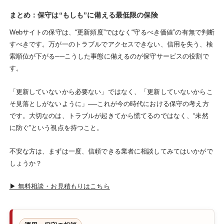
まとめ：保守は“もしも”に備える最低限の保険
Webサイトの保守は、“更新頻度”ではなく“守るべき価値”の有無で判断
すべきです。万が一のトラブルでアクセスできない、信用を失う、検
索順位が下がる──こうした事態に備えるのが保守サービスの役割で
す。
「更新していないから必要ない」ではなく、「更新していないからこ
そ見落としがないように」──これが今の時代における保守の考え方
です。大切なのは、トラブルが起きてから慌てるのではなく、“未然
に防ぐ”という視点を持つこと。
不安な方は、まずは一度、信頼できる業者に相談してみてはいかがで
しょうか？
▶ 無料相談・お見積もりはこちら