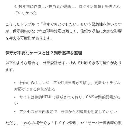
数年前に作成した担当者が退職し、ログイン情報も管理され
ていなかった
こうしたトラブルは「今すぐ何とかしたい」という緊急性を伴います
が、保守契約がなければ即時対応は難しく、信頼や収益に大きな影響
を与える可能性があります。
保守が不要なケースとは？判断基準を整理
以下のような場合は、外部委託せずに社内で対応できる可能性があり
ます。
社内にWebエンジニアやIT担当者が常駐し、更新やトラブル
対応ができる体制がある
サイトは静的HTMLで構成されており、CMSや動的要素がな
い
アクセスが社内限定で、外部からの閲覧を想定していない
ただし、これらの場合でも「ドメイン管理」や「サーバー障害時の復