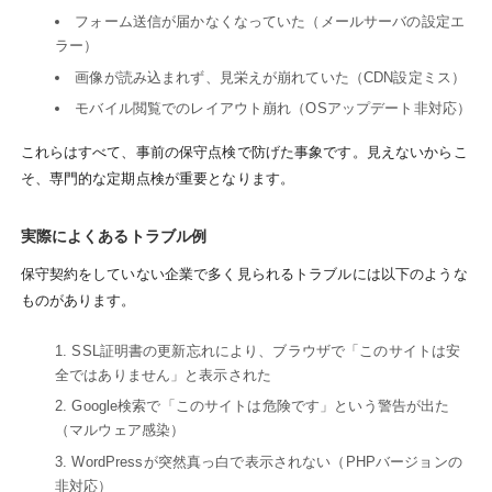
フォーム送信が届かなくなっていた（メールサーバの設定エ
ラー）
画像が読み込まれず、見栄えが崩れていた（CDN設定ミス）
モバイル閲覧でのレイアウト崩れ（OSアップデート非対応）
これらはすべて、事前の保守点検で防げた事象です。見えないからこ
そ、専門的な定期点検が重要となります。
実際によくあるトラブル例
保守契約をしていない企業で多く見られるトラブルには以下のような
ものがあります。
SSL証明書の更新忘れにより、ブラウザで「このサイトは安
全ではありません」と表示された
Google検索で「このサイトは危険です」という警告が出た
（マルウェア感染）
WordPressが突然真っ白で表示されない（PHPバージョンの
非対応）