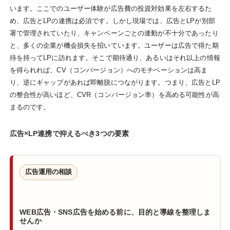
います。ここでのユーザー体験が広告費の投資対効果を左右するた
め、広告とLPの連携は必須です。しかし現場では、広告とLPが別部
署で管理されていたり、キャンペーンごとの連動が不十分であったり
と、多くの企業が機会損失を招いています。ユーザーは広告で得た期
待を持ってLPに訪れます。そこで期待通り、あるいはそれ以上の情報
を得られれば、CV（コンバージョン）へのモチベーションは高ま
り、逆にギャップがあれば即離脱につながります。つまり、広告とLP
の整合性が高いほど、CVR（コンバージョン率）を高める可能性が高
まるのです。
広告×LP連携で抑えるべき3つの要素
広告運用の相談
WEB広告・SNS広告を始める前に、目的と導線を整理しま
せんか