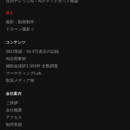
社内ナレッジAI・AIチャットボット構築
撮る
撮影・動画制作
ドローン撮影
コンテンツ
SEO実績：56.9万表示の記録
AI活用事例
補助金採択1,303件 全数調査
マーケティングLab.
取扱メディア例
会社案内
ご挨拶
会社概要
アクセス
制作実績