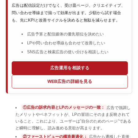
広告は配信設定だけでなく、受け皿ページ、クリエイティブ、
問い合わせ導線まで揃って効果が出ます。少額から試す場合
も、先にKPIと改善サイクルを決めると無駄を減らせます。
広告予算と配信媒体の優先順位を決めたい
LPや問い合わせ導線も合わせて改善したい
SNS広告と検索広告の使い分けを相談したい
広告運用を相談する
WEB広告の詳細を見る
①広告の訴求内容とLPのメッセージの一致：
広告で強調し
たメリットやベネフィットが、LPの冒頭にそのまま反映されて
いること。これにより、ユーザーは”自分のためのページ”である
と瞬時に理解し、読み進める意欲が高まります。
②ファーストビューの構造最適化：
広告から遷移した直後