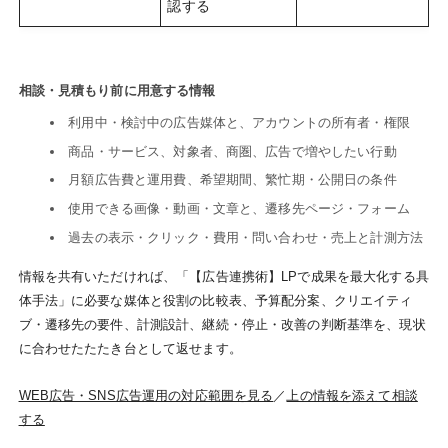
認する
相談・見積もり前に用意する情報
利用中・検討中の広告媒体と、アカウントの所有者・権限
商品・サービス、対象者、商圏、広告で増やしたい行動
月額広告費と運用費、希望期間、繁忙期・公開日の条件
使用できる画像・動画・文章と、遷移先ページ・フォーム
過去の表示・クリック・費用・問い合わせ・売上と計測方法
情報を共有いただければ、「【広告連携術】LPで成果を最大化する具
体手法」に必要な媒体と役割の比較表、予算配分案、クリエイティ
ブ・遷移先の要件、計測設計、継続・停止・改善の判断基準を、現状
に合わせたたたき台として返せます。
WEB広告・SNS広告運用の対応範囲を見る
／
上の情報を添えて相談
する