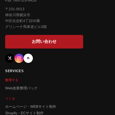
Fax. 045-319-6426
〒231-0013
神奈川県横浜市
中区住吉町4丁目50番
グリシーナ馬車道ビル5階
お問い合わせ
SERVICES
整理する
Web改善整理パック
つくる
ホームページ・WEBサイト制作
Shopify・ECサイト制作