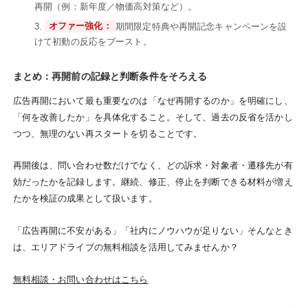
再開（例：新年度／物価高対策など）。
オファー強化：
期間限定特典や再開記念キャンペーンを設
けて初動の反応をブースト。
まとめ：再開前の記録と判断条件をそろえる
広告再開において最も重要なのは「なぜ再開するのか」を明確にし、
「何を改善したか」を具体化すること。そして、過去の反省を活かし
つつ、無理のない再スタートを切ることです。
再開後は、問い合わせ数だけでなく、どの訴求・対象者・遷移先が有
効だったかを記録します。継続、修正、停止を判断できる材料が増え
たかを検証の成果として扱います。
「広告再開に不安がある」「社内にノウハウが足りない」そんなとき
は、エリアドライブの無料相談を活用してみませんか？
無料相談・お問い合わせはこちら