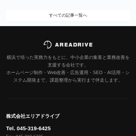
すべての記事一覧へ
横浜で培った実務力をもとに、中小企業の集客と業務改善を
支援する会社です。
ホームページ制作・Web改善・広告運用・SEO・AI活用・シ
ステム開発まで、課題整理から実行まで伴走します。
株式会社エリアドライブ
Tel. 045-319-6425