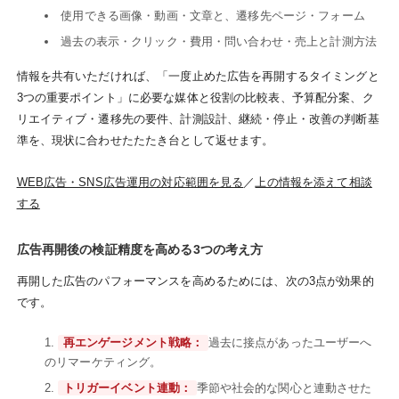
使用できる画像・動画・文章と、遷移先ページ・フォーム
過去の表示・クリック・費用・問い合わせ・売上と計測方法
情報を共有いただければ、「一度止めた広告を再開するタイミングと
3つの重要ポイント」に必要な媒体と役割の比較表、予算配分案、ク
リエイティブ・遷移先の要件、計測設計、継続・停止・改善の判断基
準を、現状に合わせたたたき台として返せます。
WEB広告・SNS広告運用の対応範囲を見る
／
上の情報を添えて相談
する
広告再開後の検証精度を高める3つの考え方
再開した広告のパフォーマンスを高めるためには、次の3点が効果的
です。
再エンゲージメント戦略：
過去に接点があったユーザーへ
のリマーケティング。
トリガーイベント連動：
季節や社会的な関心と連動させた