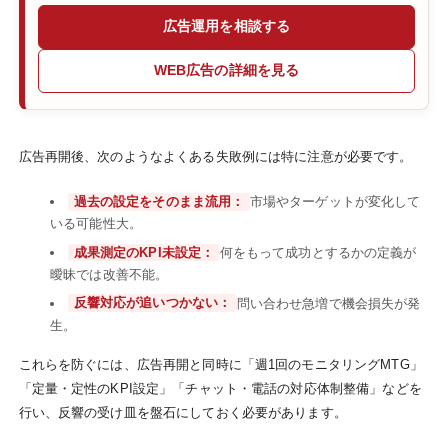
広告運用を相談する
WEB広告の詳細を見る
広告再開後、次のようなよくある失敗例には特に注意が必要です。
過去の設定をそのまま流用：
市場やターゲットが変化して
いる可能性大。
成果測定のKPI未設定：
何をもって成功とするかの定義が
曖昧では改善不能。
反響対応が追いつかない：
問い合わせ急増で機会損失が発
生。
これらを防ぐには、広告再開と同時に「週1回のモニタリングMTG」
「定量・定性のKPI設定」「チャット・電話の対応体制整備」などを
行い、反響の受け皿を盤石にしておく必要があります。