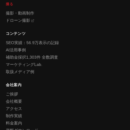
撮る
撮影・動画制作
ドローン撮影
コンテンツ
SEO実績：56.9万表示の記録
AI活用事例
補助金採択1,303件 全数調査
マーケティングLab.
取扱メディア例
会社案内
ご挨拶
会社概要
アクセス
制作実績
料金案内