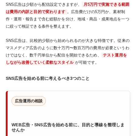
SNS広告は少額から配信設定できますが、
月5万円で実施できる範囲
は費用の内訳と目的で変わります
。広告費だけの5万円か、素材制
作・運用・報告まで含む総額かを分け、地域・商品・成果地点を一つ
に絞って検証できる条件を整えます。
SNS広告は、比較的少額から始められるのが大きな特徴です。従来の
マスメディア広告のように数十万円〜数百万円の費用が必要というわ
けではなく、数千円単位から配信を開始できるため、
テスト運用を
しながら改善していく柔軟なスタイル
が可能です。
SNS広告を始める前に考えるべき3つのこと
広告運用の相談
WEB広告・SNS広告を始める前に、目的と導線を整理しま
せんか