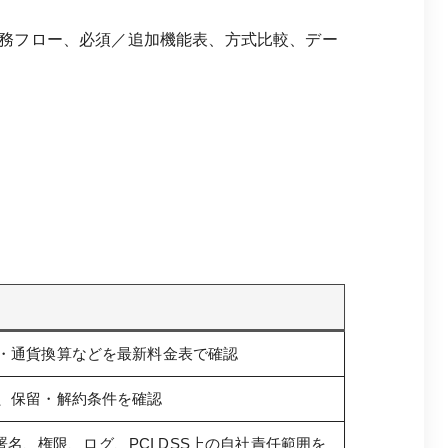
務フロー、必須／追加機能表、方式比較、デー
・通貨換算などを最新料金表で確認
、保留・解約条件を確認
k署名、権限、ログ、PCI DSS上の自社責任範囲を