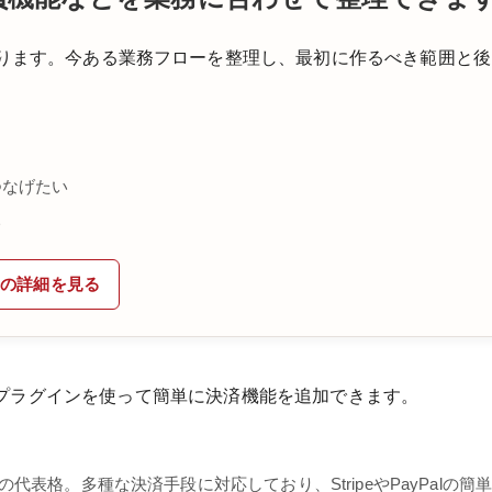
ります。今ある業務フローを整理し、最初に作るべき範囲と後
つなげたい
い
発の詳細を見る
合、プラグインを使って簡単に決済機能を追加できます。
ンの代表格。多種な決済手段に対応しており、StripeやPayPalの