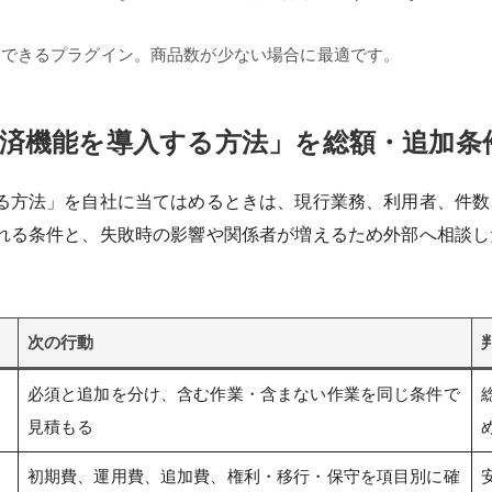
設置できるプラグイン。商品数が少ない場合に最適です。
済機能を導入する方法」を総額・追加条
る方法」を自社に当てはめるときは、現行業務、利用者、件数
れる条件と、失敗時の影響や関係者が増えるため外部へ相談し
次の行動
必須と追加を分け、含む作業・含まない作業を同じ条件で
見積もる
初期費、運用費、追加費、権利・移行・保守を項目別に確