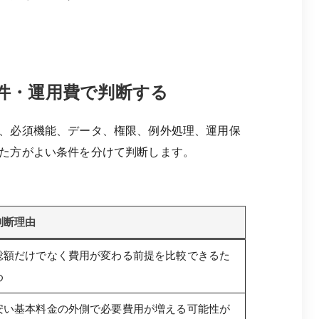
件・運用費で判断する
、必須機能、データ、権限、例外処理、運用保
た方がよい条件を分けて判断します。
判断理由
総額だけでなく費用が変わる前提を比較できるた
め
安い基本料金の外側で必要費用が増える可能性が