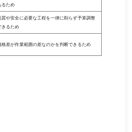
あるため
品質や安全に必要な工程を一律に削らず予算調整
できるため
価格差が作業範囲の差なのかを判断できるため