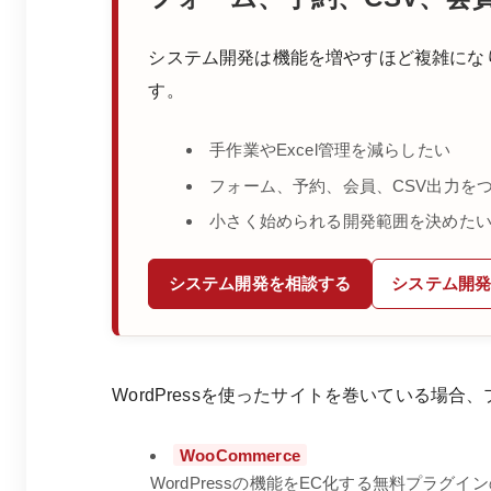
システム開発は機能を増やすほど複雑にな
す。
手作業やExcel管理を減らしたい
フォーム、予約、会員、CSV出力を
小さく始められる開発範囲を決めた
システム開発を相談する
システム開
WordPressを使ったサイトを巻いている場
WooCommerce
WordPressの機能をEC化する無料プラグイ