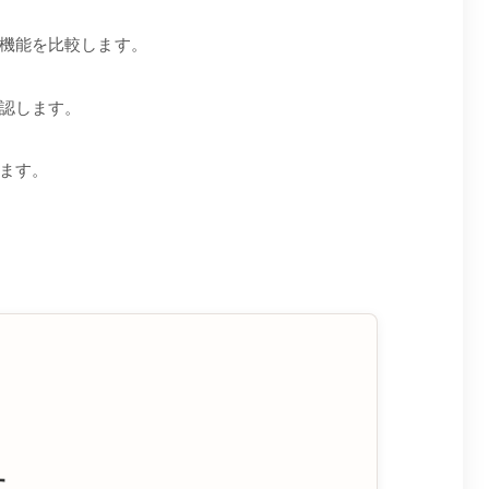
機能を比較します。
認します。
ます。
す