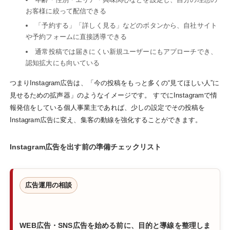
お客様に絞って配信できる
「予約する」「詳しく見る」などのボタンから、自社サイト
や予約フォームに直接誘導できる
通常投稿では届きにくい新規ユーザーにもアプローチでき、
認知拡大にも向いている
つまりInstagram広告は、「今の投稿をもっと多くの“見てほしい人”に
見せるための拡声器」のようなイメージです。 すでにInstagramで情
報発信をしている個人事業主であれば、少しの設定でその投稿を
Instagram広告に変え、集客の動線を強化することができます。
Instagram広告を出す前の準備チェックリスト
広告運用の相談
WEB広告・SNS広告を始める前に、目的と導線を整理しま