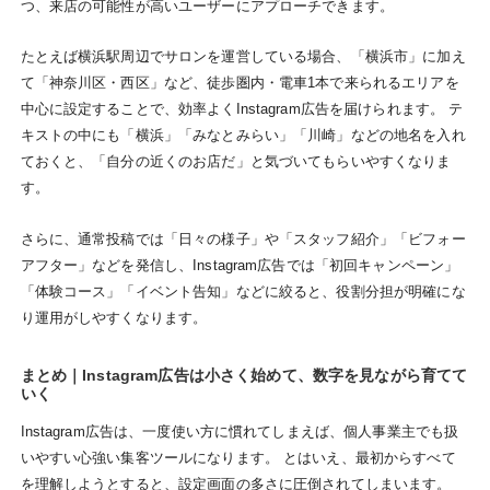
つ、来店の可能性が高いユーザーにアプローチできます。
たとえば横浜駅周辺でサロンを運営している場合、「横浜市」に加え
て「神奈川区・西区」など、徒歩圏内・電車1本で来られるエリアを
中心に設定することで、効率よくInstagram広告を届けられます。 テ
キストの中にも「横浜」「みなとみらい」「川崎」などの地名を入れ
ておくと、「自分の近くのお店だ」と気づいてもらいやすくなりま
す。
さらに、通常投稿では「日々の様子」や「スタッフ紹介」「ビフォー
アフター」などを発信し、Instagram広告では「初回キャンペーン」
「体験コース」「イベント告知」などに絞ると、役割分担が明確にな
り運用がしやすくなります。
まとめ｜Instagram広告は小さく始めて、数字を見ながら育てて
いく
Instagram広告は、一度使い方に慣れてしまえば、個人事業主でも扱
いやすい心強い集客ツールになります。 とはいえ、最初からすべて
を理解しようとすると、設定画面の多さに圧倒されてしまいます。