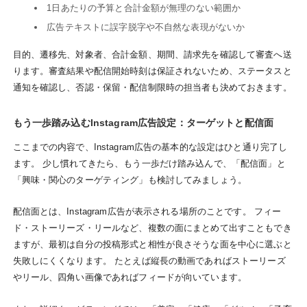
1日あたりの予算と合計金額が無理のない範囲か
広告テキストに誤字脱字や不自然な表現がないか
目的、遷移先、対象者、合計金額、期間、請求先を確認して審査へ送
ります。審査結果や配信開始時刻は保証されないため、ステータスと
通知を確認し、否認・保留・配信制限時の担当者も決めておきます。
もう一歩踏み込むInstagram広告設定：ターゲットと配信面
ここまでの内容で、Instagram広告の基本的な設定はひと通り完了し
ます。 少し慣れてきたら、もう一歩だけ踏み込んで、「配信面」と
「興味・関心のターゲティング」も検討してみましょう。
配信面とは、Instagram広告が表示される場所のことです。 フィー
ド・ストーリーズ・リールなど、複数の面にまとめて出すこともでき
ますが、最初は自分の投稿形式と相性が良さそうな面を中心に選ぶと
失敗しにくくなります。 たとえば縦長の動画であればストーリーズ
やリール、四角い画像であればフィードが向いています。