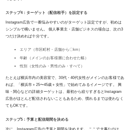
ステップ4：ターゲット（配信相手）を設定する
Instagram広告で一番悩みやすいのがターゲット設定ですが、初めは
シンプルで構いません。 個人事業主・店舗ビジネスの場合は、次の3
つだけ決めれば十分です。
エリア（市区町村・店舗から〇km）
年齢（メインのお客様層に合わせた幅）
性別（女性のみ・男性のみ・すべて）
たとえば横浜市内の美容室で、30代・40代女性がメインのお客様であ
れば、「横浜市＋25〜45歳＋女性」で始めてみるイメージです。 興
味・関心などの詳細ターゲットは、最初から絞りすぎるとInstagram
広告がほとんど配信されないこともあるため、慣れるまでは使わなく
てもOKです。
ステップ5：予算と配信期間を決める
次に、Instagram広告の予算と期間を決めます。 ここで大事なのは、