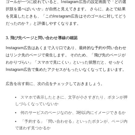
ゴールが一つに絞れていると、Instagram広告の設定画面で「どの選
択肢を選べばいいか」が自然と見えてきます。 さらに、あとで結果
を見返したときも、「このInstagram広告はそのゴールに対してどう
だったのか？」と評価しやすくなります。
3. 飛び先ページと問い合わせ導線の確認
Instagram広告はあくまで入り口であり、最終的な予約や問い合わせ
はリンク先のページで発生します。 そのため、「飛び先のページが
わかりづらい」「スマホで見にくい」といった状態だと、せっかく
Instagram広告で集めたアクセスがもったいなくなってしまいます。
広告を出す前に、次の点をチェックしておきましょう。
スマホで表示したときに、文字が小さすぎたり、ボタンが押
しづらくなっていないか
何のサービスのページなのか、3秒以内にイメージできるか
「予約する」「問い合わせる」といったボタンが、ページ内
で迷わず見つかるか