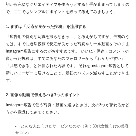
初から完璧なクリエイティブを作ろうとすると手が止まってしまうの
で、ここでもシンプルにポイントを絞って考えてみましょう。
1. まずは「反応が良かった投稿」を流用する
「広告用の特別な写真を撮らなきゃ…」と考えがちですが、最初のう
ちは、すでに通常投稿で反応が良かった写真やリール動画をそのまま
Instagram広告にするのがおすすめです。 いいね・保存・コメントが
多かった投稿は、すでにあなたのフォロワーから「わかりやすい」
「共感できる」と評価された内容です。 それをInstagram広告として
新しいユーザーに届けることで、最初のハズレを減らすことができま
す。
2. 画像や動画で伝えるべき3つのポイント
Instagram広告で使う写真・動画を選ぶときは、次の3つが伝わるかど
うかを意識してみてください。
どんな人に向けたサービスなのか（例：30代女性向けの美容
サロン）