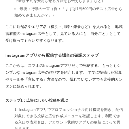
で新規予約を安定させる方法をお伝えします」など）
最後：行動の一言（例：「まずは1日500円のテスト広告から
始めてみませんか？」）
ここに店舗名やエリア名（横浜・川崎・鎌倉など）を入れると、地域
密着型のInstagram広告として、見ている人にも「自分ごと」として
受け取ってもらいやすくなります。
Instagramアプリから配信する場合の確認ステップ
ここからは、スマホのInstagramアプリだけで完結する、もっともシ
ンプルなInstagram広告の作り方を紹介します。 すでに投稿した写真
やリールを「宣伝する」方法なので、慣れていない方でも比較的カン
タンに始められます。
ステップ1：広告にしたい投稿を選ぶ
Instagramアプリでプロフェッショナル向け機能を開き、配信
対象にできる投稿と広告作成メニューを確認します。利用でき
る入口や表示名は、アカウント状態やアプリの更新によって異
なります。