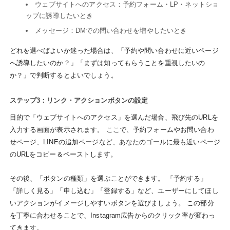
ウェブサイトへのアクセス：予約フォーム・LP・ネットショ
ップに誘導したいとき
メッセージ：DMでの問い合わせを増やしたいとき
どれを選べばよいか迷った場合は、「予約や問い合わせに近いページ
へ誘導したいのか？」「まずは知ってもらうことを重視したいの
か？」で判断するとよいでしょう。
ステップ3：リンク・アクションボタンの設定
目的で「ウェブサイトへのアクセス」を選んだ場合、飛び先のURLを
入力する画面が表示されます。 ここで、予約フォームやお問い合わ
せページ、LINEの追加ページなど、あなたのゴールに最も近いページ
のURLをコピー＆ペーストします。
その後、「ボタンの種類」を選ぶことができます。 「予約する」
「詳しく見る」「申し込む」「登録する」など、ユーザーにしてほし
いアクションがイメージしやすいボタンを選びましょう。 この部分
を丁寧に合わせることで、Instagram広告からのクリック率が変わっ
てきます。