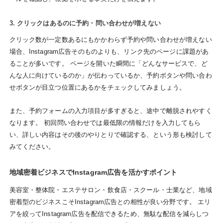
3. クリックはあるのに予約・問い合わせが増えない
クリック数が一定数あるにもかかわらず予約や問い合わせが増えない
場合、Instagram広告そのものよりも、リンク先のページに課題があ
ることが多いです。 ページを開いた瞬間に「どんなサービスで、ど
んな人に向けているのか」が伝わっているか、予約ボタンや問い合わ
せボタンが目立つ位置にあるかをチェックしてみましょう。
また、予約フォームの入力項目が多すぎると、途中で離脱されやすく
なります。 初回問い合わせでは最低限の情報だけを入力してもら
い、詳しい内容はその後のやりとりで確認する、という形も検討して
みてください。
地域密着ビジネスでInstagram広告を活かすポイント
美容室・整体院・エステサロン・飲食店・スクール・士業など、地域
密着型のビジネスこそInstagram広告との相性が良い分野です。 エリ
アを絞ってInstagram広告を配信できるため、無駄な配信を減らしつ