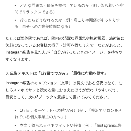
どんな雰囲気・価値を提供しているのか（例：落ち着いた空
間でリラックスできる）
行ったらどうなれるのか（例：肩こりや頭痛がすっきりす
る、自分へのご褒美時間になる）
たとえば整体院であれば、院内の清潔な雰囲気や施術風景、施術後に
笑顔になっているお客様の様子（許可を得たうえで）などがあると、
Instagram広告を見た人が「自分が行ったときのイメージ」を持ちや
すくなります。
3. 広告テキストは「1行目でつかみ」「最後に行動を促す」
Instagram広告のキャプション（文章）は長文である必要はなく、む
しろスマホでサッと読める量におさえたほうが伝わりやすいです。
目安として、次の3ブロックを意識して書いてみてください。
1行目：ターゲットへの呼びかけ（例：「横浜でサロンをさ
れている個人事業主の方へ」）
本文：得られるベネフィットや特徴（例：「Instagram広告