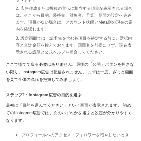
広告作成または投稿の宣伝に相当する項目が表示される場合
は、そこから目的、遷移先、対象者、予算、期間の設定へ進み
ます。項目がない場合は、アカウント状態とMeta側の現在の案
内を確認します。
設定画面では、請求先を含む各項目を確定する前に、選択内
容と合計金額を控えておきます。画面名を前提にせず、現在表
示される説明と公式ヘルプを照合してください。
ここで慌てて戻る必要はありません。最後の「公開」ボタンを押さな
い限り、Instagram広告は配信されません。 まずは一度、ざっと画面
を見て全体の流れを把握してみましょう。
ステップ2：Instagram広告の目的を選ぶ
最初に「目的を選んでください」という画面が表示されます。 初め
てのInstagram広告では、次のいずれかを選ぶと設定が分かりやすく
なります。
プロフィールへのアクセス：フォロワーを増やしたいとき