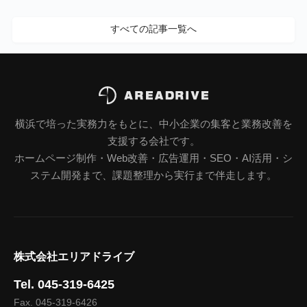
すべての記事一覧へ
横浜で培った実務力をもとに、中小企業の集客と業務改善を
支援する会社です。
ホームページ制作・Web改善・広告運用・SEO・AI活用・シ
ステム開発まで、課題整理から実行まで伴走します。
株式会社エリアドライブ
Tel. 045-319-6425
Fax. 045-319-6426