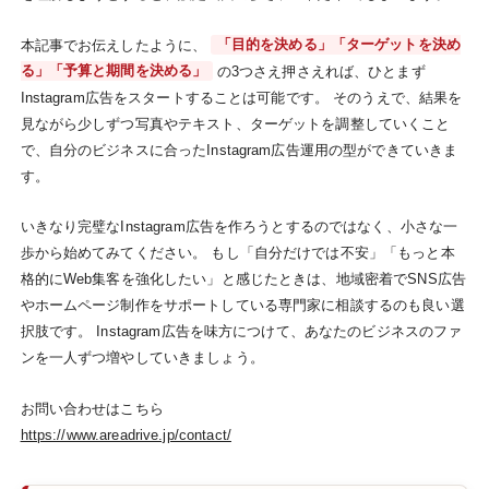
本記事でお伝えしたように、
「目的を決める」「ターゲットを決め
る」「予算と期間を決める」
の3つさえ押さえれば、ひとまず
Instagram広告をスタートすることは可能です。 そのうえで、結果を
見ながら少しずつ写真やテキスト、ターゲットを調整していくこと
で、自分のビジネスに合ったInstagram広告運用の型ができていきま
す。
いきなり完璧なInstagram広告を作ろうとするのではなく、小さな一
歩から始めてみてください。 もし「自分だけでは不安」「もっと本
格的にWeb集客を強化したい」と感じたときは、地域密着でSNS広告
やホームページ制作をサポートしている専門家に相談するのも良い選
択肢です。 Instagram広告を味方につけて、あなたのビジネスのファ
ンを一人ずつ増やしていきましょう。
お問い合わせはこちら
https://www.areadrive.jp/contact/