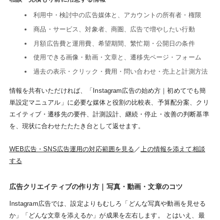
利用中・検討中の広告媒体と、アカウントの所有者・権限
商品・サービス、対象者、商圏、広告で増やしたい行動
月額広告費と運用費、希望期間、繁忙期・公開日の条件
使用できる画像・動画・文章と、遷移先ページ・フォーム
過去の表示・クリック・費用・問い合わせ・売上と計測方法
情報を共有いただければ、「Instagram広告の始め方｜初めてでも簡
単設定マニュアル」に必要な媒体と役割の比較表、予算配分案、クリ
エイティブ・遷移先の要件、計測設計、継続・停止・改善の判断基準
を、現状に合わせたたたき台として返せます。
WEB広告・SNS広告運用の対応範囲を見る
／
上の情報を添えて相談
する
広告クリエイティブの作り方｜写真・動画・文章のコツ
Instagram広告では、設定よりもむしろ「どんな写真や動画を見せる
か」「どんな文章を添えるか」が成果を左右します。 とはいえ、最