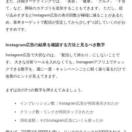
また、詳細ターゲティングでは、「美容」「健康」「グルメ」「子育
て」など、興味のカテゴリを追加することもできます。 ただし、絞
り込みすぎるとInstagram広告の表示回数が極端に減ることがあるた
め、基本ターゲットで配信が安定してから少しずつ試していくのがお
すすめです。
Instagram広告の結果を確認する方法と見るべき数字
Instagram広告で大切なのは、「配信して終わり」にしないことで
す。 大きな分析ツールを入れなくても、Instagramアプリ上でチェッ
クできる数字を、週に一度・キャンペーンごとに軽く振り返るだけで
改善のヒントが見えてきます。
まずは次の3つの数字を押さえてみましょう。
インプレッション数：Instagram広告が何回表示されたか
クリック数：リンクが何回タップされたか
消化金額：そのInstagram広告にいくら使ったか
例えば、7日間で5,000円を使い、リンクのクリックが100回あれば、1