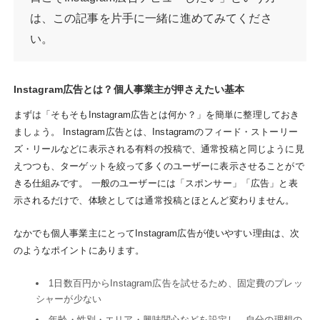
は、この記事を片手に一緒に進めてみてくださ
い。
Instagram広告とは？個人事業主が押さえたい基本
まずは「そもそもInstagram広告とは何か？」を簡単に整理しておき
ましょう。 Instagram広告とは、Instagramのフィード・ストーリー
ズ・リールなどに表示される有料の投稿で、通常投稿と同じように見
えつつも、ターゲットを絞って多くのユーザーに表示させることがで
きる仕組みです。 一般のユーザーには「スポンサー」「広告」と表
示されるだけで、体験としては通常投稿とほとんど変わりません。
なかでも個人事業主にとってInstagram広告が使いやすい理由は、次
のようなポイントにあります。
1日数百円からInstagram広告を試せるため、固定費のプレッ
シャーが少ない
年齢・性別・エリア・興味関心などを設定し、自分の理想の